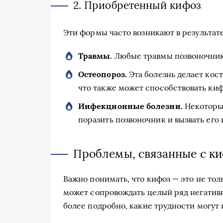
2. Приобретенный кифоз
Эти формы часто возникают в результат
Травмы.
Любые травмы позвоночник
Остеопороз.
Эта болезнь делает кос
что также может способствовать киф
Инфекционные болезни.
Некоторые
поразить позвоночник и вызвать его
Проблемы, связанные с к
Важно понимать, что кифоз — это не тол
может сопровождать целый ряд негатив
более подробно, какие трудности могут 