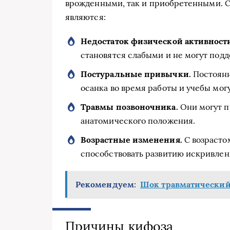
врожденными, так и приобретенными.
являются:
Недостаток физической активност
становятся слабыми и не могут под
Постуральные привычки.
Постоянн
осанка во время работы и учебы мо
Травмы позвоночника.
Они могут п
анатомического положения.
Возрастные изменения.
С возрастом
способствовать развитию искривлен
Рекомендуем:
Шок травматический Т
Причины кифоза