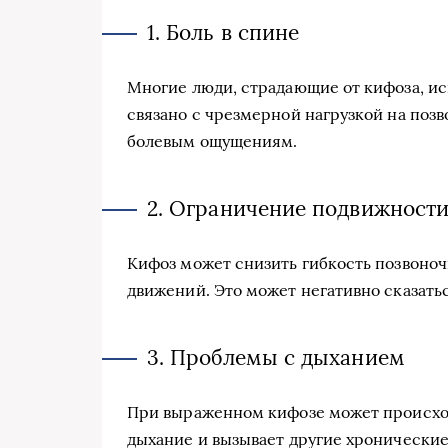
1. Боль в спине
Многие люди, страдающие от кифоза, ис
связано с чрезмерной нагрузкой на поз
болевым ощущениям.
2. Ограничение подвижност
Кифоз может снизить гибкость позвоно
движений. Это может негативно сказатьс
3. Проблемы с дыханием
При выраженном кифозе может происход
дыхание и вызывает другие хронически