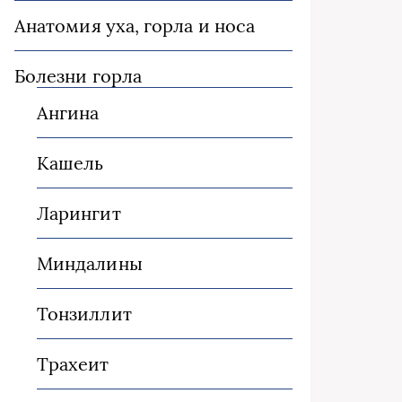
Анатомия уха, горла и носа
Болезни горла
Ангина
Кашель
Ларингит
Миндалины
Тонзиллит
Трахеит