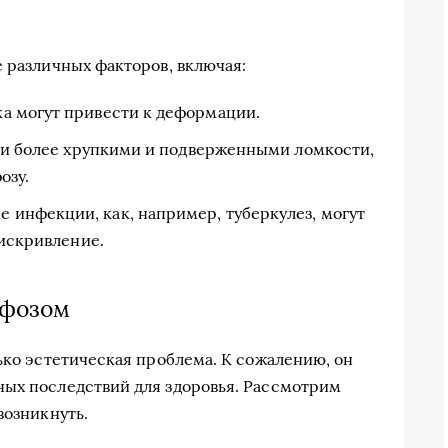
е различных факторов, включая:
а могут привести к деформации.
ти более хрупкими и подверженными ломкости,
озу.
 инфекции, как, например, туберкулез, могут
 искривление.
ифозом
ько эстетическая проблема. К сожалению, он
ных последствий для здоровья. Рассмотрим
возникнуть.