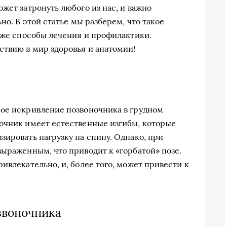
жет затронуть любого из нас, и важно
но. В этой статье мы разберем, что такое
акже способы лечения и профилактики.
ствию в мир здоровья и анатомии!
кое искривление позвоночника в грудном
ночник имеет естественные изгибы, которые
зировать нагрузку на спину. Однако, при
выраженным, что приводит к «горбатой» позе.
ивлекательно, и, более того, может привести к
звоночника