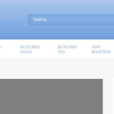
И
БОЛЕЗНИ
БОЛЕЗНИ
ЛОР-
НОСА
УХА
БОЛЕЗНИ