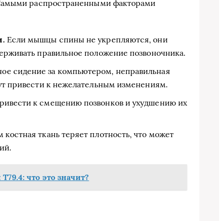
 Самыми распространенными факторами
и.
Если мышцы спины не укрепляются, они
держивать правильное положение позвоночника.
ое сидение за компьютером, неправильная
гут привести к нежелательным изменениям.
ривести к смещению позвонков и ухудшению их
 костная ткань теряет плотность, что может
ий.
79.4: что это значит?