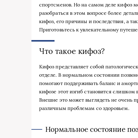
спортсменов. Но на самом деле кифоз мо
разобраться в этом вопросе более деталь
кифоз, его причины и последствия, а т
Приготовьтесь к увлекательному путеше
Что такое кифоз?
Кифоз представляет собой патологичес
отделе. В нормальном состоянии позво
помогают поддерживать баланс и аморти
кифозе этот изгиб становится слишком 
Внешне это может выглядеть не очень пр
различным проблемам со здоровьем.
Нормальное состояние по