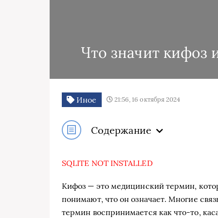
Что значит кифоз и
Иное
21:56, 16 октября 2024
Содержание
SQLITE NOT INSTALLED
Кифоз — это медицинский термин, котор
понимают, что он означает. Многие связ
термин воспринимается как что-то, ка