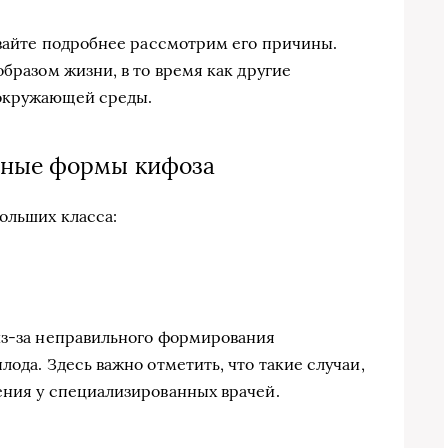
авайте подробнее рассмотрим его причины.
образом жизни, в то время как другие
 окружающей среды.
нные формы кифоза
ольших класса:
из-за неправильного формирования
лода. Здесь важно отметить, что такие случаи,
ения у специализированных врачей.