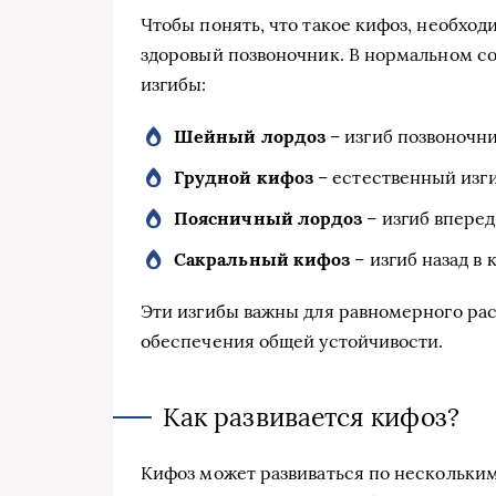
Чтобы понять, что такое кифоз, необход
здоровый позвоночник. В нормальном с
изгибы:
Шейный лордоз
– изгиб позвоночни
Грудной кифоз
– естественный изги
Поясничный лордоз
– изгиб вперед
Сакральный кифоз
– изгиб назад в 
Эти изгибы важны для равномерного рас
обеспечения общей устойчивости.
Как развивается кифоз?
Кифоз может развиваться по нескольким