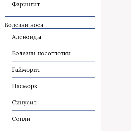
Фарингит
Болезни носа
Аденоиды
Болезни носоглотки
Гайморит
Насморк
Синусит
Сопли