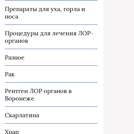
Препараты для уха, горла и
носа
Процедуры для лечения ЛОР-
органов
Разное
Рак
Рентген ЛОР органов в
Воронеже
Скарлатина
Храп