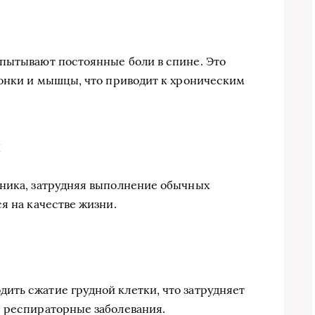
пытывают постоянные боли в спине. Это
вонки и мышцы, что приводит к хроническим
и
чника, затрудняя выполнение обычных
я на качестве жизни.
ить сжатие грудной клетки, что затрудняет
е респираторные заболевания.