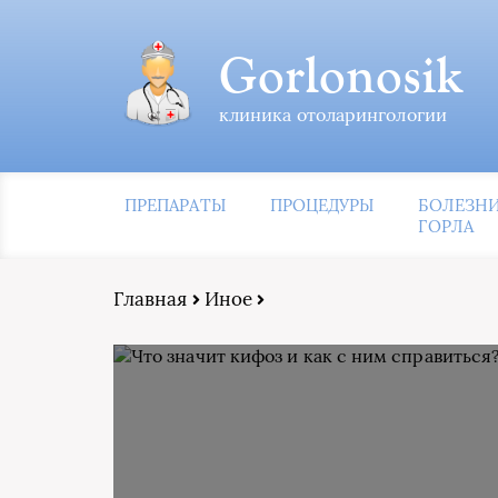
Gorlonosik
клиника отоларингологии
ПРЕПАРАТЫ
ПРОЦЕДУРЫ
БОЛЕЗН
ГОРЛА
Главная
Иное