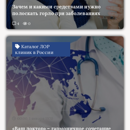
полоскать горло при заболеваниях
4
0
Каталог ЛОР
клиник в России
00:00, 1 января 1970
«Ваш доктор» – гармоничное сочетание
современных технологий и опыта»