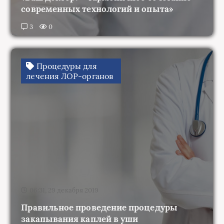
3
0
Процедуры для
лечения ЛОР-органов
06:31, 29 декабря 2019
Правильное проведение процедуры
закапывания каплей в уши
3
0