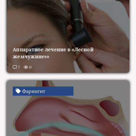
00:00, 1 января 1970
Аппаратное лечение в «Лесной
жемчужине»»
7
0
Фарингит