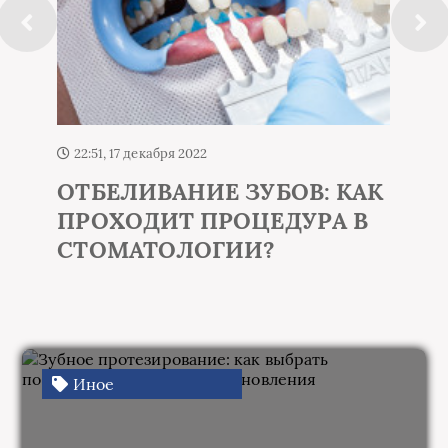
22:25, 16 октября 2024
Что будет с человеком, если
он выпьет йод
Иное