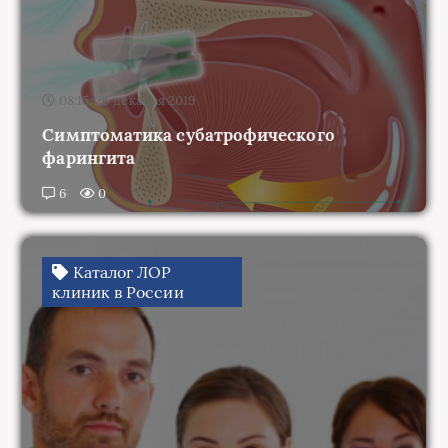
08:15, 26 декабря 2019
Симптоматика субатрофического
фарингита
6
0
Каталог ЛОР
клиник в России