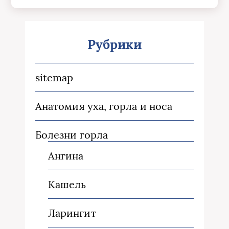
Рубрики
sitemap
Анатомия уха, горла и носа
Болезни горла
Ангина
Кашель
Ларингит
Миндалины