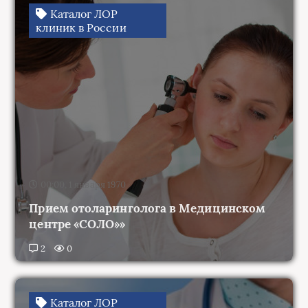
клиник в России
00:00, 1 января 1970
Прием отоларинголога в Медицинском
центре «СОЛО»»
2
0
Каталог ЛОР
клиник в России