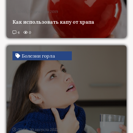
10:03, 28 декабря 2019
Как использовать капу от храпа
4
0
Болезни горла
09:04, 30 августа 2022
Зачем и какими средствами нужно