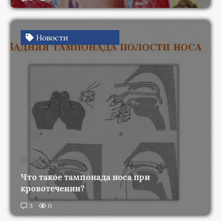
Новости
14:30, 2 марта 2023
Что такое тампонада носа при
кровотечении?
3
0