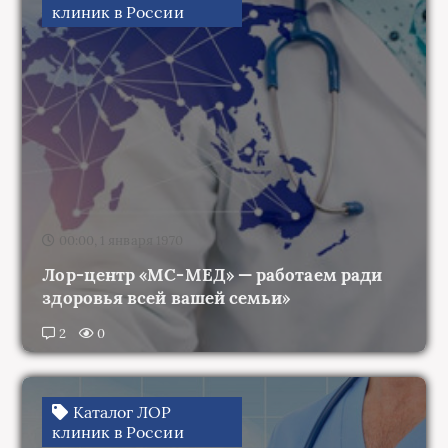
00:00, 1 января 1970
Лор-центр «МС-МЕД» — работаем ради
здоровья всей вашей семьи»
2
0
Каталог ЛОР
клиник в России