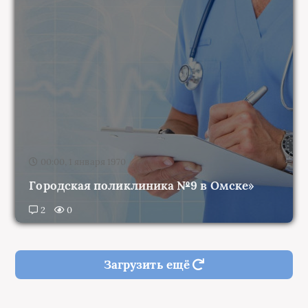
00:00, 1 января 1970
Городская поликлиника №9 в Омске»
2
0
Загрузить ещё