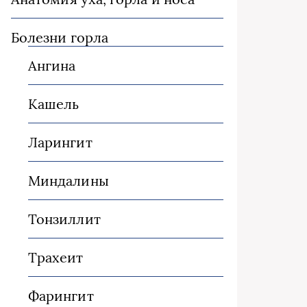
Болезни горла
Ангина
Кашель
Ларингит
Миндалины
Тонзиллит
Трахеит
Фарингит