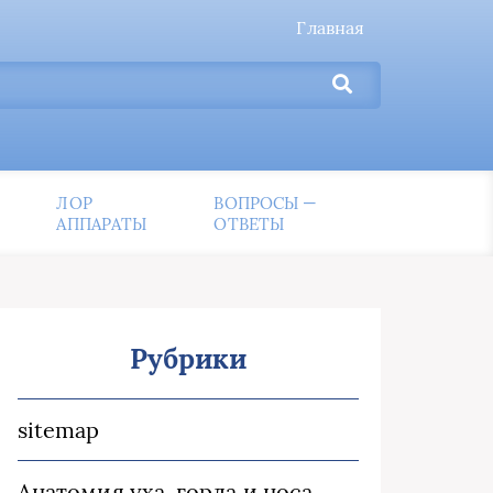
Главная
ЛОР
ВОПРОСЫ —
АППАРАТЫ
ОТВЕТЫ
Рубрики
sitemap
Анатомия уха, горла и носа