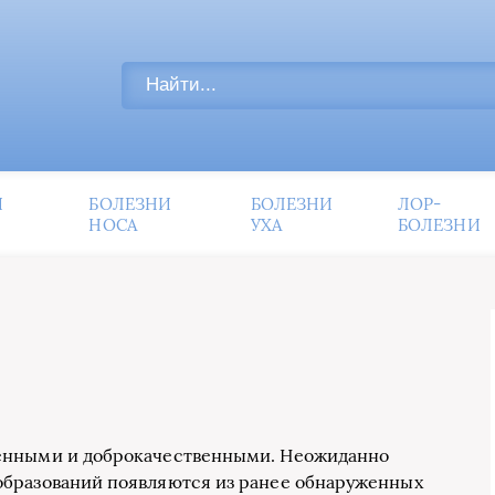
И
БОЛЕЗНИ
БОЛЕЗНИ
ЛОР-
НОСА
УХА
БОЛЕЗНИ
венными и доброкачественными. Неожиданно
образований появляются из ранее обнаруженных