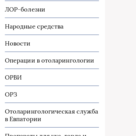
ЛОР-болезни
Народные средства
Новости
Операции в отоларингологии
ОРВИ
ОРЗ
Отоларингологическая служба
в Евпатории
Препараты для уха, горла и