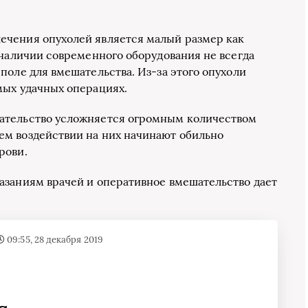
ечения опухолей является малый размер как
 наличии современного оборудования не всегда
поле для вмешательства. Из-за этого опухоли
мых удачных операциях.
шательство усложняется огромным количеством
ем воздействии на них начинают обильно
рови.
азаниям врачей и оперативное вмешательство дает
09:55, 28 декабря 2019