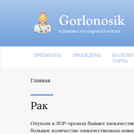
Gorlonosik
клиника отоларингологии
ПРЕПАРАТЫ
ПРОЦЕДУРЫ
БОЛЕЗН
ГОРЛА
Главная
Рак
Опухоли в ЛОР-органах бывают злокачест
большое количество злокачественных ново