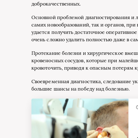
доброкачественных.
Основной проблемой диагностирования и л
самих новообразований, так и органов, при
удается получить достаточное оперативное 
очень сложно удалить полностью даже в са
Протекание болезни и хирургическое вме
кровеносных сосудов, которые при малейш
кровоточить, приводя к опасным потерям к
Своевременная диагностика, следование ук
большие шансы на победу над болезнью.