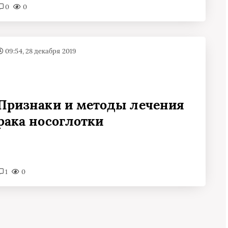
0
0
09:54, 28 декабря 2019
Признаки и методы лечения
рака носоглотки
1
0