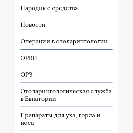
Народные средства
Новости
Операции в отоларингологии
ОРВИ
ОРЗ
Отоларингологическая служба
в Евпатории
Препараты для уха, горла и
носа