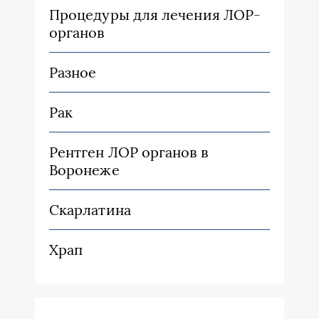
Процедуры для лечения ЛОР-
органов
Разное
Рак
Рентген ЛОР органов в
Воронеже
Скарлатина
Храп