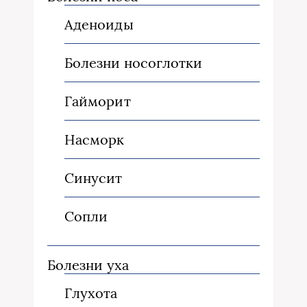
Аденоиды
Болезни носоглотки
Гайморит
Насморк
Синусит
Сопли
Болезни уха
Глухота