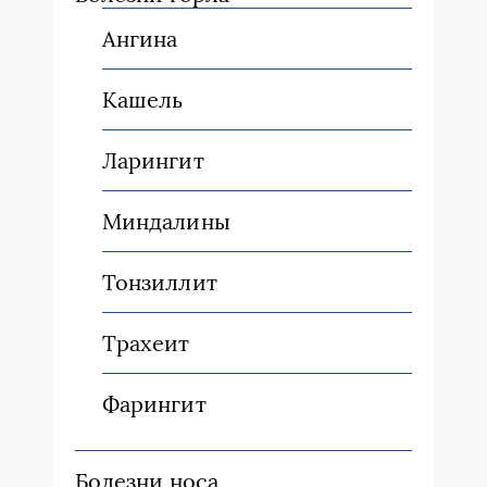
Ангина
Кашель
Ларингит
Миндалины
Тонзиллит
Трахеит
Фарингит
Болезни носа