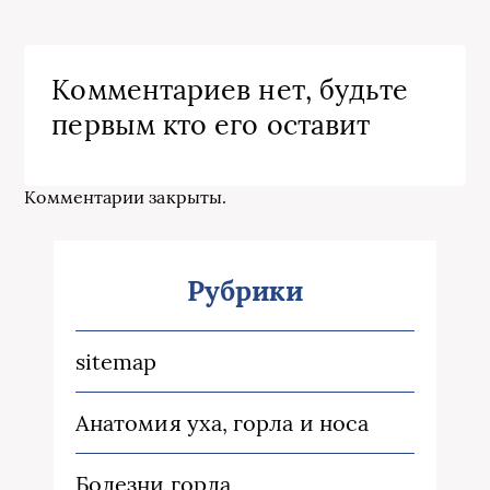
Комментариев нет, будьте
первым кто его оставит
Комментарии закрыты.
Рубрики
sitemap
Анатомия уха, горла и носа
Болезни горла