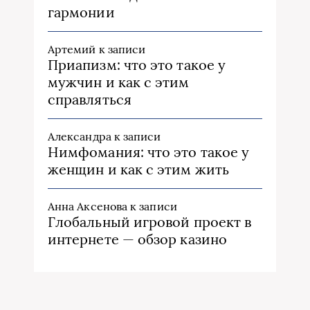
гармонии
Артемий
к записи
Приапизм: что это такое у
мужчин и как с этим
справляться
Александра
к записи
Нимфомания: что это такое у
женщин и как с этим жить
Анна Аксенова
к записи
Глобальный игровой проект в
интернете — обзор казино