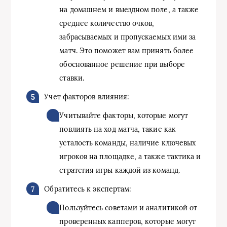
на домашнем и выездном поле, а также
среднее количество очков,
забрасываемых и пропускаемых ими за
матч. Это поможет вам принять более
обоснованное решение при выборе
ставки.
Учет факторов влияния:
Учитывайте факторы, которые могут
повлиять на ход матча, такие как
усталость команды, наличие ключевых
игроков на площадке, а также тактика и
стратегия игры каждой из команд.
Обратитесь к экспертам:
Пользуйтесь советами и аналитикой от
проверенных капперов, которые могут