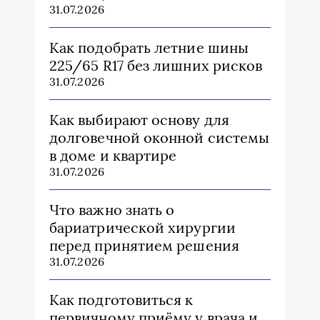
31.07.2026
Как подобрать летние шины
225/65 R17 без лишних рисков
31.07.2026
Как выбирают основу для
долговечной оконной системы
в доме и квартире
31.07.2026
Что важно знать о
бариатрической хирургии
перед принятием решения
31.07.2026
Как подготовиться к
первичному приёму у врача и