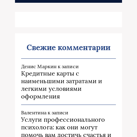
Свежие комментарии
Денис Маркин
к записи
Кредитные карты с
наименьшими затратами и
легкими условиями
оформления
Валентина
к записи
Услуги профессионального
психолога: как они могут
помочь вам достичь счастья и