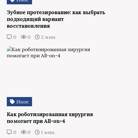
Зубное протезирование: как выбрать
подходящий вариант
восстановления
0
0
2 мин.
Иное
Как роботизированная хирургия
помогает при All-on-4
0
0
1 мин.