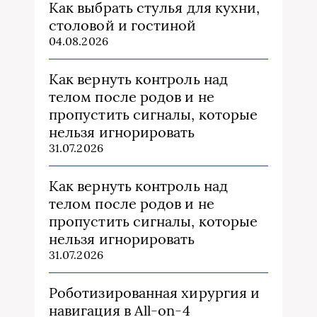
Как выбрать стулья для кухни,
столовой и гостиной
04.08.2026
Как вернуть контроль над
телом после родов и не
пропустить сигналы, которые
нельзя игнорировать
31.07.2026
Как вернуть контроль над
телом после родов и не
пропустить сигналы, которые
нельзя игнорировать
31.07.2026
Роботизированная хирургия и
навигация в All-on-4