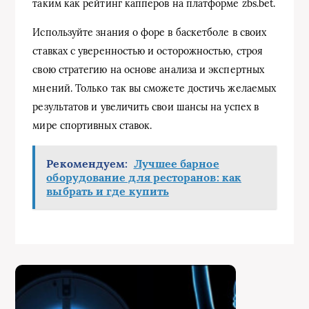
таким как рейтинг капперов на платформе zbs.bet.
Используйте знания о форе в баскетболе в своих
ставках с уверенностью и осторожностью, строя
свою стратегию на основе анализа и экспертных
мнений. Только так вы сможете достичь желаемых
результатов и увеличить свои шансы на успех в
мире спортивных ставок.
Рекомендуем:
Лучшее барное
оборудование для ресторанов: как
выбрать и где купить