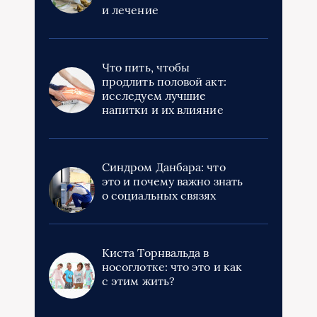
и лечение
Что пить, чтобы
продлить половой акт:
исследуем лучшие
напитки и их влияние
Синдром Данбара: что
это и почему важно знать
о социальных связях
Киста Торнвальда в
носоглотке: что это и как
с этим жить?