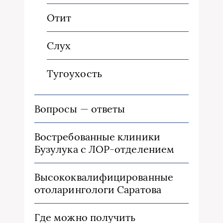
Отит
Слух
Тугоухость
Вопросы — ответы
Востребованные клиники
Бузулука с ЛОР-отделением
Высококвалифицированные
отоларингологи Саратова
Где можно получить