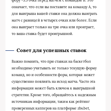
фору -3.5 очка перед матчем с командой Б. Это
означает, что если вы поставите на команду А, то
для выигрыша вашей ставки она должна выиграть
матч с разницей в четырех очках или более. Если
она выиграет только на три очка или проиграет,
то ваша ставка будет проигрышной.
Совет для успешных ставок
Важно помнить, что при ставках на баскетбол
необходимо учитывать не только текущую форму
команд, но и особенности форы, которая может
существенно повлиять на исход матча. Часто эта
информация может быть ключом к выигрышной
стратегии. Кроме того, обращайтесь к надежным
источникам информации, таким как рейтинг
проверенных капперов на платформе zbs.bet,