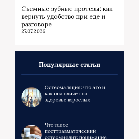
Съемные зубные протезы: как
вернуть удобство при еде и
разговоре
27.07.2026
Популярные статьи
Остеомаляция: что это и
как она влияет на
здоровье взрослых
Что такое
посттравматический
остеомиелит: понимание