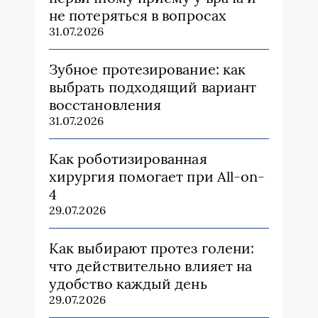
не потеряться в вопросах
31.07.2026
Зубное протезирование: как
выбрать подходящий вариант
восстановления
31.07.2026
Как роботизированная
хирургия помогает при All-on-
4
29.07.2026
Как выбирают протез голени:
что действительно влияет на
удобство каждый день
29.07.2026