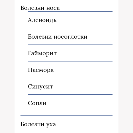
Болезни носа
Аденоиды
Болезни носоглотки
Гайморит
Насморк
Синусит
Сопли
Болезни уха