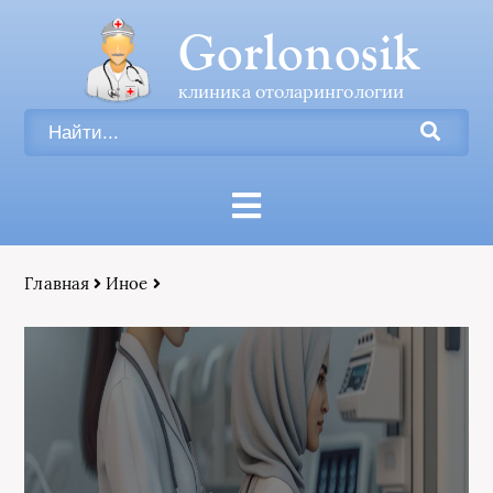
Gorlonosik
клиника отоларингологии
Главная
Иное