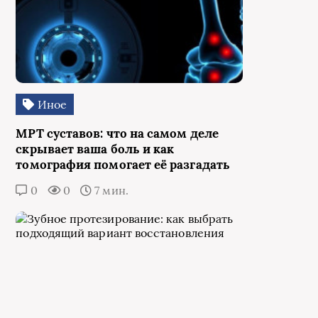
Иное
МРТ суставов: что на самом деле
скрывает ваша боль и как
томография помогает её разгадать
0
0
7 мин.