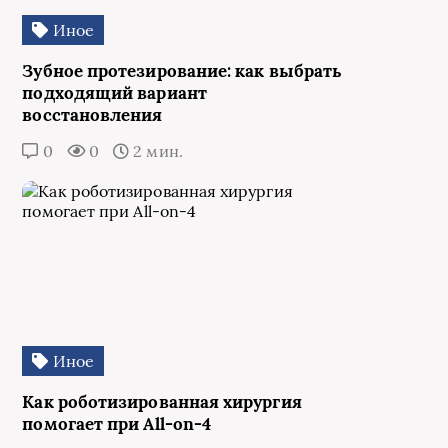
Иное
Зубное протезирование: как выбрать
подходящий вариант
восстановления
0
0
2 мин.
Иное
Как роботизированная хирургия
помогает при All-on-4