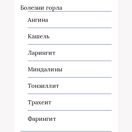
Болезни горла
Ангина
Кашель
Ларингит
Миндалины
Тонзиллит
Трахеит
Фарингит