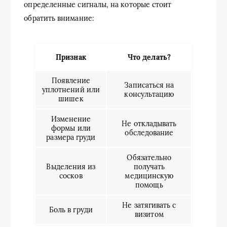
определенные сигналы, на которые стоит
обратить внимание:
Признак
Что делать?
Появление
Записаться на
уплотнений или
консультацию
шишек
Изменение
Не откладывать
формы или
обследование
размера груди
Обязательно
Выделения из
получать
сосков
медицинскую
помощь
Не затягивать с
Боль в груди
визитом