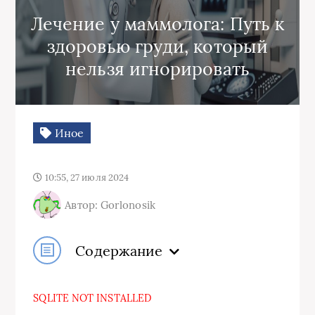
Лечение у маммолога: Путь к
здоровью груди, который
нельзя игнорировать
Иное
10:55, 27 июля 2024
Автор: Gorlonosik
Содержание
SQLITE NOT INSTALLED