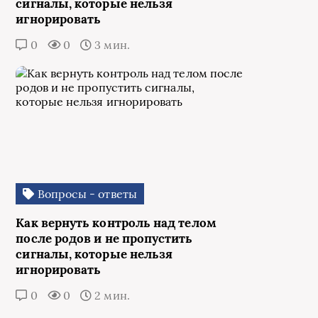
сигналы, которые нельзя
игнорировать
0
0
3 мин.
Вопросы - ответы
Как вернуть контроль над телом
после родов и не пропустить
сигналы, которые нельзя
игнорировать
0
0
2 мин.