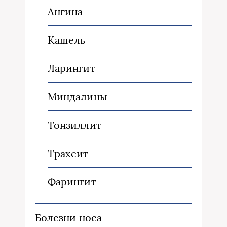
Ангина
Кашель
Ларингит
Миндалины
Тонзиллит
Трахеит
Фарингит
Болезни носа