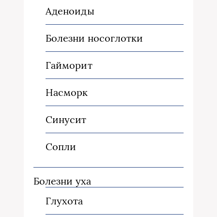
Аденоиды
Болезни носоглотки
Гайморит
Насморк
Синусит
Сопли
Болезни уха
Глухота