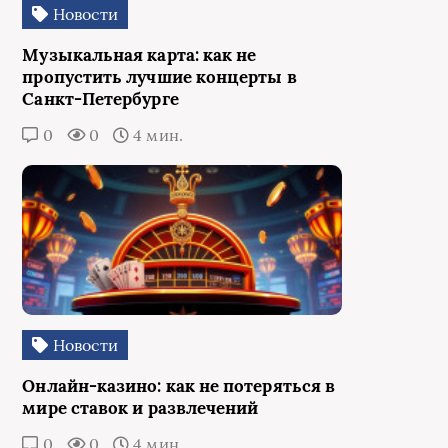
Новости
Музыкальная карта: как не
пропустить лучшие концерты в
Санкт-Петербурге
0
0
4 мин.
Новости
Онлайн-казино: как не потеряться в
мире ставок и развлечений
0
0
4 мин.