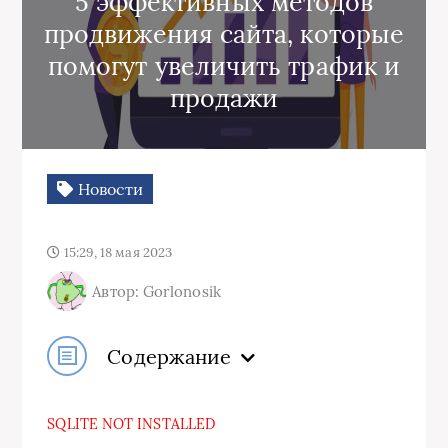
5 эффективных методов
продвижения сайта, которые
помогут увеличить трафик и
продажи
Новости
15:29, 18 мая 2023
Автор: Gorlonosik
Содержание
SQLITE NOT INSTALLED