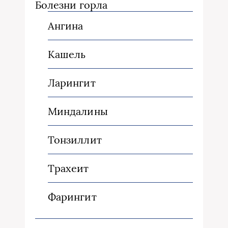
Болезни горла
Ангина
Кашель
Ларингит
Миндалины
Тонзиллит
Трахеит
Фарингит