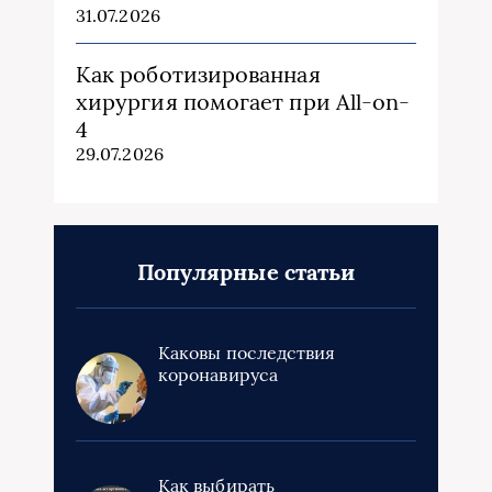
31.07.2026
Как роботизированная
хирургия помогает при All-on-
4
29.07.2026
Популярные статьи
Каковы последствия
коронавируса
Как выбирать