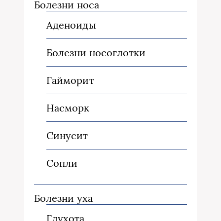
Болезни носа
Аденоиды
Болезни носоглотки
Гайморит
Насморк
Синусит
Сопли
Болезни уха
Глухота