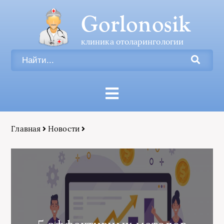
Gorlonosik
клиника отоларингологии
Главная
Новости