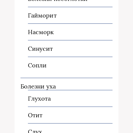
Гайморит
Насморк
Синусит
Сопли
Болезни уха
Глухота
Отит
Слух