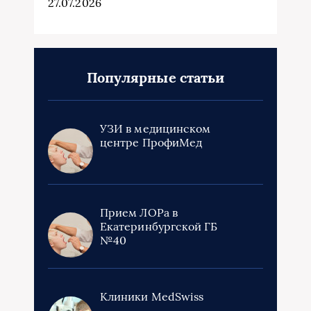
27.07.2026
Популярные статьи
УЗИ в медицинском
центре ПрофиМед
Прием ЛОРа в
Екатеринбургской ГБ
№40
Клиники MedSwiss