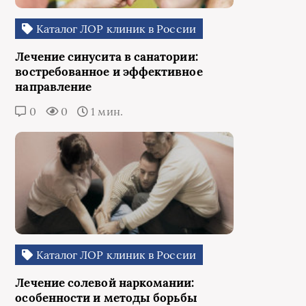
Каталог ЛОР клиник в России
Лечение синусита в санатории:
востребованное и эффективное
направление
0
0
1 мин.
Каталог ЛОР клиник в России
Лечение солевой наркомании:
особенности и методы борьбы