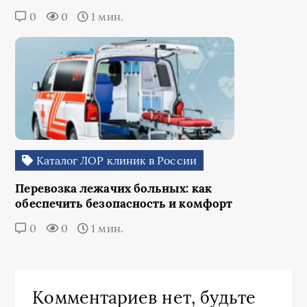
0
0
1 мин.
Каталог ЛОР клиник в России
Перевозка лежачих больных: как
обеспечить безопасность и комфорт
0
0
1 мин.
Комментариев нет, будьте