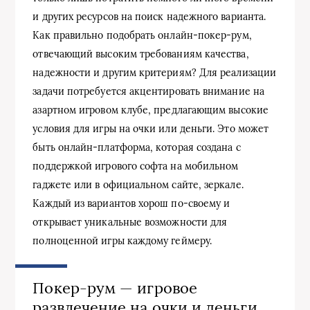
и других ресурсов на поиск надежного варианта.
Как правильно подобрать онлайн-покер-рум,
отвечающий высоким требованиям качества,
надежности и другим критериям? Для реализации
задачи потребуется акцентировать внимание на
азартном игровом клубе, предлагающим высокие
условия для игры на очки или деньги. Это может
быть онлайн-платформа, которая создана с
поддержкой игрового софта на мобильном
гаджете или в официальном сайте, зеркале.
Каждый из вариантов хорош по-своему и
открывает уникальные возможности для
полноценной игры каждому геймеру.
Покер-рум — игровое
развлечение на очки и деньги