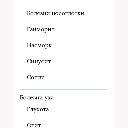
Болезни носоглотки
Гайморит
Насморк
Синусит
Сопли
Болезни уха
Глухота
Отит