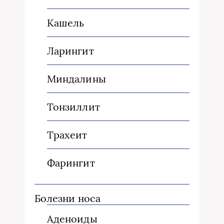
Кашель
Ларингит
Миндалины
Тонзиллит
Трахеит
Фарингит
Болезни носа
Аденоиды