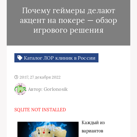
Почему геймеры делают
акцент на покере — обзор
игрового решения
Каталог ЛОР клиник в России
20:17, 27 декабря 2022
Автор: Gorlonosik
SQLITE NOT INSTALLED
Каждый из
вариантов