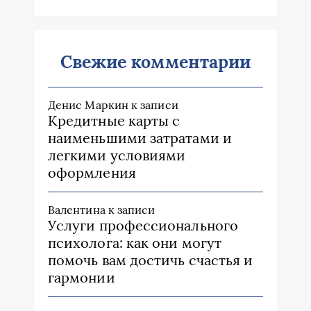
Свежие комментарии
Денис Маркин
к записи
Кредитные карты с
наименьшими затратами и
легкими условиями
оформления
Валентина
к записи
Услуги профессионального
психолога: как они могут
помочь вам достичь счастья и
гармонии