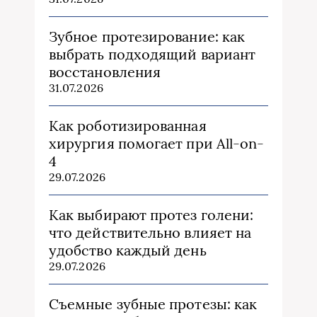
Зубное протезирование: как
выбрать подходящий вариант
восстановления
31.07.2026
Как роботизированная
хирургия помогает при All-on-
4
29.07.2026
Как выбирают протез голени:
что действительно влияет на
удобство каждый день
29.07.2026
Съемные зубные протезы: как