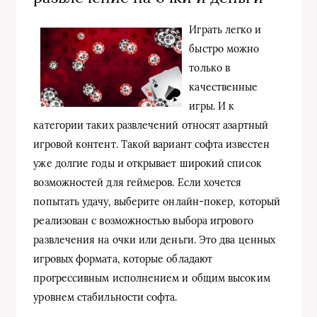
Играть легко и
быстро можно
только в
качественные
игры. И к
категории таких развлечений относят азартный
игровой контент. Такой вариант софта известен
уже долгие годы и открывает широкий список
возможностей для геймеров. Если хочется
попытать удачу, выберите онлайн-покер, который
реализован с возможностью выбора игрового
развлечения на очки или деньги. Это два ценных
игровых формата, которые обладают
прогрессивным исполнением и общим высоким
уровнем стабильности софта.