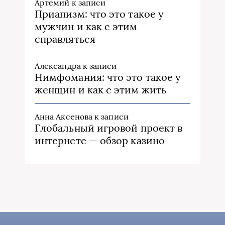
Артемий
к записи
Приапизм: что это такое у
мужчин и как с этим
справляться
Александра
к записи
Нимфомания: что это такое у
женщин и как с этим жить
Анна Аксенова
к записи
Глобальный игровой проект в
интернете — обзор казино