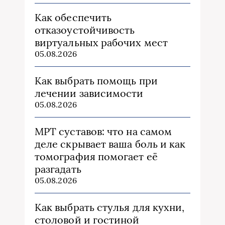
Как обеспечить
отказоустойчивость
виртуальных рабочих мест
05.08.2026
Как выбрать помощь при
лечении зависимости
05.08.2026
МРТ суставов: что на самом
деле скрывает ваша боль и как
томография помогает её
разгадать
05.08.2026
Как выбрать стулья для кухни,
столовой и гостиной