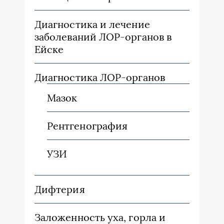
Диагностика и лечение
заболеваний ЛОР-органов в
Ейске
Диагностика ЛОР-органов
Мазок
Рентгенография
УЗИ
Дифтерия
Заложенность уха, горла и