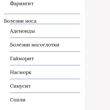
Фарингит
Болезни носа
Аденоиды
Болезни носоглотки
Гайморит
Насморк
Синусит
Сопли