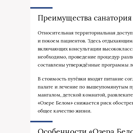
Преимущества санатория
Относительная территориальная доступ
и покоем пациентов. Здесь отдыхающим
включающих консультации высококлассн
необходимо, проведение процедур разл
составлены утверждённые программы л
В стоимость путёвки входят питание со
палате и лечение по вышеупомянутым п
мангалом, детской комнатой, развлекат
«Озере Белом» снижается риск обостре
общее качество жизни.
Особенности «Озера Бел