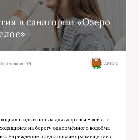
тия в санатории «Озеро
елое»
Автор:
00, 1 января 1970
водная гладь и польза для здоровья – всё это
аходящийся на берегу одноимённого водоёма
квы. Учреждение предоставляет размещение с