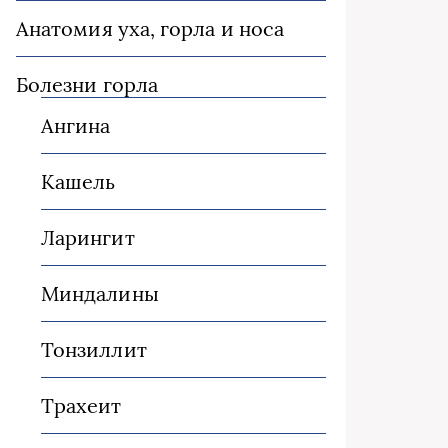
Анатомия уха, горла и носа
Болезни горла
Ангина
Кашель
Ларингит
Миндалины
Тонзиллит
Трахеит