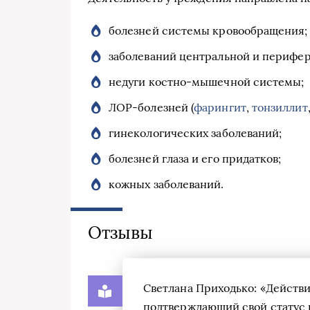
болезней системы кровообращения;
заболеваний центральной и перифе
недуги костно-мышечной системы;
ЛОР-болезней (
фарингит
,
тонзиллит
гинекологических заболеваний;
болезней глаза и его придатков;
кожных заболеваний.
Отзывы
Светлана Приходько: «Действ
подтверждающий свой статус н