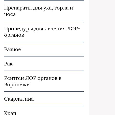
Препараты для уха, горла и
носа
Процедуры для лечения ЛОР-
органов
Разное
Рак
Рентген ЛОР органов в
Воронеже
Скарлатина
Храп