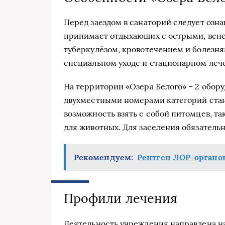
Перед заездом в санаторий следует озн
принимает отдыхающих с острыми, вен
туберкулёзом, кровотечением и болезня
специальном уходе и стационарном леч
На территории «Озера Белого» – 2 обор
двухместными номерами категорий станд
возможность взять с собой питомцев, та
для животных. Для заселения обязатель
Рекомендуем:
Рентген ЛОР-органо
Профили лечения
Деятельность учреждения направлена на