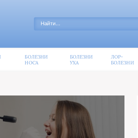
И
БОЛЕЗНИ
БОЛЕЗНИ
ЛОР-
НОСА
УХА
БОЛЕЗНИ