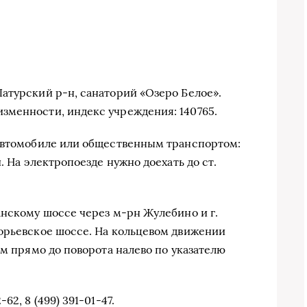
атурский р-н, санаторий «Озеро Белое».
зменности, индекс учреждения: 140765.
 автомобиле или общественным транспортом:
. На электропоезде нужно доехать до ст.
анскому шоссе через м-рн Жулебино и г.
орьевское шоссе. На кольцевом движении
км прямо до поворота налево по указателю
2, 8 (499) 391-01-47.