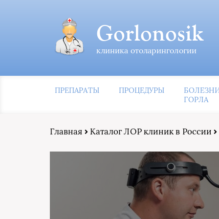
Gorlonosik
клиника отоларингологии
ПРЕПАРАТЫ
ПРОЦЕДУРЫ
БОЛЕЗН
ГОРЛА
Главная
Каталог ЛОР клиник в России