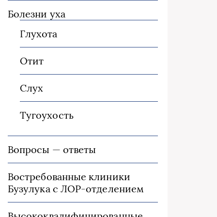
Болезни уха
Глухота
Отит
Слух
Тугоухость
Вопросы — ответы
Востребованные клиники
Бузулука с ЛОР-отделением
Высококвалифицированные