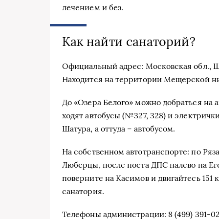
лечением и без.
Как найти санаторий?
Официальный адрес: Московская обл., Ш
Находится на территории Мещерской ни
До «Озера Белого» можно добраться на
ходят автобусы (№327, 328) и электрички
Шатура, а оттуда – автобусом.
На собственном автотранспорте: по Ряз
Люберцы, после поста ДПС налево на Ег
поверните на Касимов и двигайтесь 151 
санатория.
Телефоны администрации: 8 (499) 391-02-6