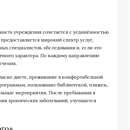
ность учреждения сочетается с уединённостью
 предоставляется широкий спектр услуг,
ых специалистов, обследования и, если это
ичного характера. По каждому направлению
ечения.
гласно диете, проживание в комфортабельной
рограммам, пользование библиотекой, пляжем,
ельные мероприятия. После пребывания в
ния хронических заболеваний, улучшается
ого»