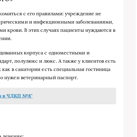
акомиться с его правилами: учреждение не
ерическими и инфекционными заболеваниями,
ми крови. В этих случаях пациенты нуждаются в
ении.
удованных корпуса с одноместными и
арт, полулюкс и люкс. А также у клиентов есть
к как в санатории есть специальная гостиница
но нужен ветеринарный паспорт.
в в ЧДКП №8"
 лечение: