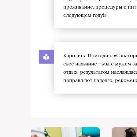
проживание, процедуры и пита
следующем году!».
Каролина Пригодич: «Санато
своё название – мы с мужем з
отдых, результатом наслаждае
поправляют надолго, рекоменд