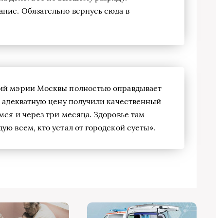
ние. Обязательно вернусь сюда в
рий мэрии Москвы полностью оправдывает
а адекватную цену получили качественный
мся и через три месяца. Здоровье там
ую всем, кто устал от городской суеты».