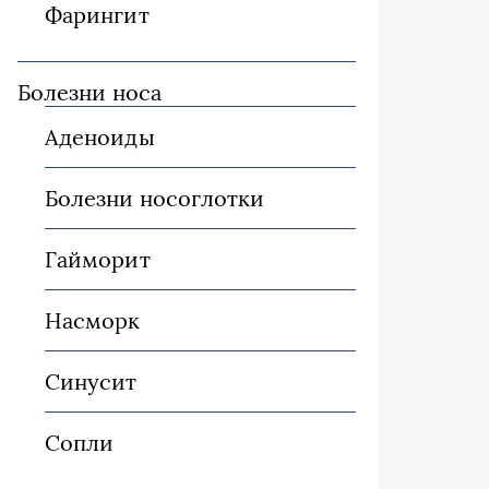
Фарингит
Болезни носа
Аденоиды
Болезни носоглотки
Гайморит
Насморк
Синусит
Сопли