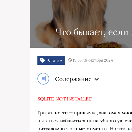
Что бывает, если 
Разное
19:53, 16 октября 2024
Содержание
SQLITE NOT INSTALLED
Грызть ногти — привычка, знакомая мно
пытаться избавиться от пагубного увле
ритуалом в сложные моменты. Но что на