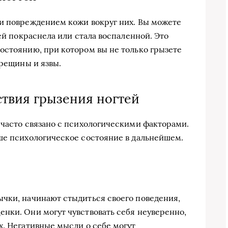
 и повреждением кожи вокруг них. Вы можете
тей покраснела или стала воспаленной. Это
остоянию, при котором вы не только грызете
трещины и язвы.
твия грызения ногтей
 часто связано с психологическими факторами.
ше психологическое состояние в дальнейшем.
чки, начинают стыдиться своего поведения,
нки. Они могут чувствовать себя неуверенно,
х. Негативные мысли о себе могут