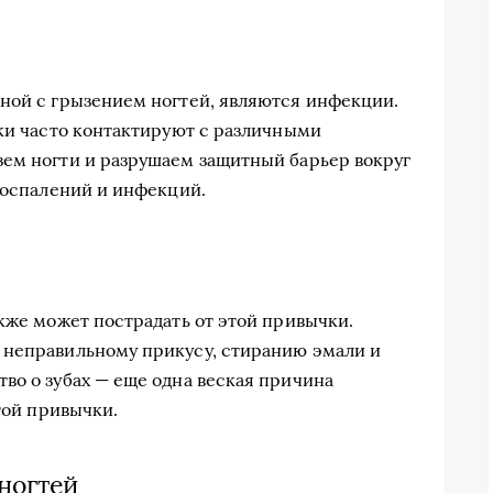
ной с грызением ногтей, являются инфекции.
уки часто контактируют с различными
зем ногти и разрушаем защитный барьер вокруг
 воспалений и инфекций.
акже может пострадать от этой привычки.
 неправильному прикусу, стиранию эмали и
во о зубах — еще одна веская причина
этой привычки.
ногтей