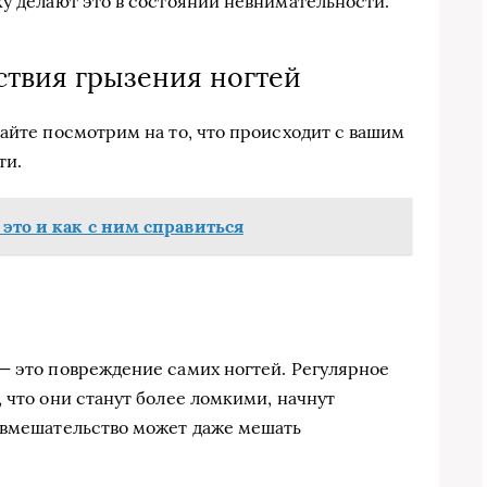
ку делают это в состоянии невнимательности.
твия грызения ногтей
вайте посмотрим на то, что происходит с вашим
ти.
 это и как с ним справиться
— это повреждение самих ногтей. Регулярное
 что они станут более ломкими, начнут
 вмешательство может даже мешать