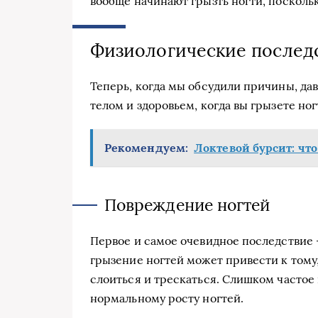
вообще начинают грызть ногти, посколь
Физиологические последс
Теперь, когда мы обсудили причины, да
телом и здоровьем, когда вы грызете ног
Рекомендуем:
Локтевой бурсит: что
Повреждение ногтей
Первое и самое очевидное последствие 
грызение ногтей может привести к тому,
слоиться и трескаться. Слишком частое
нормальному росту ногтей.