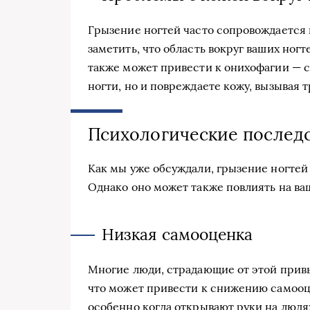
Грызение ногтей часто сопровождается
заметить, что область вокруг ваших ног
также может привести к онихофагии — с
ногти, но и повреждаете кожу, вызывая 
Психологические последс
Как мы уже обсуждали, грызение ногтей
Однако оно может также повлиять на ва
Низкая самооценка
Многие люди, страдающие от этой привы
что может привести к снижению самооце
особенно когда открывают руки на людя