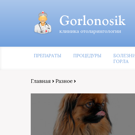
Gorlonosik
клиника отоларингологии
ПРЕПАРАТЫ
ПРОЦЕДУРЫ
БОЛЕЗН
ГОРЛА
Главная
Разное