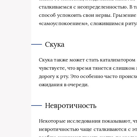
сталкиваемся с неопределенностью. В т
способ успокоить свои нервы. Грызение
«самоуспокоением», сложившимся риту
Скука
Скука также может стать катализатором 
чувствуете, что время тянется слишком
дорогу к рту. Это особенно часто проис
ожидания в очереди.
Невротичность
Некоторые исследования показывают, ч
невротичностью чаще сталкиваются с эт