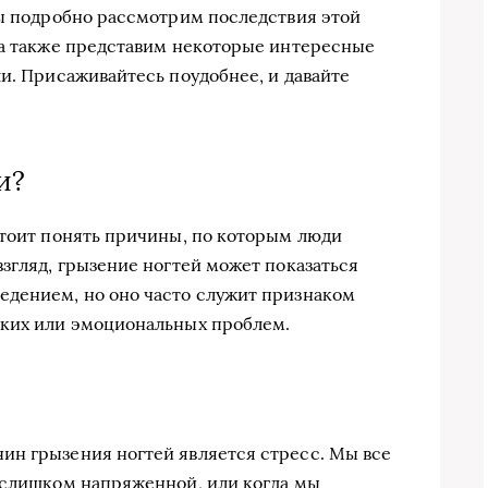
мы подробно рассмотрим последствия этой
 а также представим некоторые интересные
ли. Присаживайтесь поудобнее, и давайте
и?
стоит понять причины, по которым люди
згляд, грызение ногтей может показаться
едением, но оно часто служит признаком
ских или эмоциональных проблем.
ин грызения ногтей является стресс. Мы все
 слишком напряженной, или когда мы