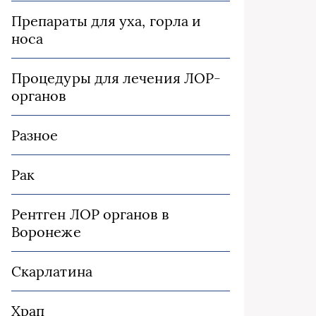
Препараты для уха, горла и
носа
Процедуры для лечения ЛОР-
органов
Разное
Рак
Рентген ЛОР органов в
Воронеже
Скарлатина
Храп