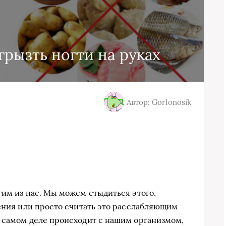
грызть ногти на руках
Автор: Gorlonosik
гим из нас. Мы можем стыдиться этого,
чения или просто считать это расслабляющим
 самом деле происходит с нашим организмом,