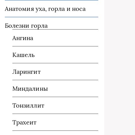
Анатомия уха, горла и носа
Болезни горла
Ангина
Кашель
Ларингит
Миндалины
Тонзиллит
Трахеит