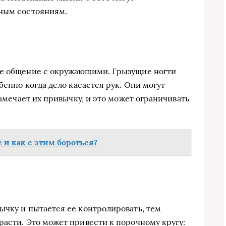
вным состояниям.
ше общение с окружающими. Грызущие ногти
бенно когда дело касается рук. Они могут
замечает их привычку, и это может ограничивать
е и как с этим бороться?
ычку и пытается ее контролировать, тем
расти. Это может привести к порочному кругу: