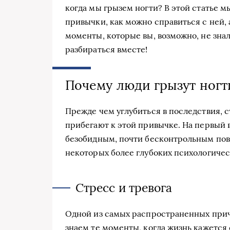
когда мы грызем ногти? В этой статье 
привычки, как можно справиться с ней,
моменты, которые вы, возможно, не зна
разбираться вместе!
Почему люди грызут ногт
Прежде чем углубиться в последствия, 
прибегают к этой привычке. На первый в
безобидным, почти бесконтрольным пов
некоторых более глубоких психологиче
Стресс и тревога
Одной из самых распространенных прич
знаем те моменты, когда жизнь кажется