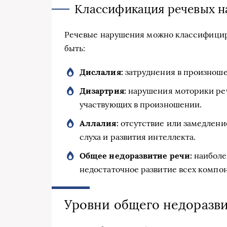
Классификация речевых 
Речевые нарушения можно классифицир
быть:
Дислалия:
затруднения в произноше
Дизартрия:
нарушения моторики реч
участвующих в произношении.
Аллалия:
отсутствие или замедлени
слуха и развития интеллекта.
Общее недоразвитие речи:
наиболе
недостаточное развитие всех компон
Уровни общего недоразви