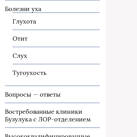
Болезни уха
Глухота
Отит
Слух
Тугоухость
Вопросы — ответы
Востребованные клиники
Бузулука с ЛОР-отделением
Высококвалифицированные