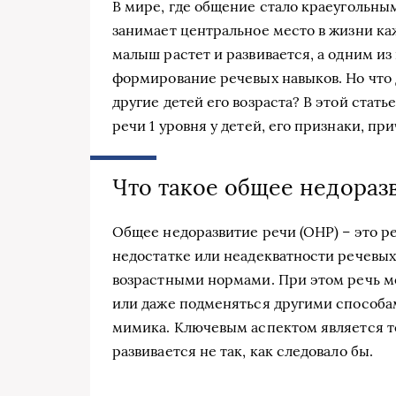
В мире, где общение стало краеугольн
занимает центральное место в жизни каж
малыш растет и развивается, а одним из
формирование речевых навыков. Но что д
другие детей его возраста? В этой стат
речи 1 уровня у детей, его признаки, п
Что такое общее недораз
Общее недоразвитие речи (ОНР) – это р
недостатке или неадекватности речевых
возрастными нормами. При этом речь мо
или даже подменяться другими способа
мимика. Ключевым аспектом является то,
развивается не так, как следовало бы.