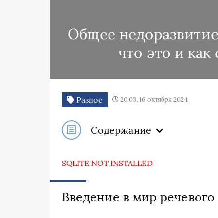
Общее недоразвитие 
что это и как
Разное
20:03, 16 октября 2024
Содержание
SQLITE NOT INSTALLED
Введение в мир речевого