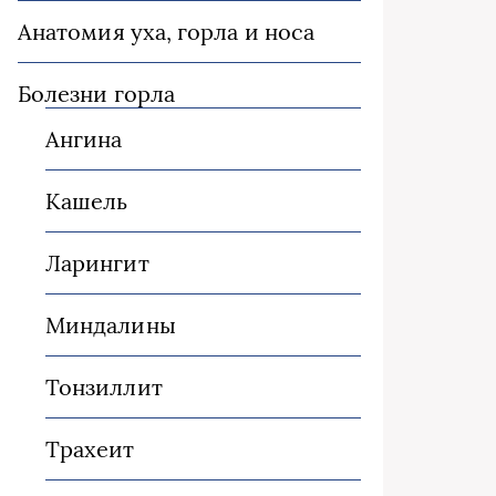
Анатомия уха, горла и носа
Болезни горла
Ангина
Кашель
Ларингит
Миндалины
Тонзиллит
Трахеит