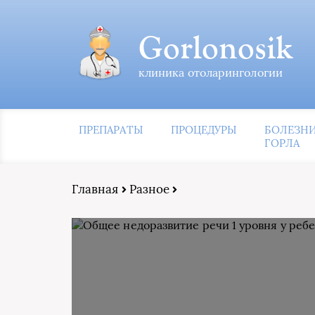
Gorlonosik
клиника отоларингологии
ПРЕПАРАТЫ
ПРОЦЕДУРЫ
БОЛЕЗН
ГОРЛА
Главная
Разное