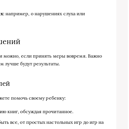
х:
например, о нарушениях слуха или
шений
и можно, если принять меры вовремя. Важно
ем лучше будут результаты.
лей
жете помочь своему ребенку:
ию книг, обсуждая прочитанное.
ыть все, от простых настольных игр до игр на