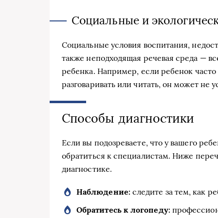
Социальные и экологичес
Социальные условия воспитания, недост
также неподходящая речевая среда — вс
ребенка. Например, если ребенок часто 
разговаривать или читать, он может не
Способы диагностики
Если вы подозреваете, что у вашего реб
обратиться к специалистам. Ниже переч
диагностике.
Наблюдение:
следите за тем, как р
Обратитесь к логопеду:
профессиона