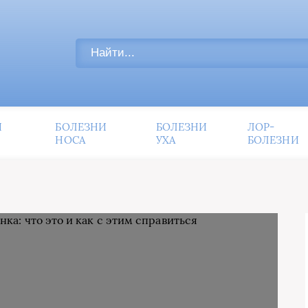
И
БОЛЕЗНИ
БОЛЕЗНИ
ЛОР-
НОСА
УХА
БОЛЕЗНИ