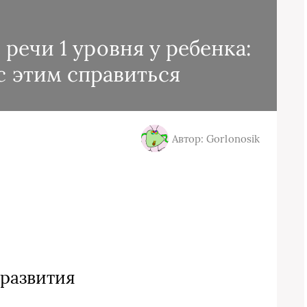
речи 1 уровня у ребенка:
 с этим справиться
Автор: Gorlonosik
 развития