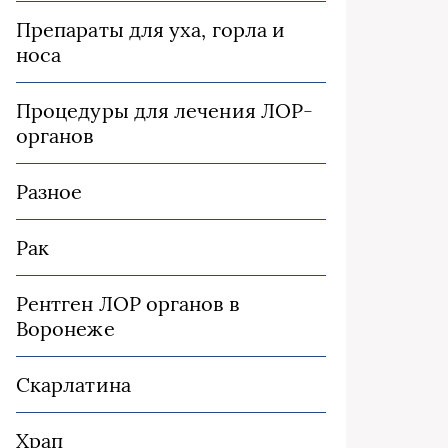
Препараты для уха, горла и
носа
Процедуры для лечения ЛОР-
органов
Разное
Рак
Рентген ЛОР органов в
Воронеже
Скарлатина
Храп