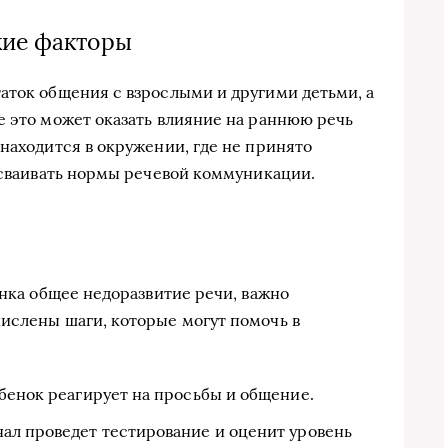
кие факторы
аток общения с взрослыми и другими детьми, а
е это может оказать влияние на раннюю речь
находится в окружении, где не принято
 усваивать нормы речевой коммуникации.
енка общее недоразвитие речи, важно
ислены шаги, которые могут помочь в
ебенок реагирует на просьбы и общение.
л проведет тестирование и оценит уровень