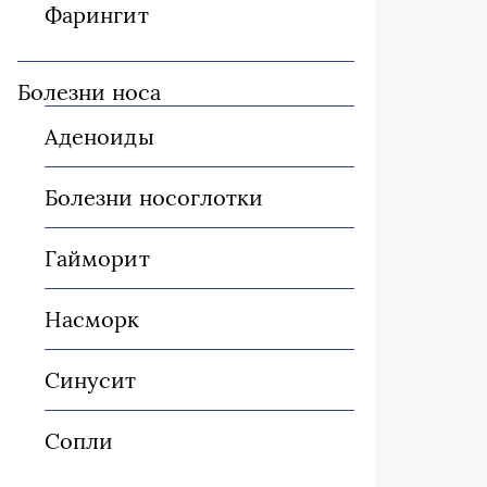
Фарингит
Болезни носа
Аденоиды
Болезни носоглотки
Гайморит
Насморк
Синусит
Сопли