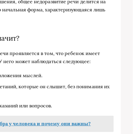
ушения, общее недоразвитие речи делится на
о начальная форма, характеризующаяся лишь
начит?
ечи проявляется в том, что ребенок имеет
У него может наблюдаться следующее:
изложения мыслей.
етаний, которые он слышит, без понимания их
азаний или вопросов.
бра у человека и почему они важны?