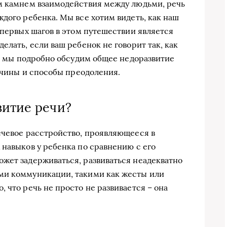
ым камнем взаимодействия между людьми, речь
дого ребенка. Мы все хотим видеть, как наш
 первых шагов в этом путешествии является
елать, если ваш ребенок не говорит так, как
ье мы подробно обсудим общее недоразвитие
ричины и способы преодоления.
витие речи?
ечевое расстройство, проявляющееся в
 навыков у ребенка по сравнению с его
жет задерживаться, развиваться неадекватно
ми коммуникации, такими как жесты или
 что речь не просто не развивается – она