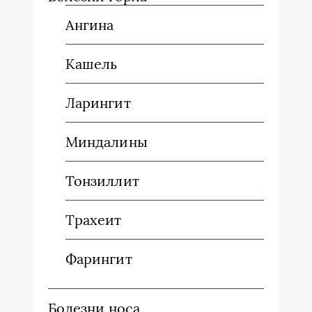
Ангина
Кашель
Ларингит
Миндалины
Тонзиллит
Трахеит
Фарингит
Болезни носа