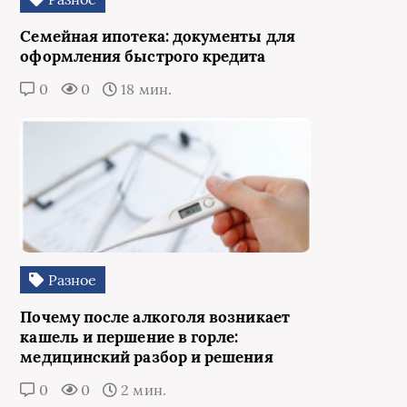
Семейная ипотека: документы для
оформления быстрого кредита
0
0
18 мин.
Разное
Почему после алкоголя возникает
кашель и першение в горле:
медицинский разбор и решения
0
0
2 мин.