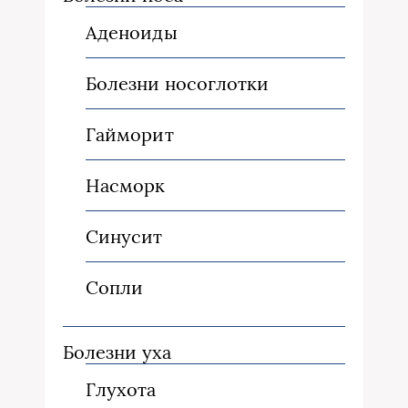
Аденоиды
Болезни носоглотки
Гайморит
Насморк
Синусит
Сопли
Болезни уха
Глухота