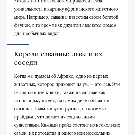
Каждая из этих экосистем привносит свою
уникальность в картину африканского животного
мира. Например, саванны известны своей богатой
фауной, в то время как джунгли являются домом
для необычных видов.
Короли саванны: львы и их
соседи
Когда мы думаем об Африке, одно из первых
животных, которое приходит на ум, — это лев. Эти
великолепные кошки, также известные как
«короли джунглей», на самом деле обитают в
саваннах. Львы живут в группах, называемых
прайдами, что делает их социальными
существами. Каждый прайд состоит из нескольких
самок, их потомства и одного или нескольких