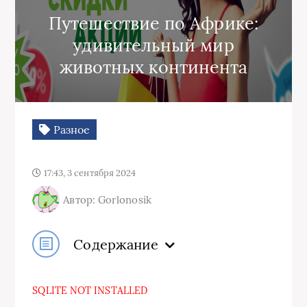
Путешествие по Африке:
удивительный мир
животных континента
Разное
17:43, 3 сентября 2024
Автор: Gorlonosik
Содержание
SQLITE NOT INSTALLED