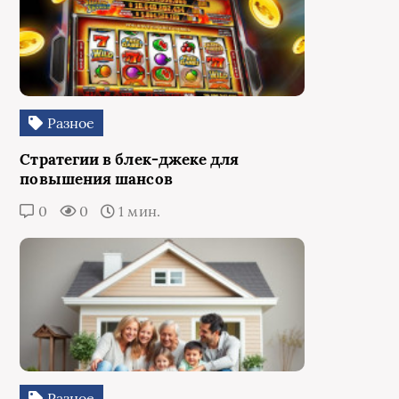
Разное
Стратегии в блек-джеке для
повышения шансов
0
0
1 мин.
Разное