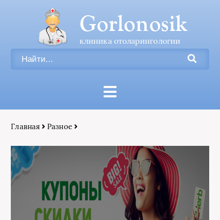
Gorlonosik
клиника отоларингологии
Главная
Разное