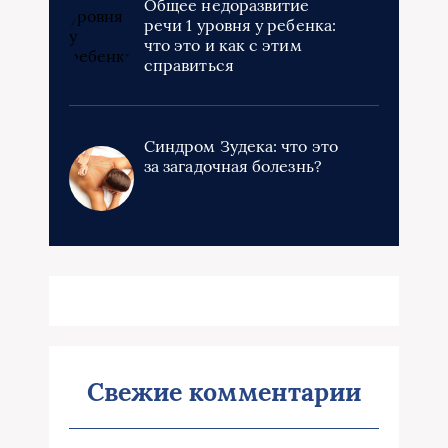
Общее недоразвитие
речи 1 уровня у ребенка:
что это и как с этим
справиться
Синдром Зудека: что это
за загадочная болезнь?
Свежие комментарии