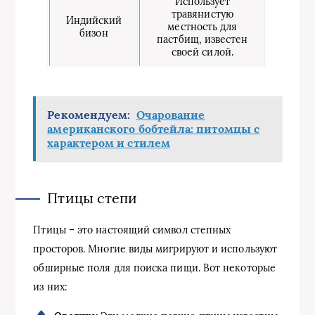
Использует
травянистую
Индийский
местность для
бизон
пастбищ, известен
своей силой.
Рекомендуем:
Очарование
американского бобтейла: питомцы с
характером и стилем
Птицы степи
Птицы – это настоящий символ степных
просторов. Многие виды мигрируют и используют
обширные поля для поиска пищи. Вот некоторые
из них: