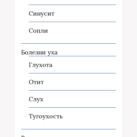
Синусит
Сопли
Болезни уха
Глухота
Отит
Слух
Тугоухость