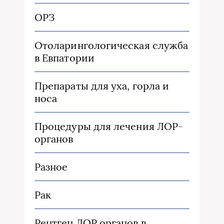
ОРЗ
Отоларингологическая служба
в Евпатории
Препараты для уха, горла и
носа
Процедуры для лечения ЛОР-
органов
Разное
Рак
Рентген ЛОР органов в