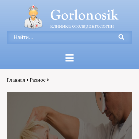
Gorlonosik
клиника отоларингологии
Главная
Разное