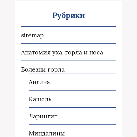
Рубрики
sitemap
Анатомия уха, горла и носа
Болезни горла
Ангина
Кашель
Ларингит
Миндалины