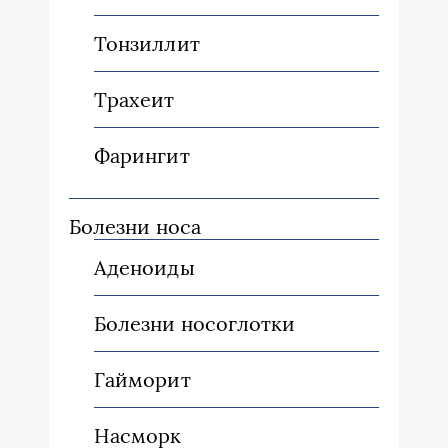
Тонзиллит
Трахеит
Фарингит
Болезни носа
Аденоиды
Болезни носоглотки
Гайморит
Насморк