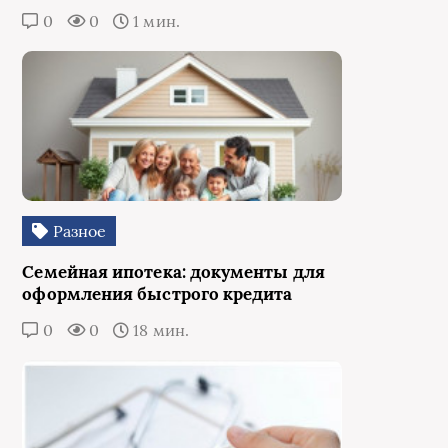
0
0
1 мин.
Разное
Семейная ипотека: документы для
оформления быстрого кредита
0
0
18 мин.