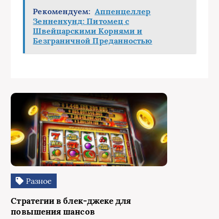
Рекомендуем:
Аппенцеллер
Зенненхунд: Питомец с
Швейцарскими Корнями и
Безграничной Преданностью
Разное
Стратегии в блек-джеке для
повышения шансов