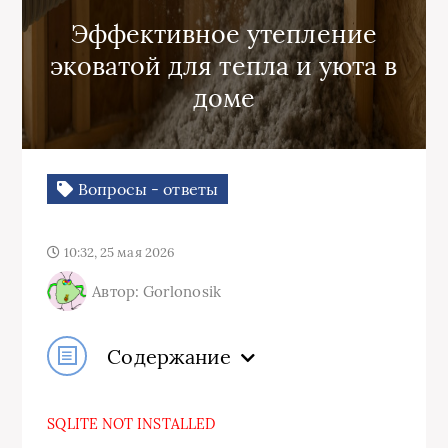
Эффективное утепление
эковатой для тепла и уюта в
доме
Вопросы - ответы
10:32, 25 мая 2026
Автор: Gorlonosik
Содержание
SQLITE NOT INSTALLED