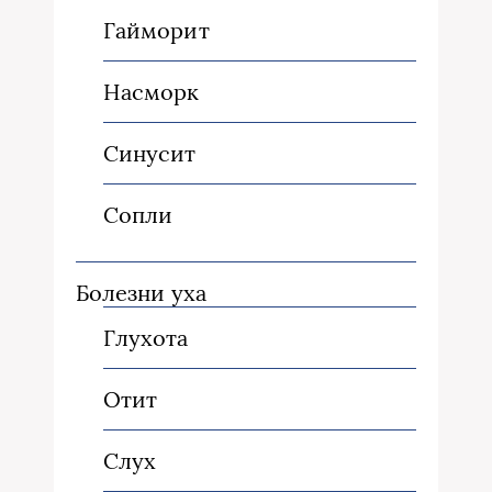
Гайморит
Насморк
Синусит
Сопли
Болезни уха
Глухота
Отит
Слух