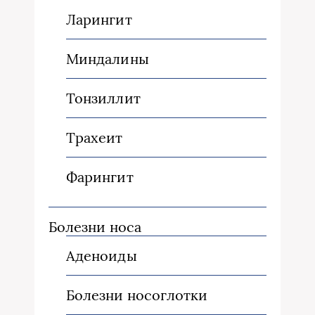
Ларингит
Миндалины
Тонзиллит
Трахеит
Фарингит
Болезни носа
Аденоиды
Болезни носоглотки