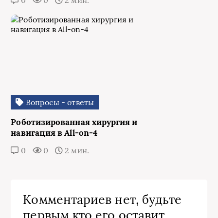
0
0
2 мин.
Вопросы - ответы
Роботизированная хирургия и
навигация в All-on-4
0
0
2 мин.
Комментариев нет, будьте
первым кто его оставит