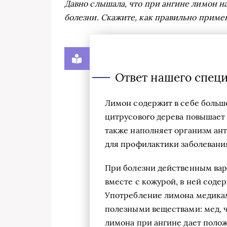
Давно слышала, что при ангине лимон н
болезни. Скажите, как правильно приме
Ответ нашего специ
Лимон содержит в себе большо
цитрусового дерева повышает
также наполняет организм ан
для профилактики заболевания
При болезни действенным вар
вместе с кожурой, в ней соде
Употребление лимона медикам
полезными веществами: мед, 
лимона при ангине дает полож