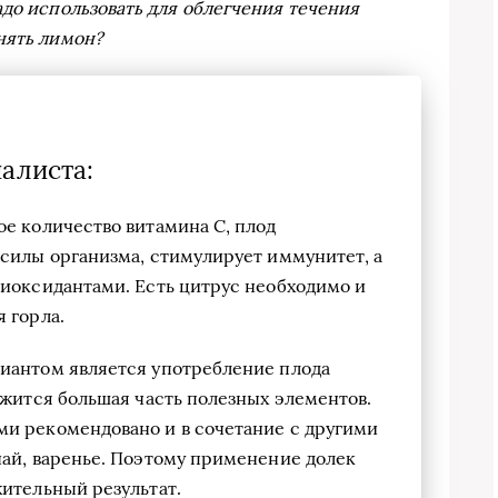
адо использовать для облегчения течения
нять лимон?
алиста:
е количество витамина C, плод
 силы организма, стимулирует иммунитет, а
тиоксидантами. Есть цитрус необходимо и
 горла.
иантом является употребление плода
ржится большая часть полезных элементов.
и рекомендовано и в сочетание с другими
чай, варенье. Поэтому применение долек
ительный результат.