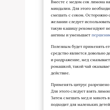
Вместе с медом сок лимона н
миндалин. Для этого необходи
смешать с соком. Осторожно 
желании следует использовать
такую кашицу рекомендуют нес
ангины и уменьшает
першение
Полезным будет применять ег
средство является довольно 
и раздражение, мед смазывает
ромашкой, такой чай оказыва
действие.
Применять цитрус разрешено и
Для этого следует взять лимон
Затем смешать мед и мякоть 
подходит для маленьких детей