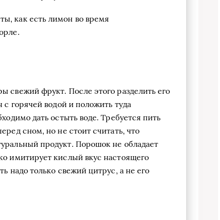
ы, как есть лимон во время
орле.
ы свежий фрукт. После этого разделить его
н с горячей водой и положить туда
бходимо дать остыть воде. Требуется пить
еред сном, но не стоит считать, что
туральный продукт. Порошок не обладает
ько имитирует кислый вкус настоящего
ть надо только свежий цитрус, а не его