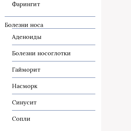
Фарингит
Болезни носа
Аденоиды
Болезни носоглотки
Гайморит
Насморк
Синусит
Сопли