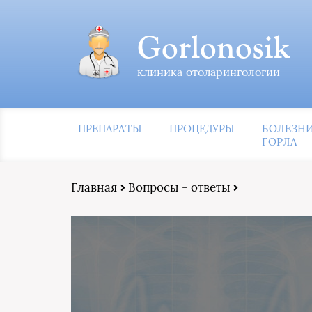
Gorlonosik
клиника отоларингологии
ПРЕПАРАТЫ
ПРОЦЕДУРЫ
БОЛЕЗН
ГОРЛА
Главная
Вопросы - ответы