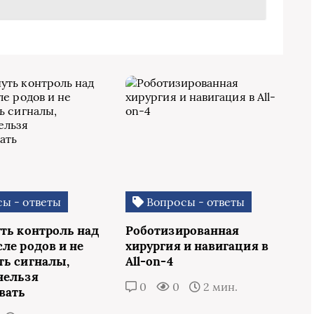
ы - ответы
Вопросы - ответы
уть контроль над
Роботизированная
ле родов и не
хирургия и навигация в
ть сигналы,
All-on-4
нельзя
0
0
2 мин.
вать