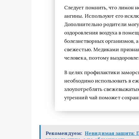
Следует помнить, что лимон 
ангины. Используют его искл
Дополнительно родители могу
оздоровления воздуха в помещ
болезнетворных организмов, а
свежестью. Медиками признан
человека, поэтому выздоровле
В целях профилактики заморс
необходимо использовать в е
злоупотреблять свежевыжатым
утренний чай поможет сохран
Рекомендуем:
Невидимая защита: 