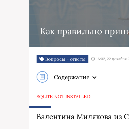
Как правильно прин
Вопросы - ответы
16:02, 22 декабря 
Содержание
SQLITE NOT INSTALLED
Валентина Милякова из С