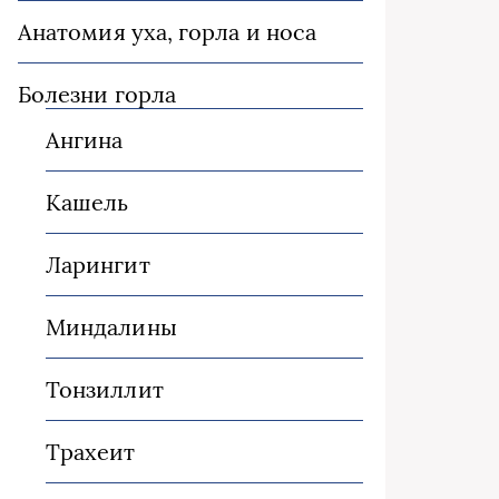
Анатомия уха, горла и носа
Болезни горла
Ангина
Кашель
Ларингит
Миндалины
Тонзиллит
Трахеит