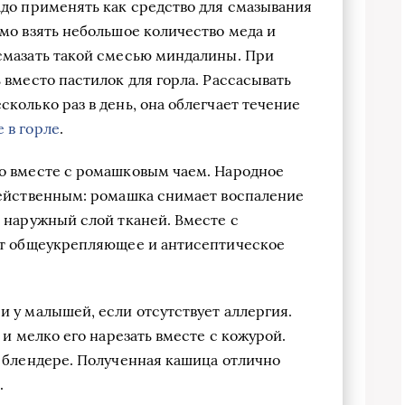
адо применять как средство для смазывания
мо взять небольшое количество меда и
смазать такой смесью миндалины. При
 вместо пастилок для горла. Рассасывать
колько раз в день, она облегчает течение
 в горле
.
о вместе с ромашковым чаем. Народное
действенным: ромашка снимает воспаление
 наружный слой тканей. Вместе с
ет общеукрепляющее и антисептическое
 у малышей, если отсутствует аллергия.
 и мелко его нарезать вместе с кожурой.
в блендере. Полученная кашица отлично
.