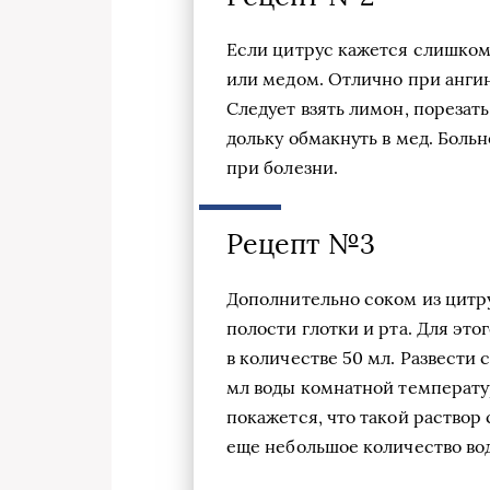
Если цитрус кажется слишком 
или медом. Отлично при анги
Следует взять лимон, порезать
дольку обмакнуть в мед. Больн
при болезни.
Рецепт №3
Дополнительно соком из цитр
полости глотки и рта. Для это
в количестве 50 мл. Развести с
мл воды комнатной температу
покажется, что такой раство
еще небольшое количество во