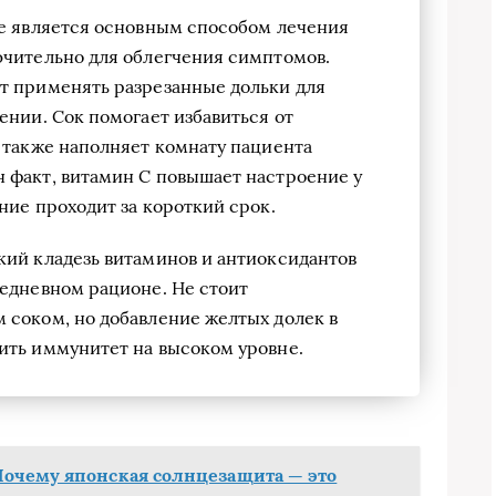
не является основным способом лечения
ючительно для облегчения симптомов.
т применять разрезанные дольки для
ении. Сок помогает избавиться от
 также наполняет комнату пациента
 факт, витамин C повышает настроение у
ние проходит за короткий срок.
кий кладезь витаминов и антиоксидантов
жедневном рационе. Не стоит
 соком, но добавление желтых долек в
ить иммунитет на высоком уровне.
Почему японская солнцезащита — это