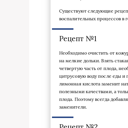
Существуют следующие рецепт
воспалительных процессов в г
Рецепт №1
Необходимо очистить от кожур
на мелкие дольки. Взять стака
четвертую часть от плода, нео
цитрусовую воду после еды и п
лимонная кислота заменит на
полезными качествами, а тол
плода. Поэтому всегда добавля
заменители.
Рецепт №2