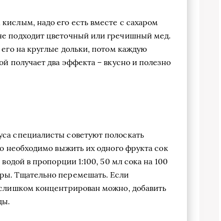
кислым, надо его есть вместе с сахаром
не подходит цветочный или гречишный мед.
 его на круглые дольки, потом каждую
ой получает два эффекта – вкусно и полезно
уса специалисты советуют полоскать
го необходимо выжить их одного фрукта сок
 водой в пропорции 1:100, 50 мл сока на 100
ры. Тщательно перемешать. Если
р слишком концентрирован можно, добавить
ды.