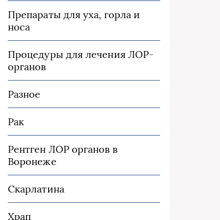
Препараты для уха, горла и
носа
Процедуры для лечения ЛОР-
органов
Разное
Рак
Рентген ЛОР органов в
Воронеже
Скарлатина
Храп