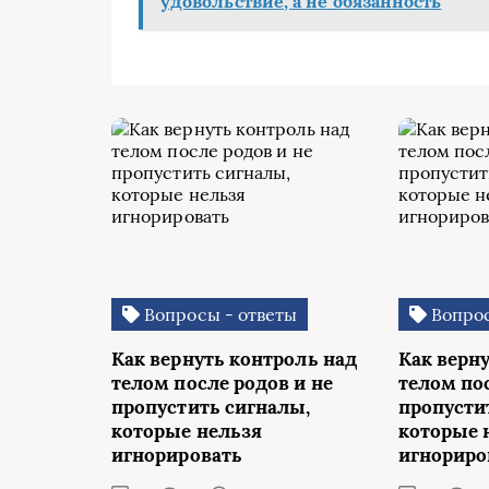
удовольствие, а не обязанность
Вопросы - ответы
Вопрос
Как вернуть контроль над
Как верн
телом после родов и не
телом пос
пропустить сигналы,
пропусти
которые нельзя
которые 
игнорировать
игнориро