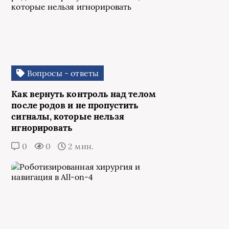
Вопросы - ответы
Как вернуть контроль над телом
после родов и не пропустить
сигналы, которые нельзя
игнорировать
0
0
2 мин.