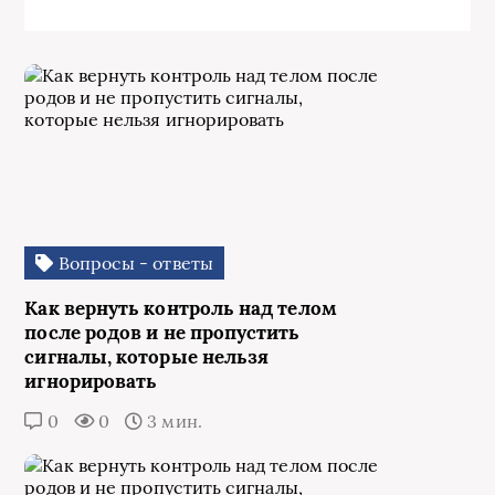
Вопросы - ответы
Как вернуть контроль над телом
после родов и не пропустить
сигналы, которые нельзя
игнорировать
0
0
3 мин.