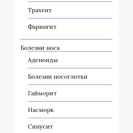
Трахеит
Фарингит
Болезни носа
Аденоиды
Болезни носоглотки
Гайморит
Насморк
Синусит