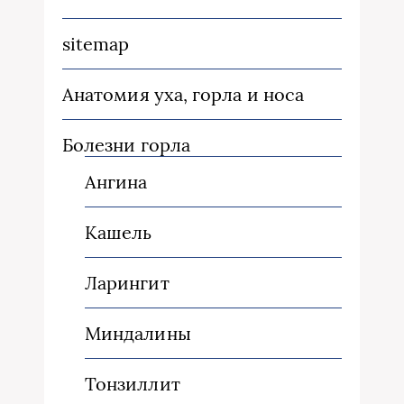
sitemap
Анатомия уха, горла и носа
Болезни горла
Ангина
Кашель
Ларингит
Миндалины
Тонзиллит