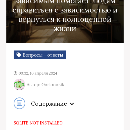
зависимым помогает людям
справиться с зависимостью и
вернуться к полноценной
жизни
Вопросы - ответы
09:32, 10 апреля 2024
Автор: Gorlonosik
Содержание
SQLITE NOT INSTALLED