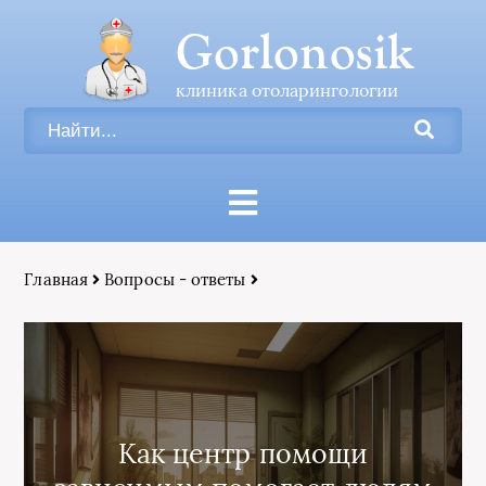
Gorlonosik
клиника отоларингологии
Главная
Вопросы - ответы
Как центр помощи