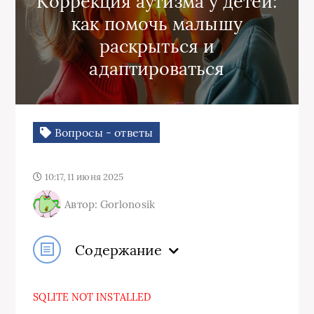
Коррекция аутизма у детей:
как помочь малышу
раскрыться и
адаптироваться
Вопросы - ответы
10:17, 11 июня 2025
Автор: Gorlonosik
Содержание
SQLITE NOT INSTALLED