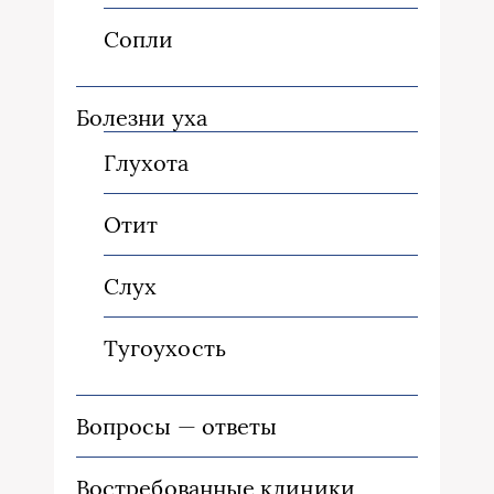
Сопли
Болезни уха
Глухота
Отит
Слух
Тугоухость
Вопросы — ответы
Востребованные клиники