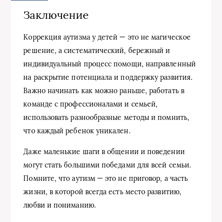
Заключение
Коррекция аутизма у детей — это не магическое
решение, а систематический, бережный и
индивидуальный процесс помощи, направленный
на раскрытие потенциала и поддержку развития.
Важно начинать как можно раньше, работать в
команде с профессионалами и семьей,
использовать разнообразные методы и помнить,
что каждый ребенок уникален.
Даже маленькие шаги в общении и поведении
могут стать большими победами для всей семьи.
Помните, что аутизм — это не приговор, а часть
жизни, в которой всегда есть место развитию,
любви и пониманию.