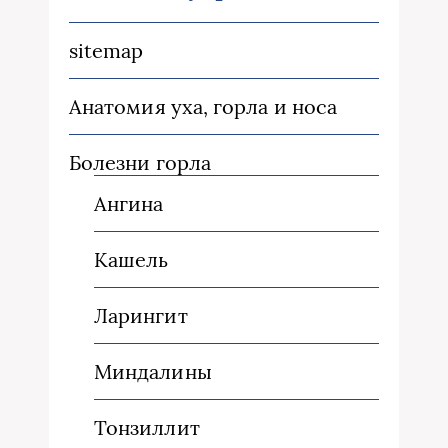
sitemap
Анатомия уха, горла и носа
Болезни горла
Ангина
Кашель
Ларингит
Миндалины
Тонзиллит