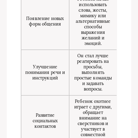
использовать
слова, жесты,
мимику или
Появление новых
альтернативные
форм общения
способы
выражения
желаний и
эмоций.
Он стал лучше
реагировать на
Улучшение
просьбы,
понимания речи и
выполнять
инструкций
простые команды
и задавать
вопросы.
Ребенок охотнее
играет с другими,
обращает
Развитие
внимание на
социальных
сверстников и
контактов
участвует в
совместной