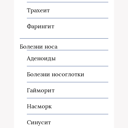
Трахеит
Фарингит
Болезни носа
Аденоиды
Болезни носоглотки
Гайморит
Насморк
Синусит