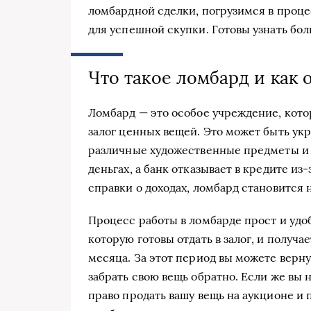
ломбардной сделки, погрузимся в проц
для успешной скупки. Готовы узнать бол
Что такое ломбард и как 
Ломбард — это особое учреждение, кот
залог ценных вещей. Это может быть укр
различные художественные предметы и м
деньгах, а банк отказывает в кредите и
справки о доходах, ломбард становится
Процесс работы в ломбарде прост и удо
которую готовы отдать в залог, и получа
месяца. За этот период вы можете верн
забрать свою вещь обратно. Если же вы 
право продать вашу вещь на аукционе и 