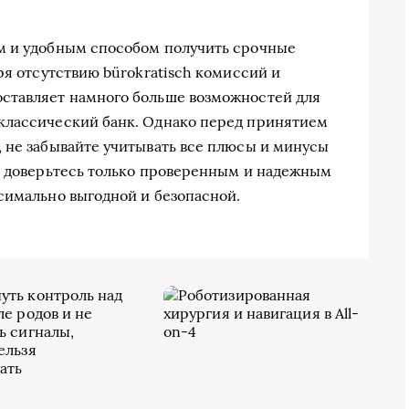
м и удобным способом получить срочные
ря отсутствию bürokratisch комиссий и
ставляет намного больше возможностей для
классический банк. Однако перед принятием
 не забывайте учитывать все плюсы и минусы
и доверьтесь только проверенным и надежным
симально выгодной и безопасной.