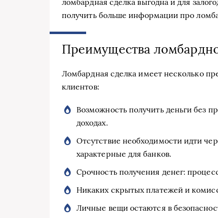
ломбардная сделка выгодна и для залого
получить больше информации про ломба
Преимущества ломбардно
Ломбардная сделка имеет несколько пр
клиентов:
Возможность получить деньги без п
доходах.
Отсутствие необходимости идти чер
характерные для банков.
Срочность получения денег: процесс
Никаких скрытых платежей и комисс
Личные вещи остаются в безопаснос