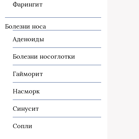
Фарингит
Болезни носа
Аденоиды
Болезни носоглотки
Гайморит
Насморк
Синусит
Сопли