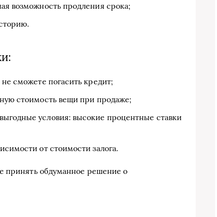
чая возможность продления срока;
сторию.
и:
 не сможете погасить кредит;
лную стоимость вещи при продаже;
выгодные условия: высокие процентные ставки
исимости от стоимости залога.
е принять обдуманное решение о