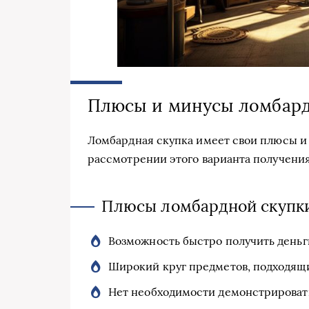
Плюсы и минусы ломбард
Ломбардная скупка имеет свои плюсы и
рассмотрении этого варианта получения
Плюсы ломбардной скупки
Возможность быстро получить деньг
Широкий круг предметов, подходящих
Нет необходимости демонстрироват