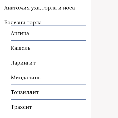
Анатомия уха, горла и носа
Болезни горла
Ангина
Кашель
Ларингит
Миндалины
Тонзиллит
Трахеит