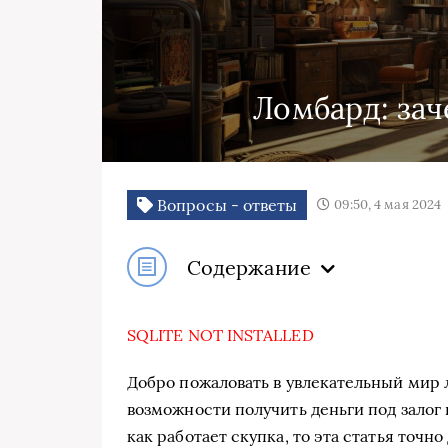
Ломбард: зач
Вопросы - ответы
09:50, 4 мая 2024
Содержание
SQLITE NOT INSTALLED
Добро пожаловать в увлекательный мир 
возможности получить деньги под залог
как работает скупка, то эта статья точн