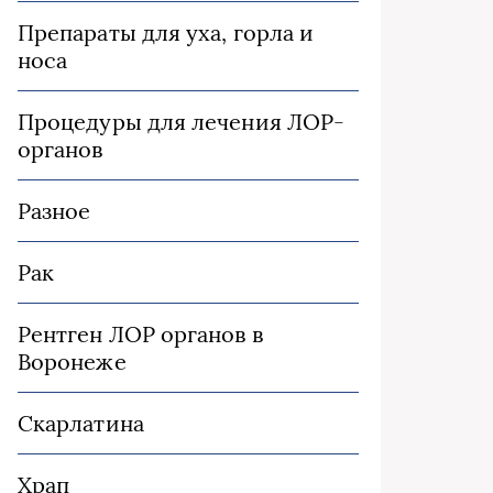
Препараты для уха, горла и
носа
Процедуры для лечения ЛОР-
органов
Разное
Рак
Рентген ЛОР органов в
Воронеже
Скарлатина
Храп