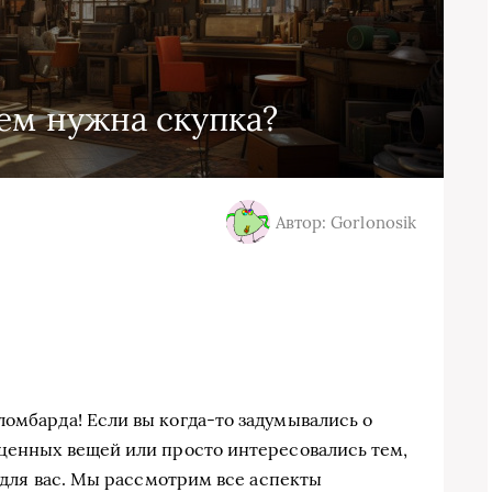
ем нужна скупка?
Автор: Gorlonosik
ломбарда! Если вы когда-то задумывались о
 ценных вещей или просто интересовались тем,
о для вас. Мы рассмотрим все аспекты