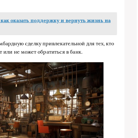
ак оказать поддержку и вернуть жизнь на
мбардную сделку привлекательной для тех, кто
т или не может обратиться в банк.