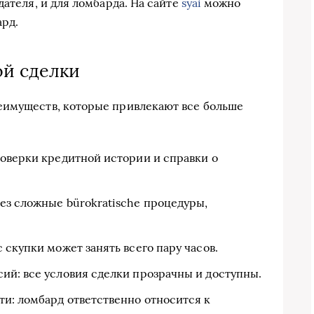
дателя, и для ломбарда. На сайте
syai
можно
рд.
й сделки
еимуществ, которые привлекают все больше
роверки кредитной истории и справки о
ез сложные bürokratische процедуры,
 скупки может занять всего пару часов.
ий: все условия сделки прозрачны и доступны.
ти: ломбард ответственно относится к