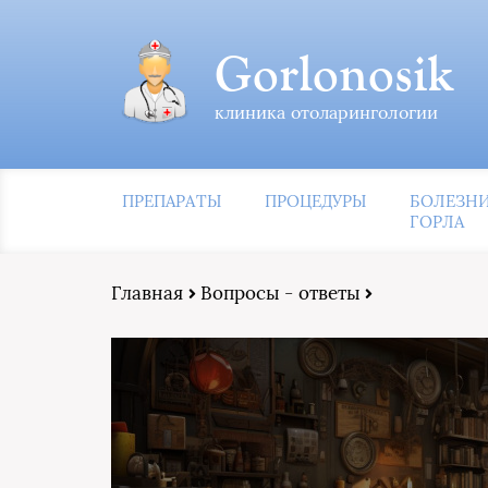
Gorlonosik
клиника отоларингологии
ПРЕПАРАТЫ
ПРОЦЕДУРЫ
БОЛЕЗН
ГОРЛА
Главная
Вопросы - ответы