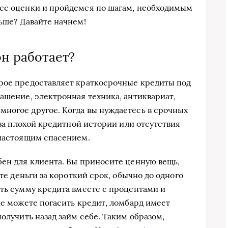
есс оценки и пройдемся по шагам, необходимым
ьше? Давайте начнем!
он работает?
орое предоставляет краткосрочные кредиты под
ашение, электронная техника, антиквариат,
ногое другое. Когда вы нуждаетесь в срочных
з-за плохой кредитной истории или отсутствия
 настоящим спасением.
бен для клиента. Вы приносите ценную вещь,
ете деньги за короткий срок, обычно до одного
уть сумму кредита вместе с процентами и
не можете погасить кредит, ломбард имеет
получить назад займ себе. Таким образом,