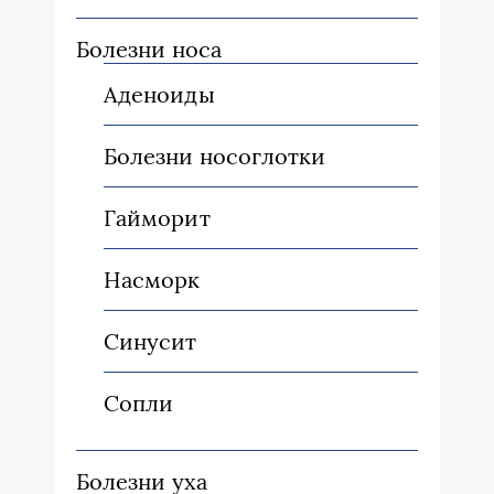
Болезни носа
Аденоиды
Болезни носоглотки
Гайморит
Насморк
Синусит
Сопли
Болезни уха