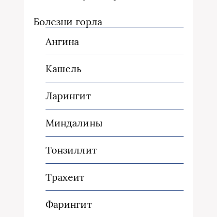
Болезни горла
Ангина
Кашель
Ларингит
Миндалины
Тонзиллит
Трахеит
Фарингит