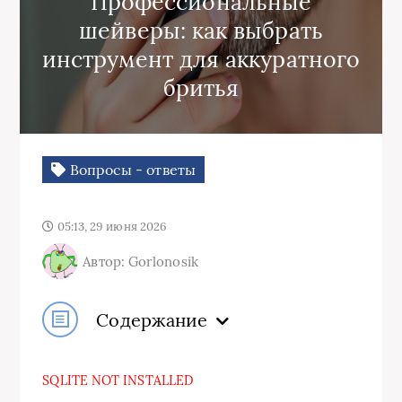
Профессиональные
шейверы: как выбрать
инструмент для аккуратного
бритья
Вопросы - ответы
05:13, 29 июня 2026
Автор: Gorlonosik
Содержание
SQLITE NOT INSTALLED