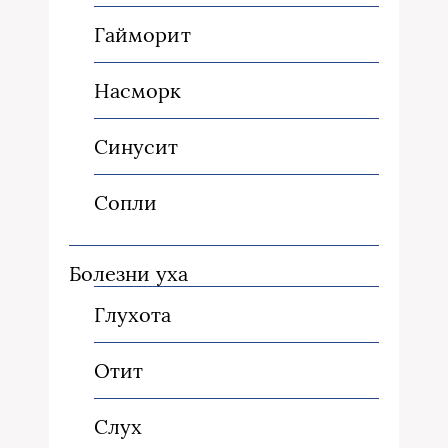
Гайморит
Насморк
Синусит
Сопли
Болезни уха
Глухота
Отит
Слух