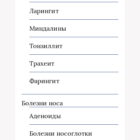
Ларингит
Миндалины
Тонзиллит
Трахеит
Фарингит
Болезни носа
Аденоиды
Болезни носоглотки