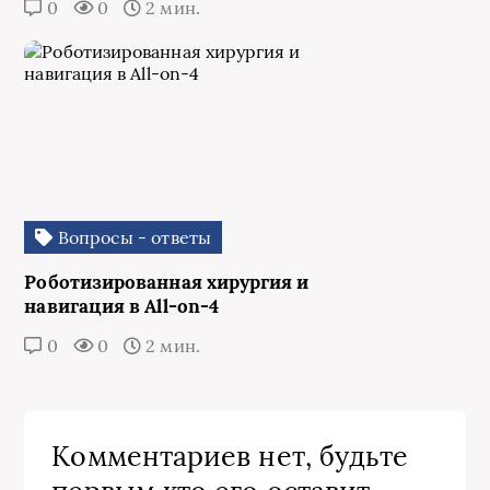
0
0
2 мин.
Вопросы - ответы
Роботизированная хирургия и
навигация в All-on-4
0
0
2 мин.
Комментариев нет, будьте