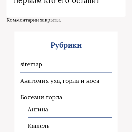
первым кто его оставит
Комментарии закрыты.
Рубрики
sitemap
Анатомия уха, горла и носа
Болезни горла
Ангина
Кашель