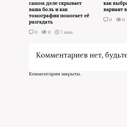
самом деле скрывает
как выбр
ваша боль и как
вариант 
томография помогает её
0
0
разгадать
0
0
7 мин.
Комментариев нет, будьте
Комментарии закрыты.