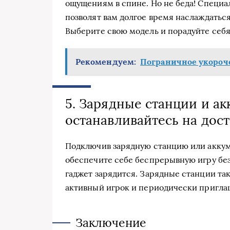
ощущениям в спине. Но не беда! Специ
позволят вам долгое время наслаждать
Выберите свою модель и порадуйте себ
Рекомендуем:
Пограничное укороч
5. Зарядные станции и ак
останавливайтесь на дос
Подключив зарядную станцию или аккум
обеспечите себе беспрерывную игру без
гаджет зарядится. Зарядные станции та
активный игрок и периодически приглаш
Заключение