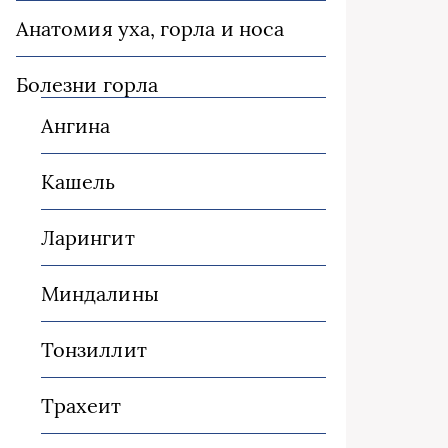
Анатомия уха, горла и носа
Болезни горла
Ангина
Кашель
Ларингит
Миндалины
Тонзиллит
Трахеит