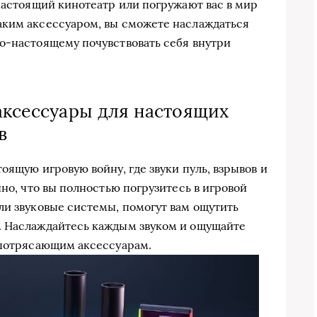
 настоящий кинотеатр или погружают вас в мир
аким аксессуаром, вы сможете наслаждаться
о-настоящему почувствовать себя внутри
 аксессуары для настоящих
в
оящую игровую войну, где звуки пуль, взрывов и
чно, что вы полностью погрузитесь в игровой
ли звуковые системы, помогут вам ощутить
. Наслаждайтесь каждым звуком и ощущайте
 потрясающим аксессуарам.