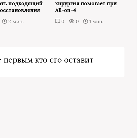
ать подходящий
хирургия помогает при
восстановления
All-on-4
2 мин.
0
0
1 мин.
 первым кто его оставит