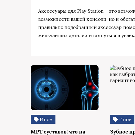
Аксессуары для Play Station – это воз
возможности вашей консоли, но и обогат
правильно подобранный аксессуар помо
мельчайших деталей и втянуться в увле
Иное
Иное
МРТ суставов: что на
Зубное п