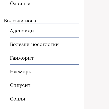
Фарингит
Болезни носа
Аденоиды
Болезни носоглотки
Гайморит
Насморк
Синусит
Сопли