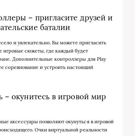
оллеры – пригласите друзей и
вательские баталии
весело и увлекательно. Вы можете пригласить
е игровые сюжеты, где каждый будет
ране. Дополнительные контроллеры для Play
щее соревнование и устроить настоящий
ь – окунитесь в игровой мир
ные аксессуары позволяют окунуться в игровой
роисходящего. Очки виртуальной реальности