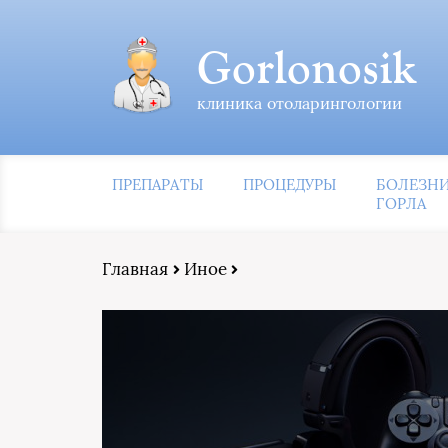
Gorlonosik
клиника отоларингологии
ПРЕПАРАТЫ
ПРОЦЕДУРЫ
БОЛЕЗН
ГОРЛА
Главная
Иное