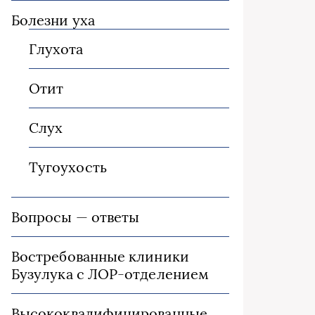
Болезни уха
Глухота
Отит
Слух
Тугоухость
Вопросы — ответы
Востребованные клиники
Бузулука с ЛОР-отделением
Высококвалифицированные