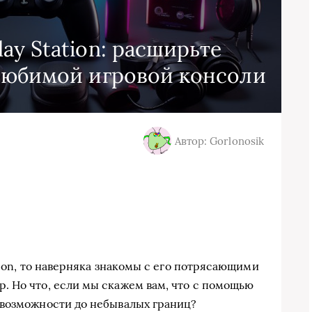
ay Station: расширьте
любимой игровой консоли
Автор: Gorlonosik
tion, то наверняка знакомы с его потрясающими
 Но что, если мы скажем вам, что с помощью
 возможности до небывалых границ?