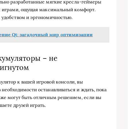
ально разработанные мягкие кресла-геймеры
ся играми, ощущая максимальный комфорт.
я удобством и эргономичностью.
ение Qt: загадочный мир оптимизации
кумуляторы – не
тигнутом
улятор к вашей игровой консоли, вы
 необходимости останавливаться и ждать, пока
кже могут быть отличным решением, если вы
аете друзей играть.