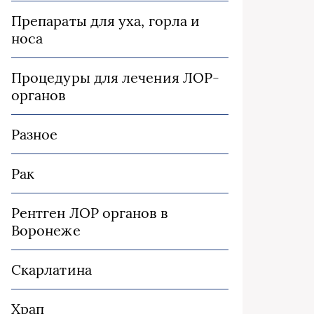
Препараты для уха, горла и
носа
Процедуры для лечения ЛОР-
органов
Разное
Рак
Рентген ЛОР органов в
Воронеже
Скарлатина
Храп