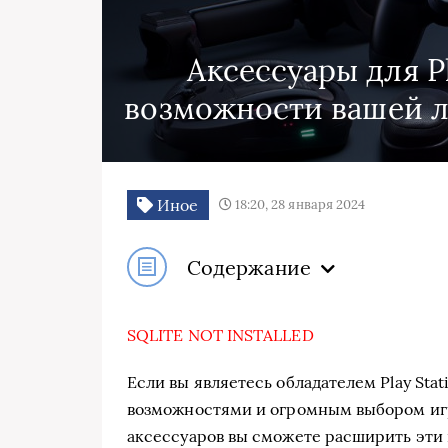
Аксессуары для Pl
возможности вашей 
Иное
18:20, 28 января 2024
Содержание
SQLITE NOT INSTALLED
Если вы являетесь обладателем Play Sta
возможностями и огромным выбором игр.
аксессуаров вы сможете расширить эти