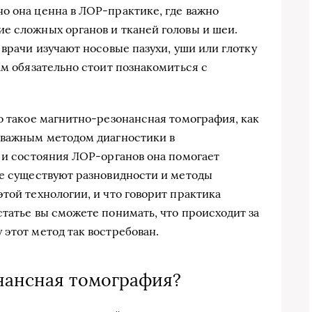
о она ценна в ЛОР-практике, где важно
е сложных органов и тканей головы и шеи.
 врачи изучают носовые пазухи, уши или глотку
ам обязательно стоит познакомиться с
то такое магнитно-резонансная томография, как
 важным методом диагностики в
и и состояния ЛОР-органов она помогает
ие существуют разновидности и методы
той технологии, и что говорит практика
статье вы сможете понимать, что происходит за
 этот метод так востребован.
нансная томография?