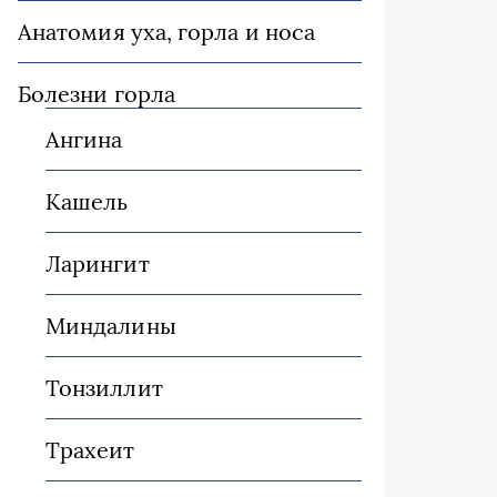
Анатомия уха, горла и носа
Болезни горла
Ангина
Кашель
Ларингит
Миндалины
Тонзиллит
Трахеит