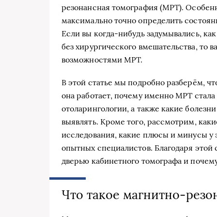
резонансная томография (МРТ). Особенн
максимально точно определить состояни
Если вы когда-нибудь задумывались, как
без хирургического вмешательства, то в
возможностями МРТ.
В этой статье мы подробно разберём, ч
она работает, почему именно МРТ стала
отоларингологии, а также какие болезн
выявлять. Кроме того, рассмотрим, как
исследования, какие плюсы и минусы у э
опытных специалистов. Благодаря этой 
дверью кабинетного томографа и почему
Что такое магнитно-резо