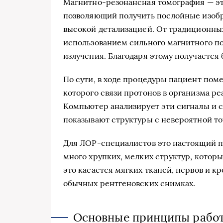
Магнитно-резонансная томография — эт
позволяющий получить послойные изобр
высокой детализацией. От традиционны
использованием сильного магнитного по
излучения. Благодаря этому получается
По сути, в ходе процедуры пациент по
которого связи протонов в организма ре
Компьютер анализирует эти сигналы и 
показывают структуры с невероятной т
Для ЛОР-специалистов это настоящий пр
много хрупких, мелких структур, котор
это касается мягких тканей, нервов и к
обычных рентгеновских снимках.
Основные принципы рабо