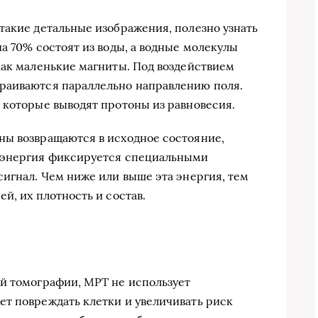
такие детальные изображения, полезно узнать
а 70% состоят из воды, а водные молекулы
как маленькие магниты. Под воздействием
раиваются параллельно направлению поля.
 которые выводят протоны из равновесия.
ны возвращаются в исходное состояние,
 энергия фиксируется специальными
сигнал. Чем ниже или выше эта энергия, тем
й, их плотность и состав.
й томографии, МРТ не использует
т повреждать клетки и увеличивать риск