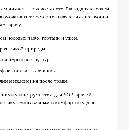
я занимает ключевое место. Благодаря высокой
 возможность трёхмерного изучения анатомии и
ет врачу:
ы носовых пазух, гортани и ушей.
 различной природы.
а и нервных структур.
эффективность лечения.
ии и изменения после травм.
менимым инструментом для ЛОР-врачей,
ностику неинвазивным и комфортным для