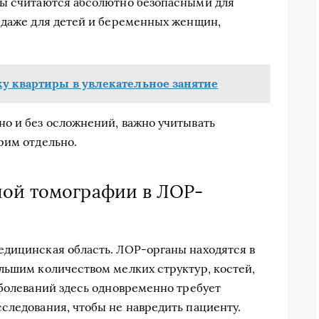
ны считаются абсолютно безопасными для
 даже для детей и беременных женщин,
ку квартиры в увлекательное занятие
о и без осложнений, важно учитывать
рим отдельно.
ной томографии в ЛОР-
едицинская область. ЛОР-органы находятся в
льшим количеством мелких структур, костей,
аболеваний здесь одновременно требует
следования, чтобы не навредить пациенту.