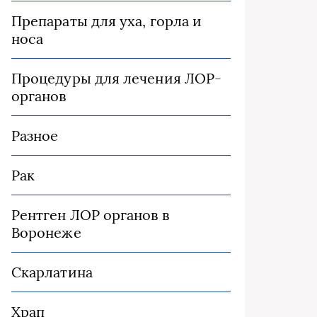
Препараты для уха, горла и
носа
Процедуры для лечения ЛОР-
органов
Разное
Рак
Рентген ЛОР органов в
Воронеже
Скарлатина
Храп