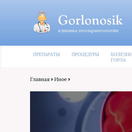
Gorlonosik
клиника отоларингологии
ПРЕПАРАТЫ
ПРОЦЕДУРЫ
БОЛЕЗН
ГОРЛА
Главная
Иное