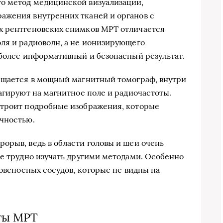
о метод медицинской визуализации,
ажения внутренних тканей и органов с
х рентгеновских снимков МРТ отличается
ля и радиоволн, а не ионизирующего
 более информативный и безопасный результат.
мещается в мощный магнитный томограф, внутри
агируют на магнитное поле и радиочастоты.
строит подробные изображения, которые
очностью.
орыв, ведь в области головы и шеи очень
ые трудно изучать другими методами. Особенно
ровеносных сосудов, которые не видны на
ты МРТ