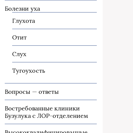
Болезни уха
Глухота
Отит
Слух
Тугоухость
Вопросы — ответы
Востребованные клиники
Бузулука с ЛОР-отделением
Высококвалифицированные