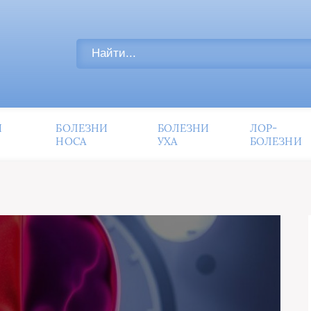
И
БОЛЕЗНИ
БОЛЕЗНИ
ЛОР-
НОСА
УХА
БОЛЕЗНИ