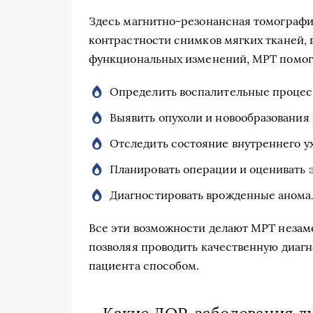
Здесь магнитно-резонансная томографи
контрастности снимков мягких тканей,
функциональных изменений, МРТ помога
Определить воспалительные процесс
Выявить опухоли и новообразования
Отследить состояние внутреннего ух
Планировать операции и оценивать 
Диагностировать врожденные аномал
Все эти возможности делают МРТ неза
позволяя проводить качественную диаг
пациента способом.