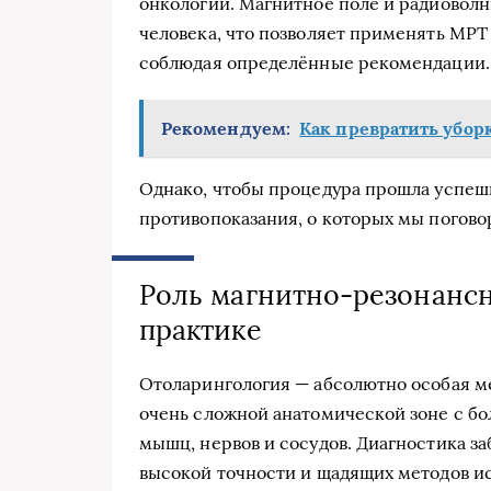
онкологии. Магнитное поле и радиовол
человека, что позволяет применять МРТ
соблюдая определённые рекомендации.
Рекомендуем:
Как превратить убор
Однако, чтобы процедура прошла успешн
противопоказания, о которых мы погово
Роль магнитно-резонанс
практике
Отоларингология — абсолютно особая м
очень сложной анатомической зоне с бо
мышц, нервов и сосудов. Диагностика з
высокой точности и щадящих методов ис