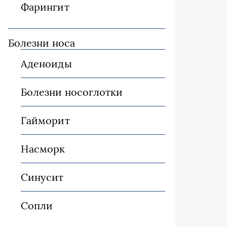
Фарингит
Болезни носа
Аденоиды
Болезни носоглотки
Гайморит
Насморк
Синусит
Сопли