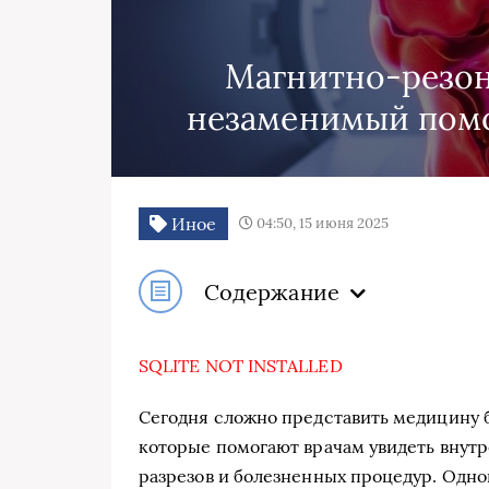
Магнитно-резон
незаменимый пом
Иное
04:50, 15 июня 2025
Содержание
SQLITE NOT INSTALLED
Сегодня сложно представить медицину 
которые помогают врачам увидеть внутр
разрезов и болезненных процедур. Одно