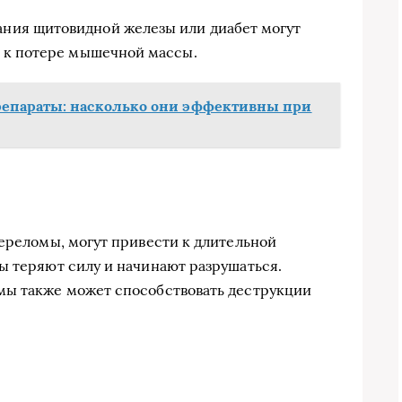
ния щитовидной железы или диабет могут
 к потере мышечной массы.
епараты: насколько они эффективны при
переломы, могут привести к длительной
ы теряют силу и начинают разрушаться.
мы также может способствовать деструкции