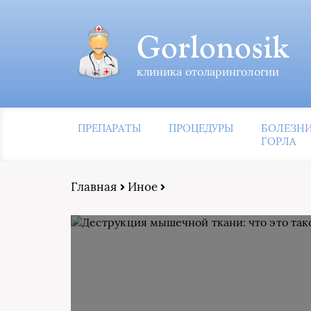
Gorlonosik
клиника отоларингологии
ПРЕПАРАТЫ
ПРОЦЕДУРЫ
БОЛЕЗН
ГОРЛА
Главная
Иное