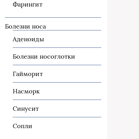
Фарингит
Болезни носа
Аденоиды
Болезни носоглотки
Гайморит
Насморк
Синусит
Сопли