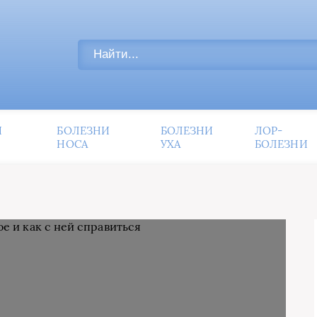
И
БОЛЕЗНИ
БОЛЕЗНИ
ЛОР-
НОСА
УХА
БОЛЕЗНИ