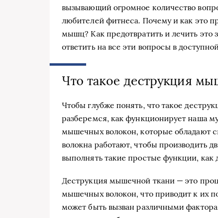
вызывающий огромное количество вопрос
любителей фитнеса. Почему и как это п
мышц? Как предотвратить и лечить это 
ответить на все эти вопросы в доступно
Что такое деструкция мы
Чтобы глубже понять, что такое дестру
разберемся, как функционирует наша му
мышечных волокон, которые обладают с
волокна работают, чтобы производить д
выполнять такие простые функции, как 
Деструкция мышечной ткани — это проц
мышечных волокон, что приводит к их п
может быть вызван различными фактора