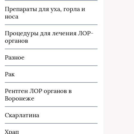
Препараты для уха, горла и
носа
Процедуры для лечения ЛОР-
органов
Разное
Рак
Рентген ЛОР органов в
Воронеже
Скарлатина
Храп