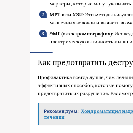
маркеры, которые могут указывать
МРТ или УЗИ:
Эти методы визуали
мышечных волокон и выявить возм
ЭМГ (электромиография):
Исследо
электрическую активность мышц и
Как предотвратить дест
Профилактика всегда лучше, чем лечени
эффективных способов, которые помогу
предотвратить их разрушение. Рассмотр
Рекомендуем:
Хондромаляция над
лечения