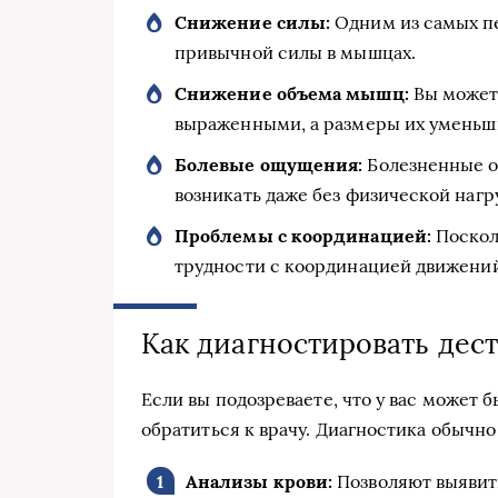
Снижение силы:
Одним из самых пе
привычной силы в мышцах.
Снижение объема мышц:
Вы можете
выраженными, а размеры их уменьш
Болевые ощущения:
Болезненные о
возникать даже без физической нагр
Проблемы с координацией:
Поскол
трудности с координацией движений
Как диагностировать де
Если вы подозреваете, что у вас может
обратиться к врачу. Диагностика обычно
Анализы крови:
Позволяют выявить