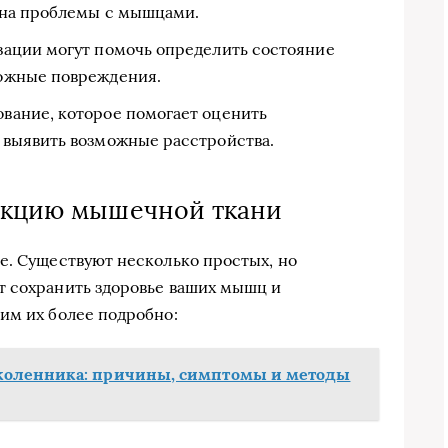
 на проблемы с мышцами.
зации могут помочь определить состояние
ожные повреждения.
вание, которое помогает оценить
 выявить возможные расстройства.
рукцию мышечной ткани
е. Существуют несколько простых, но
т сохранить здоровье ваших мышц и
им их более подробно:
коленника: причины, симптомы и методы