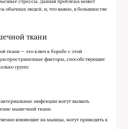
ерьезные стрессы. Данная проблема может
сем обычных людей, и, что важно, в большинстве
шечной ткани
 ткани — это ключ к борьбе с этой
 распространенные факторы, способствующие
олько групп:
актериальные инфекции могут вызвать
шение мышечной ткани.
твенно влияющие на мышцы, могут приводить к