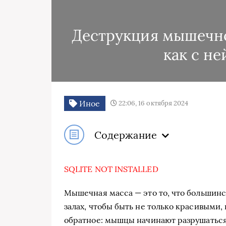
Деструкция мышечной
как с не
Иное
22:06, 16 октября 2024
Содержание
SQLITE NOT INSTALLED
Мышечная масса — это то, что большинс
залах, чтобы быть не только красивыми,
обратное: мышцы начинают разрушаться