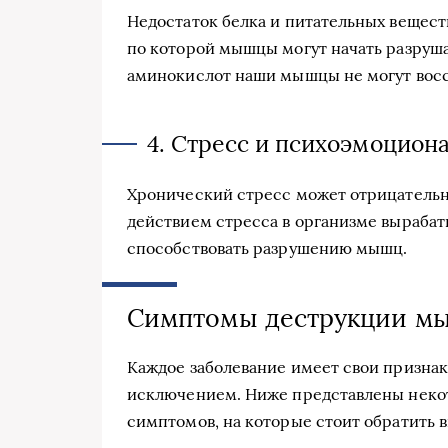
Недостаток белка и питательных вещест
по которой мышцы могут начать разруша
аминокислот наши мышцы не могут восс
4. Стресс и психоэмоцион
Хронический стресс может отрицательн
действием стресса в организме выраба
способствовать разрушению мышц.
Симптомы деструкции м
Каждое заболевание имеет свои признак
исключением. Ниже представлены неко
симптомов, на которые стоит обратить 