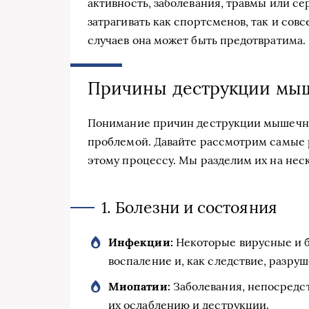
активность, заболевания, травмы или с
затрагивать как спортсменов, так и сов
случаев она может быть предотвратима.
Причины деструкции мы
Понимание причин деструкции мышечной
проблемой. Давайте рассмотрим самые
этому процессу. Мы разделим их на неск
1. Болезни и состояния
Инфекции:
Некоторые вирусные и б
воспаление и, как следствие, разру
Миопатии:
Заболевания, непосредс
их ослаблению и деструкции.