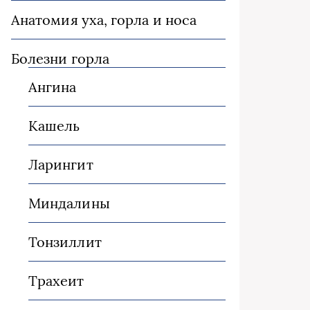
Анатомия уха, горла и носа
Болезни горла
Ангина
Кашель
Ларингит
Миндалины
Тонзиллит
Трахеит