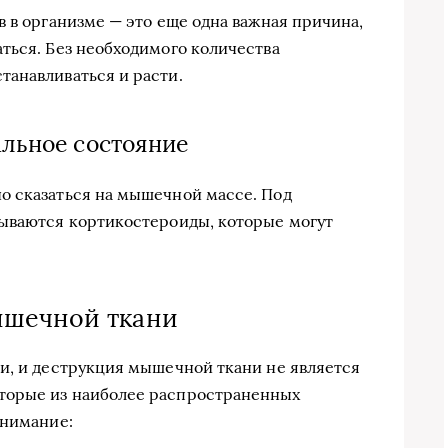
в в организме — это еще одна важная причина,
ться. Без необходимого количества
танавливаться и расти.
альное состояние
о сказаться на мышечной массе. Под
тываются кортикостероиды, которые могут
ышечной ткани
и, и деструкция мышечной ткани не является
торые из наиболее распространенных
внимание: