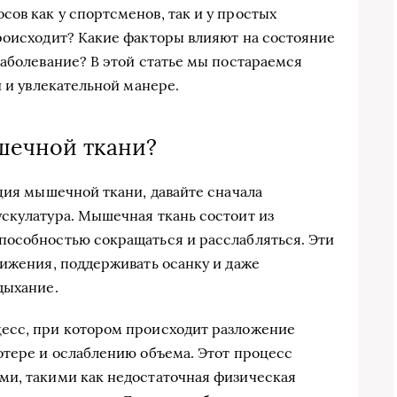
ов как у спортсменов, так и у простых
роисходит? Какие факторы влияют на состояние
заболевание? В этой статье мы постараемся
й и увлекательной манере.
шечной ткани?
кция мышечной ткани, давайте сначала
скулатура. Мышечная ткань состоит из
пособностью сокращаться и расслабляться. Эти
вижения, поддерживать осанку и даже
дыхание.
есс, при котором происходит разложение
отере и ослаблению объема. Этот процесс
ми, такими как недостаточная физическая