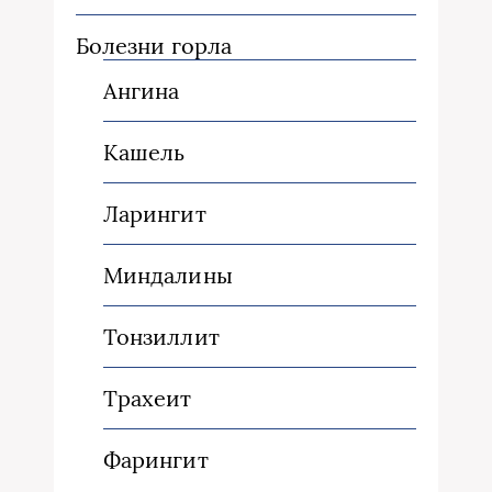
Болезни горла
Ангина
Кашель
Ларингит
Миндалины
Тонзиллит
Трахеит
Фарингит