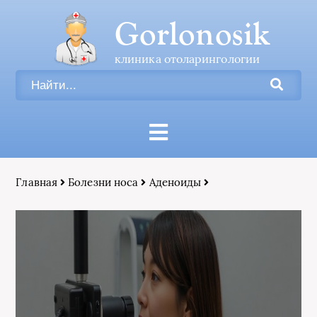
Gorlonosik
клиника отоларингологии
Главная
Болезни носа
Аденоиды