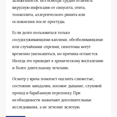
заложенности. Без осмотра трудно отличить
вирусную инфекцию от синусита, отита,
тонзиллита, аллергического ринита или
осложнения после простуды.
Если долго пользоваться только
сосудосуживающими каплями, обезболивающими
или случайными спреями, симптомы могут
временно уменьшиться, но причина останется.
Иногда это приводит к хроническому воспалению
и более длительному лечению.
Осмотр у врача помогает оценить слизистые,
состояние миндалин, носовое дыхание, слуховой
проход и барабанную перепонку. При
необходимости назначают дополнительные
исследования, а не лечение вслепую.