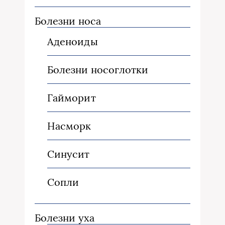
Болезни носа
Аденоиды
Болезни носоглотки
Гайморит
Насморк
Синусит
Сопли
Болезни уха