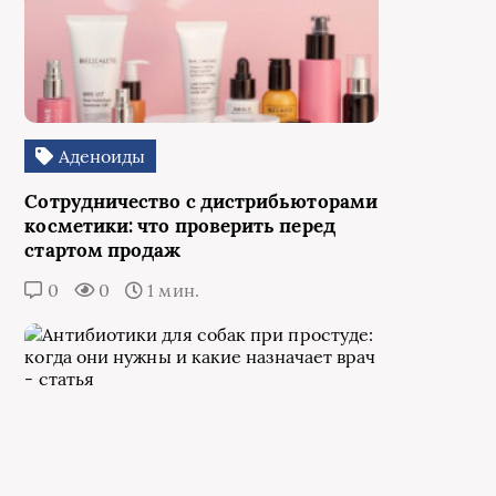
Аденоиды
Сотрудничество с дистрибьюторами
косметики: что проверить перед
стартом продаж
0
0
1 мин.