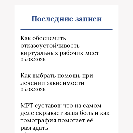
Последние записи
Как обеспечить
отказоустойчивость
виртуальных рабочих мест
05.08.2026
Как выбрать помощь при
лечении зависимости
05.08.2026
МРТ суставов: что на самом
деле скрывает ваша боль и как
томография помогает её
разгадать