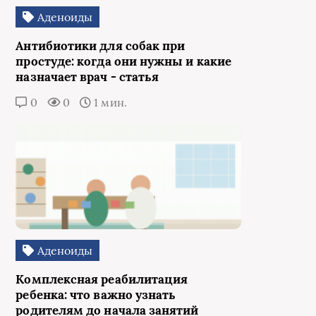
Аденоиды
Антибиотики для собак при
простуде: когда они нужны и какие
назначает врач - статья
0
0
1 мин.
Аденоиды
Комплексная реабилитация
ребенка: что важно узнать
родителям до начала занятий