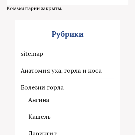
Комментарии закрыты.
Рубрики
sitemap
Анатомия уха, горла и носа
Болезни горла
Ангина
Кашель
Ларингит