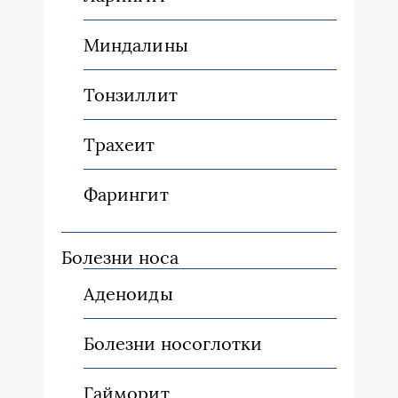
Миндалины
Тонзиллит
Трахеит
Фарингит
Болезни носа
Аденоиды
Болезни носоглотки
Гайморит