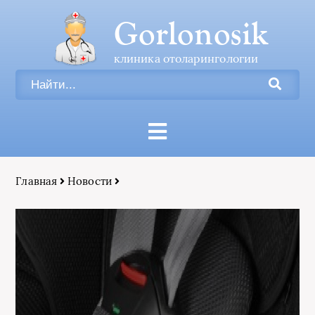
Gorlonosik
клиника отоларингологии
Главная
Новости