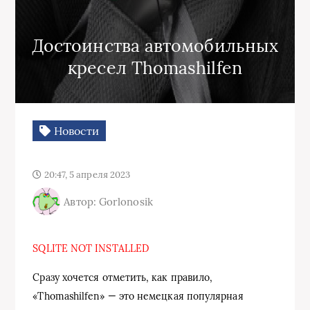
Достоинства автомобильных
кресел Thomashilfen
Новости
20:47, 5 апреля 2023
Автор: Gorlonosik
SQLITE NOT INSTALLED
Сразу хочется отметить, как правило,
«Thomashilfen» — это немецкая популярная