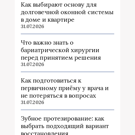
Как выбирают основу для
долговечной оконной системы
в доме и квартире
31.07.2026
Что важно знать о
бариатрической хирургии
перед принятием решения
31.07.2026
Как подготовиться к
первичному приёму у врача и
не потеряться в вопросах
31.07.2026
Зубное протезирование: как
выбрать подходящий вариант
восстановления