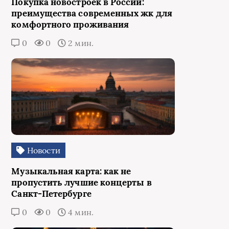
Покупка новостроек в России:
преимущества современных жк для
комфортного проживания
0
0
2 мин.
Новости
Музыкальная карта: как не
пропустить лучшие концерты в
Санкт-Петербурге
0
0
4 мин.