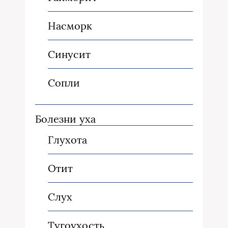
Насморк
Синусит
Сопли
Болезни уха
Глухота
Отит
Слух
Тугоухость