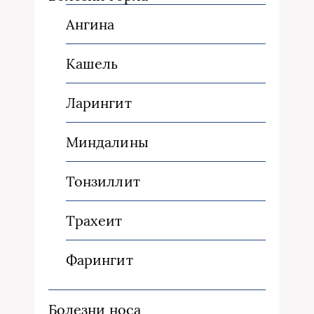
Ангина
Кашель
Ларингит
Миндалины
Тонзиллит
Трахеит
Фарингит
Болезни носа