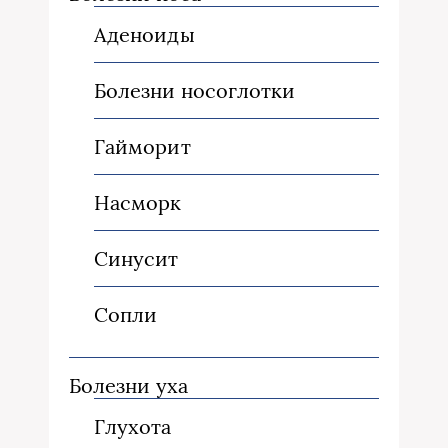
Аденоиды
Болезни носоглотки
Гайморит
Насморк
Синусит
Сопли
Болезни уха
Глухота