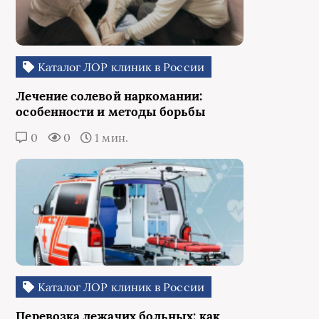
Каталог ЛОР клиник в России
Лечение солевой наркомании:
особенности и методы борьбы
0
0
1 мин.
Каталог ЛОР клиник в России
Перевозка лежачих больных: как