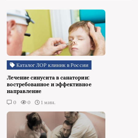
Каталог ЛОР клиник в России
Лечение синусита в санатории:
востребованное и эффективное
направление
0
0
1 мин.