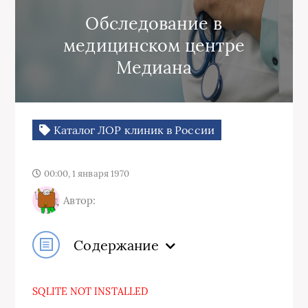
Обследование в
медицинском центре
Медиана
Каталог ЛОР клиник в России
00:00, 1 января 1970
Автор:
Содержание
SQLITE NOT INSTALLED