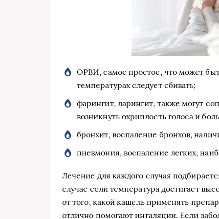
ОРВИ, самое простое, что может бы
температурах следует сбивать;
фарингит, ларингит, также могут с
возникнуть охриплость голоса и боль
бронхит, воспаление бронхов, налич
пневмония, воспаление легких, наиб
Лечение для каждого случая подбираетс
случае если температура достигает высо
от того, какой кашель применять препа
отлично помогают ингаляции. Если заб