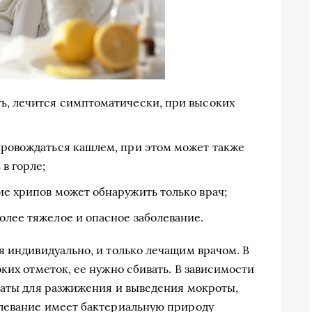
ть, лечится симптоматически, при высоких
опровождаться кашлем, при этом может также
 в горле;
ие хрипов может обнаружить только врач;
олее тяжелое и опасное заболевание.
я индивидуально, и только лечащим врачом. В
ких отметок, ее нужно сбивать. В зависимости
раты для разжижения и выведения мокроты,
олевание имеет бактериальную природу