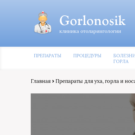
Gorlonosik
клиника отоларингологии
ПРЕПАРАТЫ
ПРОЦЕДУРЫ
БОЛЕЗН
ГОРЛА
Главная
Препараты для уха, горла и нос