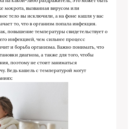
ма на какой-либо раздражитель, это может быть
же мокрота, вызванная вирусом или
ое тело вы исключили, а на фоне кашля у вас
ачает то, что в организм попала инфекция.
так, повышение температуры свидетельствует о
 него инфекцией, чем сильнее процесс
ачит и борьба организма. Важно понимать, что
ановки диагноза, а также для того, чтобы
ния, поэтому не стоит заниматься
чу. Ведь кашель с температурой могут
аниях: