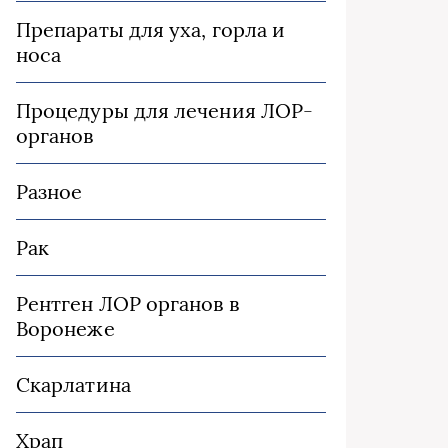
Препараты для уха, горла и
носа
Процедуры для лечения ЛОР-
органов
Разное
Рак
Рентген ЛОР органов в
Воронеже
Скарлатина
Храп