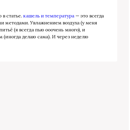
о в статье.
кашель и температура
— это всегда
и методами. Увлажнением воздуха (у меня
питьё (я всегда пью ооочень много), и
 (иногда делаю сама). И через неделю