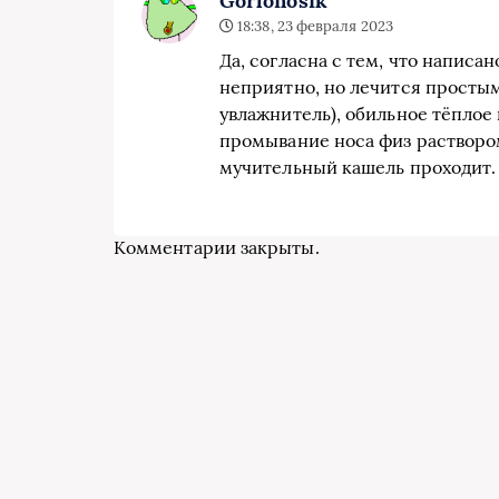
Gorlonosik
18:38, 23 февраля 2023
Да, согласна с тем, что написан
неприятно, но лечится простым
увлажнитель), обильное тёплое 
промывание носа физ раствором
мучительный кашель проходит.
Комментарии закрыты.