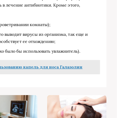
 в лечение антибиотики. Кроме этого,
проветривании комнаты);
что выводит вирусы из организма, так еще и
пособствует ее отхождению;
о было бы использовать увлажнитель).
льзованию капель для носа Галазолин