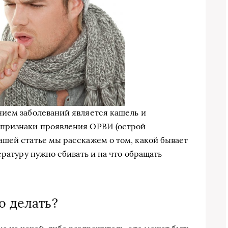
нием заболеваний является кашель и
 признаки проявления ОРВИ (острой
шей статье мы расскажем о том, какой бывает
ературу нужно сбивать и на что обращать
о делать?