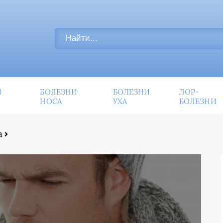
И
БОЛЕЗНИ
БОЛЕЗНИ
ЛОР-
НОСА
УХА
БОЛЕЗНИ
а