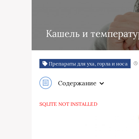
Кашель и температур
Препараты для уха, горла и носа
Содержание
SQLITE NOT INSTALLED