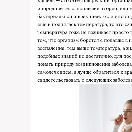
Кашель — это ответная реакция организ
инородное тело, попавшее в горло, или 
бактериальной инфекцией. Если инородн
еще и поднялась температура, то это озн
Температура тоже не возникает просто 
том, что организм борется с попавше в
воспаления, тем выше температура, а зн
подобных знаний не достаточно, для пост
понять природу возникновения заболева
самолечением, а лучше обратиться к вра
свидетельствовать о следующих заболев