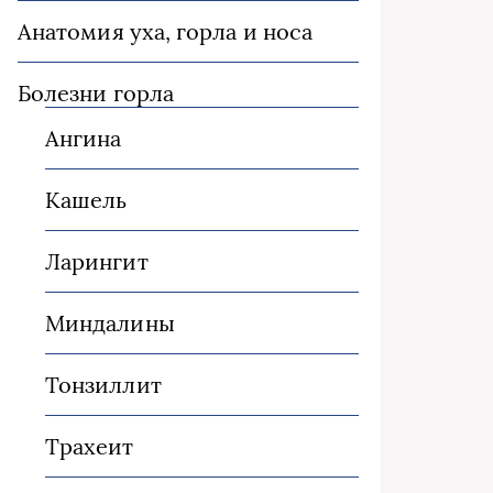
Анатомия уха, горла и носа
Болезни горла
Ангина
Кашель
Ларингит
Миндалины
Тонзиллит
Трахеит