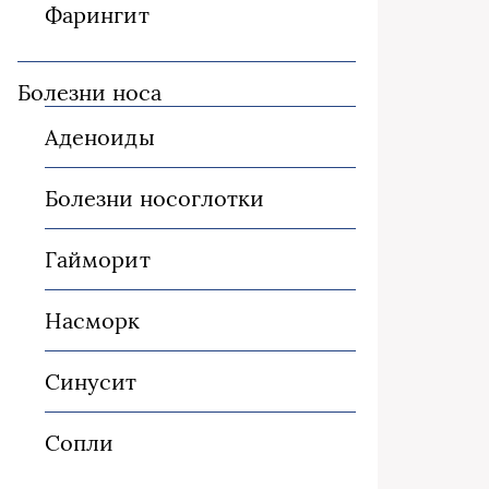
Фарингит
Болезни носа
Аденоиды
Болезни носоглотки
Гайморит
Насморк
Синусит
Сопли