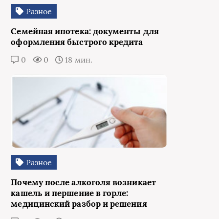
Разное
Семейная ипотека: документы для
оформления быстрого кредита
0
0
18 мин.
Разное
Почему после алкоголя возникает
кашель и першение в горле:
медицинский разбор и решения