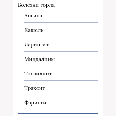
Болезни горла
Ангина
Кашель
Ларингит
Миндалины
Тонзиллит
Трахеит
Фарингит