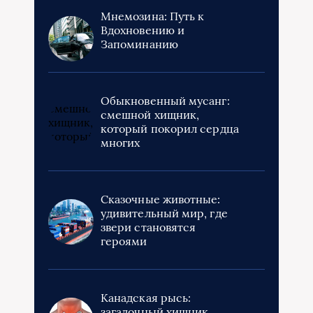
Мнемозина: Путь к
Вдохновению и
Запоминанию
Обыкновенный мусанг:
смешной хищник,
который покорил сердца
многих
Сказочные животные:
удивительный мир, где
звери становятся
героями
Канадская рысь:
загадочный хищник