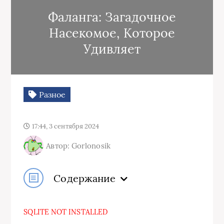
Фаланга: Загадочное
Насекомое, Которое
Удивляет
Разное
17:44, 3 сентября 2024
Автор: Gorlonosik
Содержание
SQLITE NOT INSTALLED