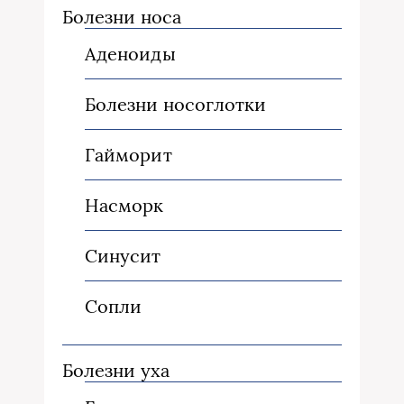
Болезни носа
Аденоиды
Болезни носоглотки
Гайморит
Насморк
Синусит
Сопли
Болезни уха