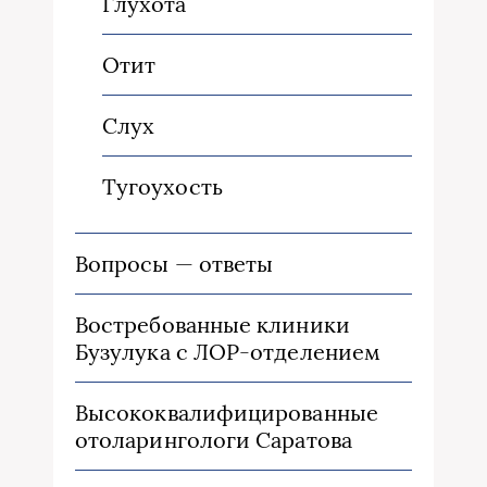
Глухота
Отит
Слух
Тугоухость
Вопросы — ответы
Востребованные клиники
Бузулука с ЛОР-отделением
Высококвалифицированные
отоларингологи Саратова