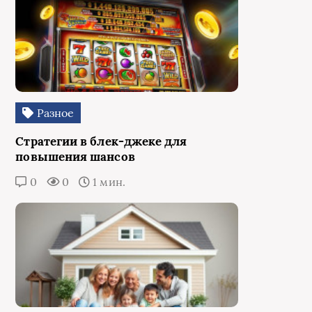
Разное
Стратегии в блек-джеке для
повышения шансов
0
0
1 мин.