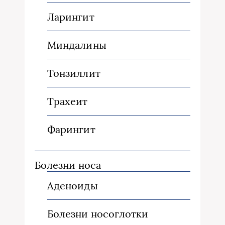
Ларингит
Миндалины
Тонзиллит
Трахеит
Фарингит
Болезни носа
Аденоиды
Болезни носоглотки