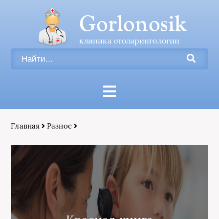
Gorlonosik
клиника отоларингологии
Главная
Разное