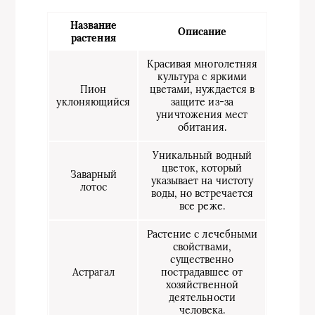
Название
Описание
растения
Красивая многолетняя
культура с яркими
Пион
цветами, нуждается в
уклоняющийся
защите из-за
уничтожения мест
обитания.
Уникальный водный
цветок, который
Заварный
указывает на чистоту
лотос
воды, но встречается
все реже.
Растение с лечебными
свойствами,
существенно
Астрагал
пострадавшее от
хозяйственной
деятельности
человека.