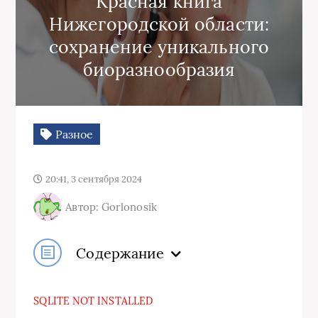
Красная книга
Нижегородской области:
сохранение уникального
биоразнообразия
Разное
20:41, 3 сентября 2024
Автор: Gorlonosik
Содержание
SQLITE NOT INSTALLED