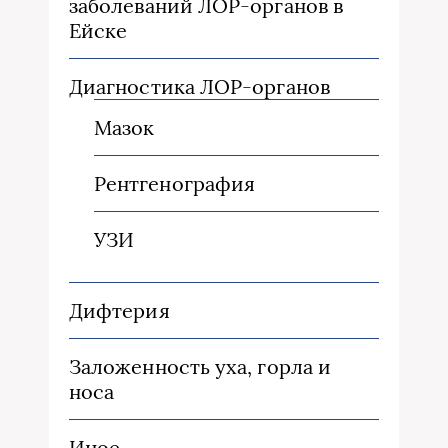
заболеваний ЛОР-органов в
Ейске
Диагностика ЛОР-органов
Мазок
Рентгенография
УЗИ
Дифтерия
Заложенность уха, горла и
носа
Иное