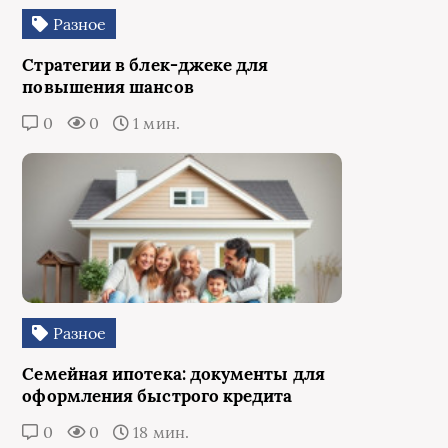
Разное
Стратегии в блек-джеке для
повышения шансов
0
0
1 мин.
Разное
Семейная ипотека: документы для
оформления быстрого кредита
0
0
18 мин.