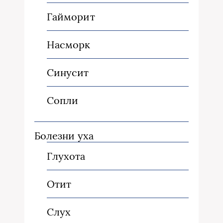
Гайморит
Насморк
Синусит
Сопли
Болезни уха
Глухота
Отит
Слух