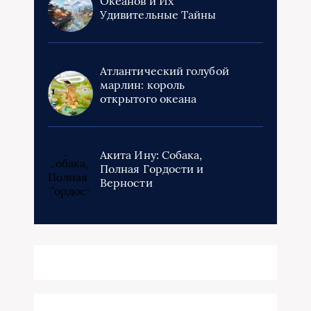
Океанов и Их
Удивительные Тайны
Атлантический голубой
марлин: король
открытого океана
Акита Ину: Собака,
Полная Гордости и
Верности