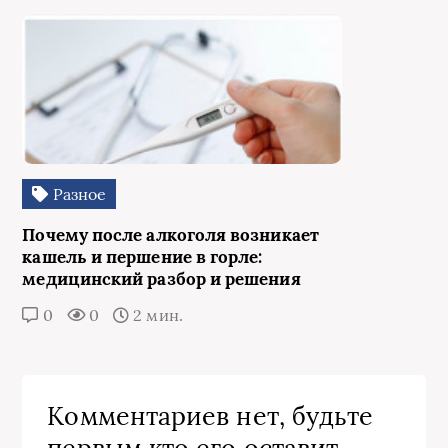
Разное
Почему после алкоголя возникает
кашель и першение в горле:
медицинский разбор и решения
0
0
2 мин.
Комментариев нет, будьте
первым кто его оставит