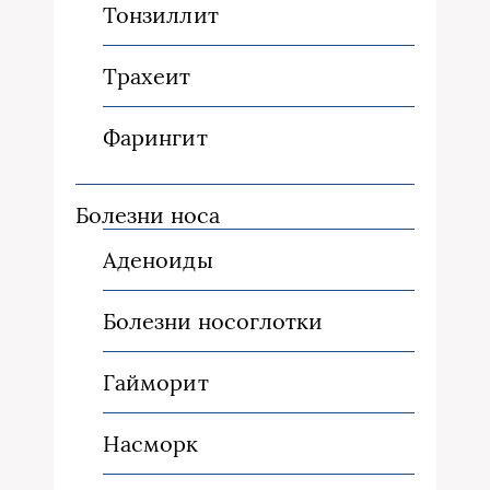
Тонзиллит
Трахеит
Фарингит
Болезни носа
Аденоиды
Болезни носоглотки
Гайморит
Насморк