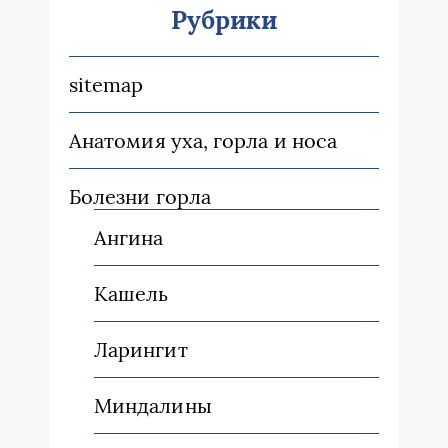
Рубрики
sitemap
Анатомия уха, горла и носа
Болезни горла
Ангина
Кашель
Ларингит
Миндалины