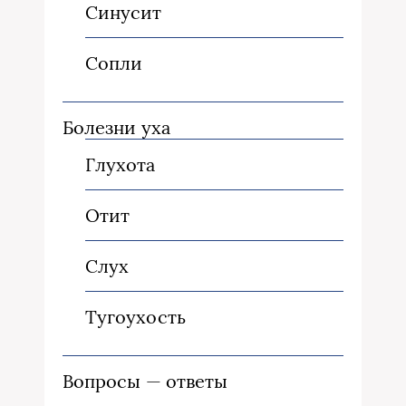
Синусит
Сопли
Болезни уха
Глухота
Отит
Слух
Тугоухость
Вопросы — ответы