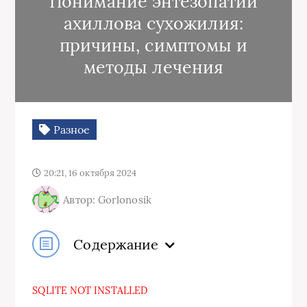
Понимание энтезопатии
ахиллова сухожилия:
причины, симптомы и
методы лечения
Разное
20:21, 16 октября 2024
Автор: Gorlonosik
Содержание
SQLITE NOT INSTALLED