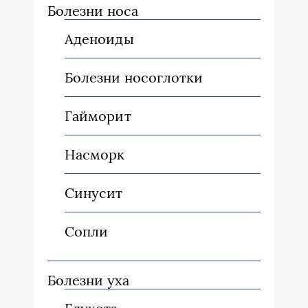
Болезни носа
Аденоиды
Болезни носоглотки
Гайморит
Насморк
Синусит
Сопли
Болезни уха