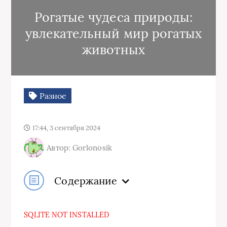
Рогатые чудеса природы:
увлекательный мир рогатых
животных
Разное
17:44, 3 сентября 2024
Автор: Gorlonosik
Содержание
SQLITE NOT INSTALLED