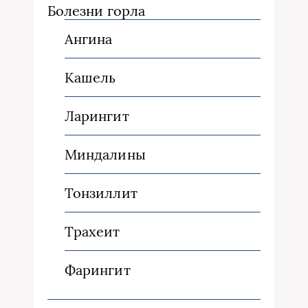
Болезни горла
Ангина
Кашель
Ларингит
Миндалины
Тонзиллит
Трахеит
Фарингит