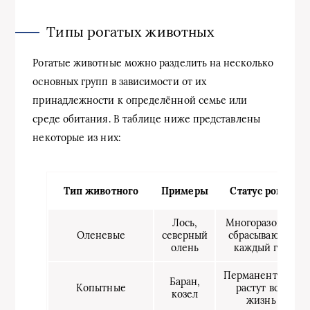
Типы рогатых животных
Рогатые животные можно разделить на несколько
основных групп в зависимости от их
принадлежности к определённой семье или
среде обитания. В таблице ниже представлены
некоторые из них:
Тип животного
Примеры
Статус рогов
Лось,
Многоразовые,
Оленевые
северный
сбрасываются
олень
каждый год
Перманентные,
Баран,
Копытные
растут всю
козел
жизнь