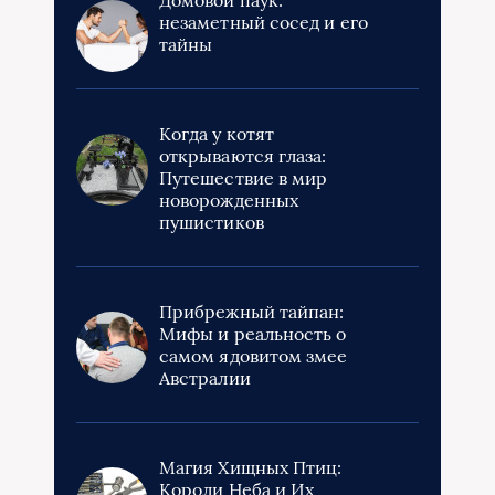
Домовой паук:
незаметный сосед и его
тайны
Когда у котят
открываются глаза:
Путешествие в мир
новорожденных
пушистиков
Прибрежный тайпан:
Мифы и реальность о
самом ядовитом змее
Австралии
Магия Хищных Птиц:
Короли Неба и Их