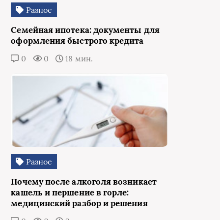
Разное
Семейная ипотека: документы для
оформления быстрого кредита
0
0
18 мин.
Разное
Почему после алкоголя возникает
кашель и першение в горле:
медицинский разбор и решения