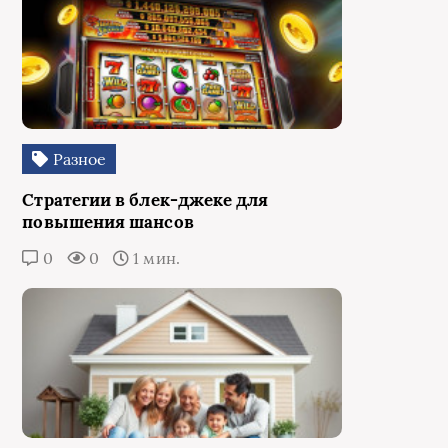
Разное
Стратегии в блек-джеке для
повышения шансов
0
0
1 мин.