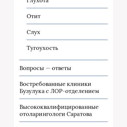
Глухота
Отит
Слух
Тугоухость
Вопросы — ответы
Востребованные клиники
Бузулука с ЛОР-отделением
Высококвалифицированные
отоларингологи Саратова