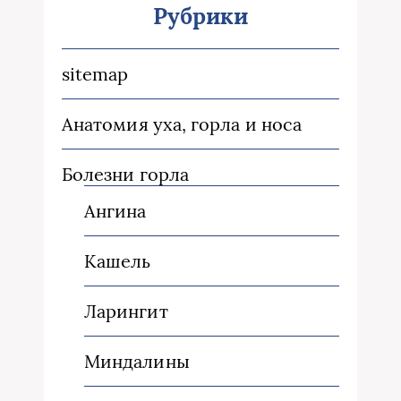
Рубрики
sitemap
Анатомия уха, горла и носа
Болезни горла
Ангина
Кашель
Ларингит
Миндалины