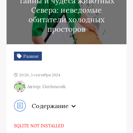
Тайны и чудеса животных
Севера: неведомые
обитатели холодных
просторов
Разное
20:26, 3 сентября 2024
Автор: Gorlonosik
Содержание
SQLITE NOT INSTALLED