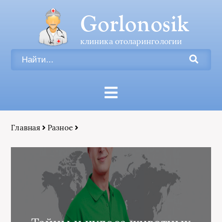
Gorlonosik
клиника отоларингологии
Главная
Разное