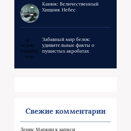
Канюк: Величественный
Хищник Небес
Забавный мир белок:
удивительные факты о
пушистых акробатах
Свежие комментарии
Денис Маркин
к записи