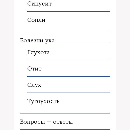
Синусит
Сопли
Болезни уха
Глухота
Отит
Слух
Тугоухость
Вопросы — ответы