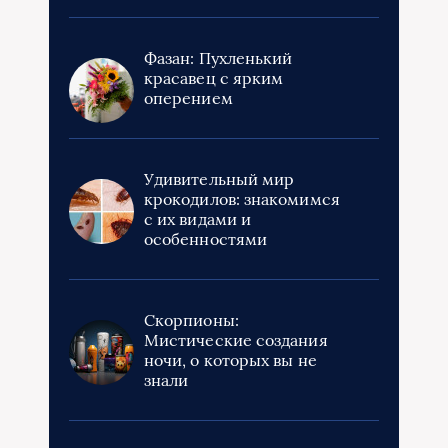
Фазан: Пухленький
красавец с ярким
оперением
Удивительный мир
крокодилов: знакомимся
с их видами и
особенностями
Скорпионы:
Мистические создания
ночи, о которых вы не
знали