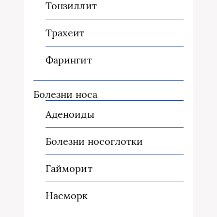
Тонзиллит
Трахеит
Фарингит
Болезни носа
Аденоиды
Болезни носоглотки
Гайморит
Насморк