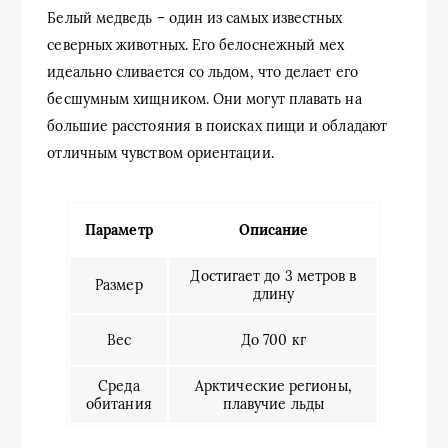
Белый медведь – один из самых известных
северных животных. Его белоснежный мех
идеально сливается со льдом, что делает его
бесшумным хищником. Они могут плавать на
большие расстояния в поисках пищи и обладают
отличным чувством ориентации.
Параметр
Описание
Достигает до 3 метров в
Размер
длину
Вес
До 700 кг
Среда
Арктические регионы,
обитания
плавучие льды