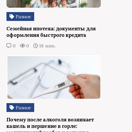
Разное
Семейная ипотека: документы для
оформления быстрого кредита
0
0
18 мин.
Разное
Почему после алкоголя возникает
кашель и першение в горле: