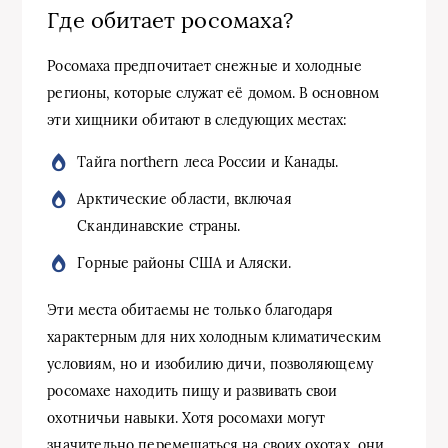
Где обитает росомаха?
Росомаха предпочитает снежные и холодные
регионы, которые служат её домом. В основном
эти хищники обитают в следующих местах:
Тайга northern леса России и Канады.
Арктические области, включая
Скандинавские страны.
Горные районы США и Аляски.
Эти места обитаемы не только благодаря
характерным для них холодным климатическим
условиям, но и изобилию дичи, позволяющему
росомахе находить пищу и развивать свои
охотничьи навыки. Хотя росомахи могут
значительно перемещаться на своих охотах, они