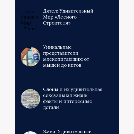
Дятел: Удивительный
Мир «Лесного
Строителя»
Уникальные
представители
млекопитающих: от
мышей до китов
Слоны и их удивительная
сексуальная жизнь:
факты и интересные
детали
Змеи: Удивительные