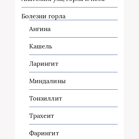
Болезни горла
Ангина
Кашель
Ларингит
Миндалины
Тонзиллит
Трахеит
Фарингит