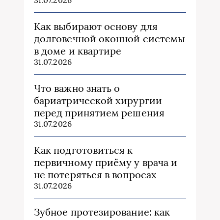
Как выбирают основу для
долговечной оконной системы
в доме и квартире
31.07.2026
Что важно знать о
бариатрической хирургии
перед принятием решения
31.07.2026
Как подготовиться к
первичному приёму у врача и
не потеряться в вопросах
31.07.2026
Зубное протезирование: как