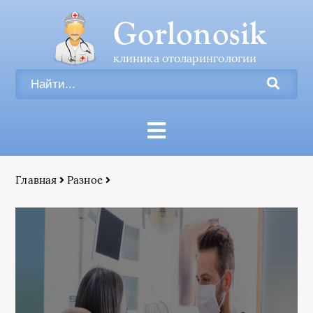
Gorlonosik
клиника отоларингологии
Главная
Разное