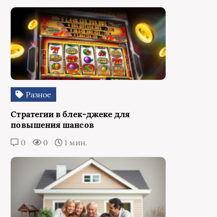
Разное
Стратегии в блек-джеке для
повышения шансов
0
0
1 мин.