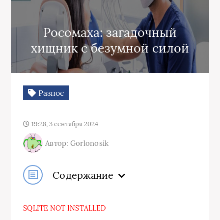
Росомаха: загадочный
хищник с безумной силой
Разное
19:28, 3 сентября 2024
Автор: Gorlonosik
Содержание
SQLITE NOT INSTALLED