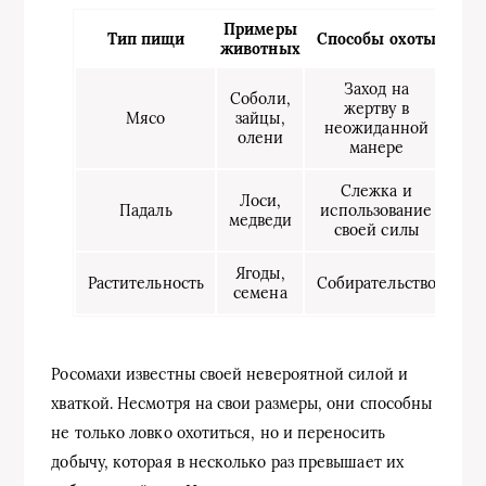
Примеры
Тип пищи
Способы охоты
животных
Заход на
Соболи,
жертву в
Мясо
зайцы,
неожиданной
олени
манере
Слежка и
Лоси,
Падаль
использование
медведи
своей силы
Ягоды,
Растительность
Собирательство
семена
Росомахи известны своей невероятной силой и
хваткой. Несмотря на свои размеры, они способны
не только ловко охотиться, но и переносить
добычу, которая в несколько раз превышает их