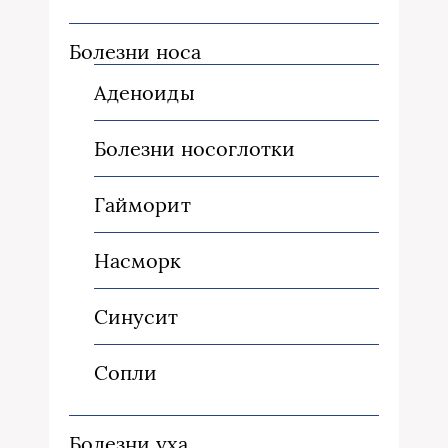
Болезни носа
Аденоиды
Болезни носоглотки
Гайморит
Насморк
Синусит
Сопли
Болезни уха