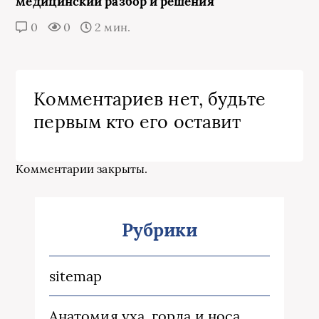
медицинский разбор и решения
0
0
2 мин.
Комментариев нет, будьте
первым кто его оставит
Комментарии закрыты.
Рубрики
sitemap
Анатомия уха, горла и носа