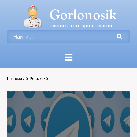
Gorlonosik
клиника отоларингологии
Главная
Разное