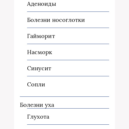
Аденоиды
Болезни носоглотки
Гайморит
Насморк
Синусит
Сопли
Болезни уха
Глухота