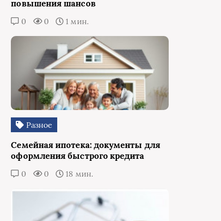
повышения шансов
0
0
1 мин.
Разное
Семейная ипотека: документы для
оформления быстрого кредита
0
0
18 мин.