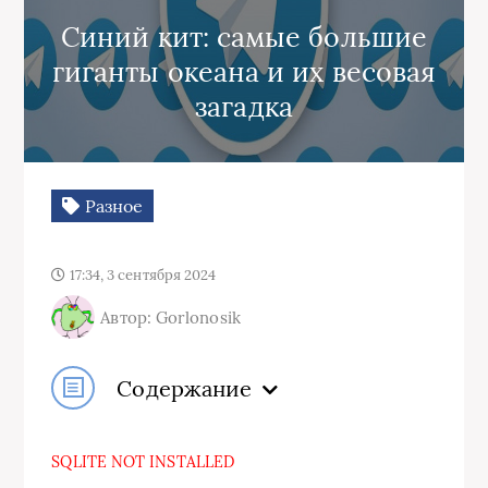
Синий кит: самые большие
гиганты океана и их весовая
загадка
Разное
17:34, 3 сентября 2024
Автор: Gorlonosik
Содержание
SQLITE NOT INSTALLED