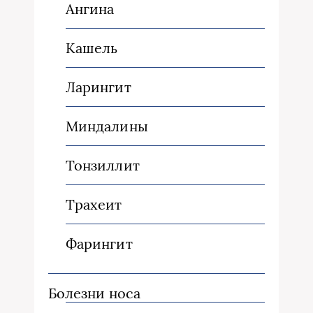
Ангина
Кашель
Ларингит
Миндалины
Тонзиллит
Трахеит
Фарингит
Болезни носа