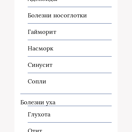
Болезни носоглотки
Гайморит
Насморк
Синусит
Сопли
Болезни уха
Глухота
Отит