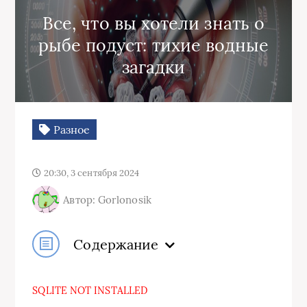
Все, что вы хотели знать о
рыбе подуст: тихие водные
загадки
Разное
20:30, 3 сентября 2024
Автор: Gorlonosik
Содержание
SQLITE NOT INSTALLED