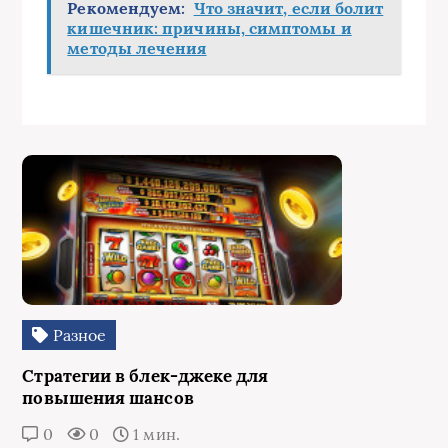
Рекомендуем:
Что значит, если болит
кишечник: причины, симптомы и
методы лечения
Разное
Стратегии в блек-джеке для
повышения шансов
0
0
1 мин.