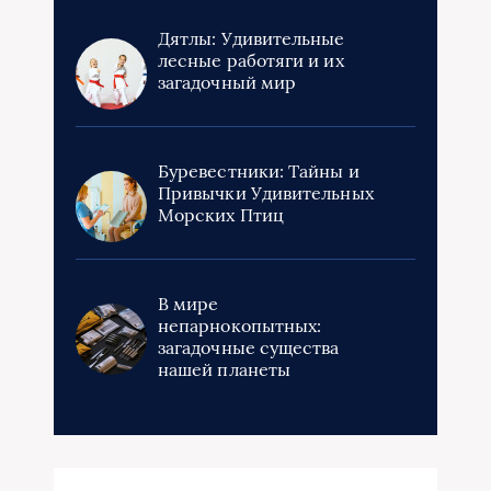
Дятлы: Удивительные
лесные работяги и их
загадочный мир
Буревестники: Тайны и
Привычки Удивительных
Морских Птиц
В мире
непарнокопытных:
загадочные существа
нашей планеты