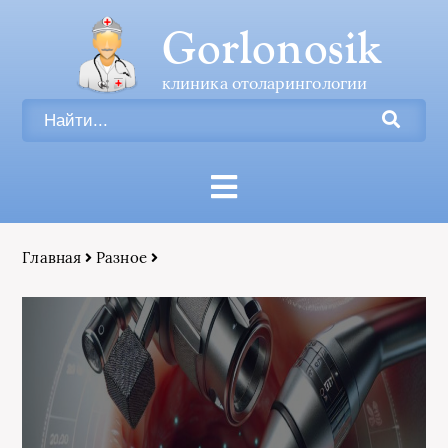
Gorlonosik
клиника отоларингологии
Главная
Разное