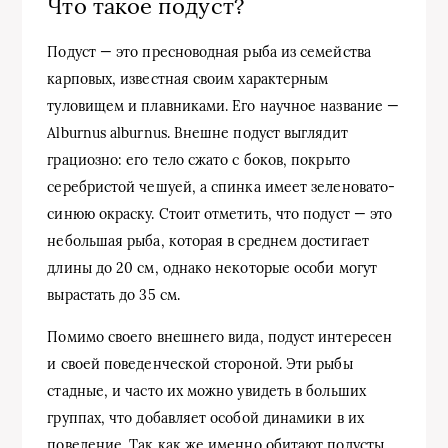
Что такое подуст?
Подуст — это пресноводная рыба из семейства
карповых, известная своим характерным
туловищем и плавниками. Его научное название —
Alburnus alburnus. Внешне подуст выглядит
грациозно: его тело сжато с боков, покрыто
серебристой чешуей, а спинка имеет зеленовато-
синюю окраску. Стоит отметить, что подуст — это
небольшая рыба, которая в среднем достигает
длины до 20 см, однако некоторые особи могут
вырастать до 35 см.
Помимо своего внешнего вида, подуст интересен
и своей поведенческой стороной. Эти рыбы
стадные, и часто их можно увидеть в больших
группах, что добавляет особой динамики в их
поведение. Так как же именно обитают подусты,