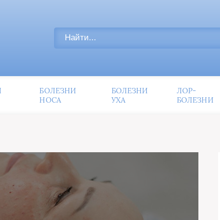
И
БОЛЕЗНИ
БОЛЕЗНИ
ЛОР-
НОСА
УХА
БОЛЕЗНИ