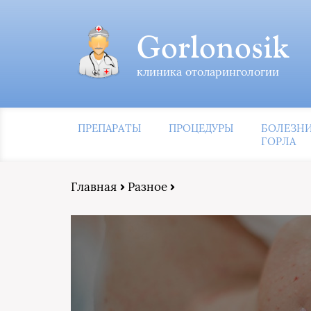
Gorlonosik
клиника отоларингологии
ПРЕПАРАТЫ
ПРОЦЕДУРЫ
БОЛЕЗН
ГОРЛА
Главная
Разное