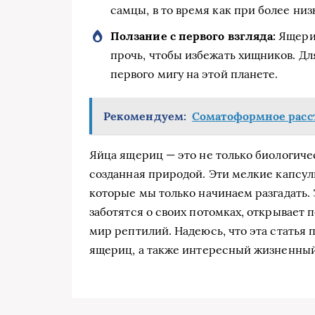
самцы, в то время как при более низ
Ползание с первого взгляда:
Ящерич
прочь, чтобы избежать хищников. Дл
первого мигу на этой планете.
Рекомендуем:
Соматоформное расстр
Яйца ящериц — это не только биологиче
созданная природой. Эти мелкие капсул
которые мы только начинаем разгадать.
заботятся о своих потомках, открывает 
мир рептилий. Надеюсь, что эта статья 
ящериц, а также интересный жизненный