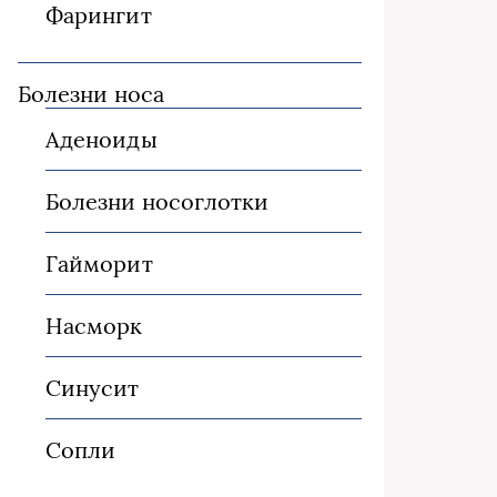
Фарингит
Болезни носа
Аденоиды
Болезни носоглотки
Гайморит
Насморк
Синусит
Сопли