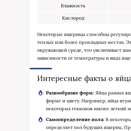
Влажность
Кислород
Некоторые ящерицы способны регулирова
теплых или более прохладных местах. Э
окружающей среде, что увеличивает шан
зависимости от температуры и вида ящ
Интересные факты о яйц
Разнообразие форм:
Яйца разных ви
форме и цвету. Например, яйца игуа
некоторых гекконов имеют легкий з
Самоопределение пола:
В некоторы
определяет пол будущих ящериц. Пр