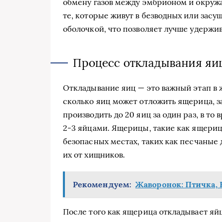
обмену газов между эмбрионом и окру
те, которые живут в безводных или засу
оболочкой, что позволяет лучше удержива
Процесс откладывания яи
Откладывание яиц — это важный этап в 
сколько яиц может отложить ящерица, з
производить до 20 яиц за один раз, в то
2-3 яйцами. Ящерицы, такие как ящериц
безопасных местах, таких как песчаные
их от хищников.
Рекомендуем:
Жаворонок: Птичка, 
После того как ящерица откладывает яйц