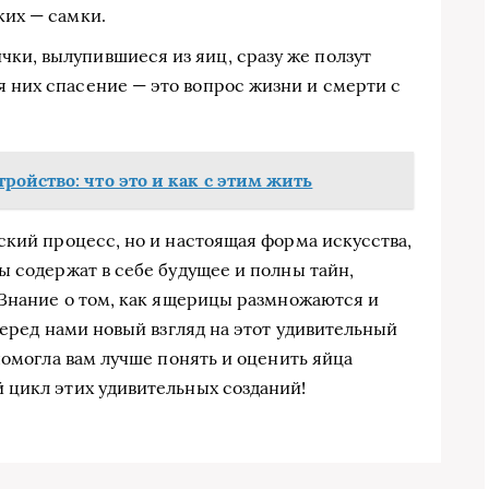
ких — самки.
ки, вылупившиеся из яиц, сразу же ползут
я них спасение — это вопрос жизни и смерти с
ойство: что это и как с этим жить
ский процесс, но и настоящая форма искусства,
ы содержат в себе будущее и полны тайн,
 Знание о том, как ящерицы размножаются и
перед нами новый взгляд на этот удивительный
помогла вам лучше понять и оценить яйца
 цикл этих удивительных созданий!