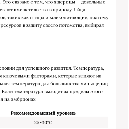
и. Это связано с тем, что ящерицы — довольные
егают вмешательства в природу. Яйца
ов, таких как птицы и млекопитающие, поэтому
есурсов в защиту своего потомства, выбирая
ловий для успешного развития. Температура,
ся ключевыми факторами, которые влияют на
ьная температура для большинства яиц ящериц
я. Если температура выходит за пределы этого
ся на эмбрионах.
Рекомендованный уровень
25-30°C