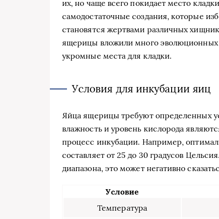
их, но чаще всего покидает место кладк
самодостаточные создания, которые изб
становятся жертвами различных хищник
ящерицы вложили много эволюционных р
укромные места для кладки.
Условия для инкубации яиц
Яйца ящерицы требуют определенных ус
влажность и уровень кислорода являют
процесс инкубации. Например, оптимал
составляет от 25 до 30 градусов Цельси
диапазона, это может негативно сказать
Условие
Температура