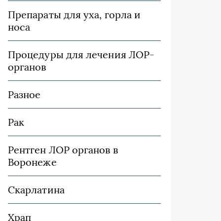
Препараты для уха, горла и
носа
Процедуры для лечения ЛОР-
органов
Разное
Рак
Рентген ЛОР органов в
Воронеже
Скарлатина
Храп