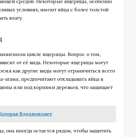
жающей средой. Некоторые ящерицы, особенно
шливых условиях, имеют яйца с более толстой
ть влагу.
ц
жизненном цикле ящерицы. Вопрос о том,
ависит от её вида. Некоторые ящерицы могут
 время как другие виды могут ограничиться всего
а-агама, предпочитают откладывать яйца в
 дюны или под корнями деревьев, что защищает
Которая Вдохновляет
а, она иногда остается рядом, чтобы защитить