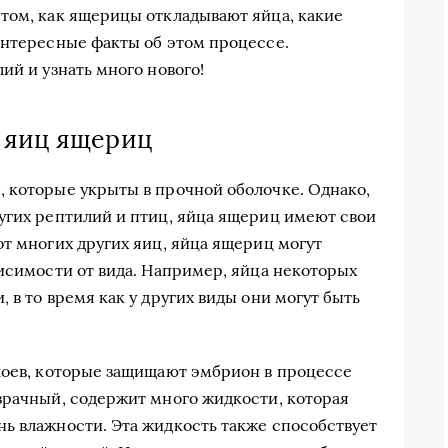
том, как ящерицы откладывают яйца, какие
интересные факты об этом процессе.
ий и узнать много нового!
 яиц ящериц
 которые укрыты в прочной оболочке. Однако,
угих рептилий и птиц, яйца ящериц имеют свои
от многих других яиц, яйца ящериц могут
висимости от вида. Например, яйца некоторых
 в то время как у других виды они могут быть
лоев, которые защищают эмбрион в процессе
зрачный, содержит много жидкости, которая
ь влажности. Эта жидкость также способствует