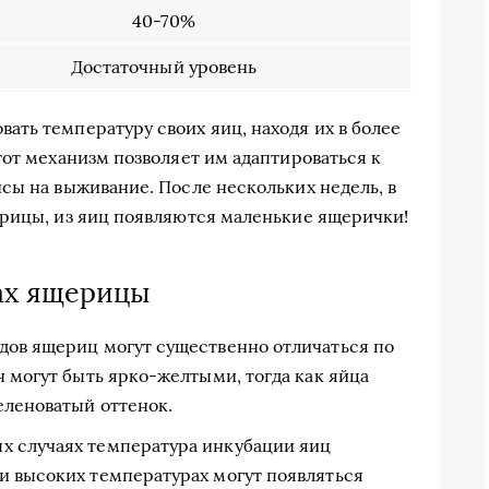
40-70%
Достаточный уровень
ть температуру своих яиц, находя их в более
тот механизм позволяет им адаптироваться к
сы на выживание. После нескольких недель, в
ерицы, из яиц появляются маленькие ящерички!
ах ящерицы
дов ящериц могут существенно отличаться по
н могут быть ярко-желтыми, тогда как яйца
еленоватый оттенок.
х случаях температура инкубации яиц
и высоких температурах могут появляться