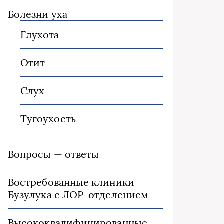
Болезни уха
Глухота
Отит
Слух
Тугоухость
Вопросы — ответы
Востребованные клиники
Бузулука с ЛОР-отделением
Высококвалифицированные