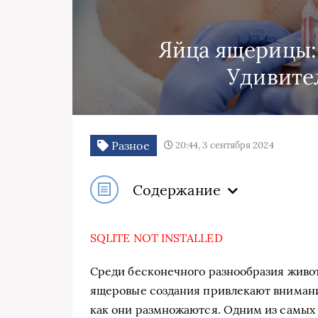
Яйца ящерицы:
Удивите
Разное
20:44, 3 сентября 2024
Содержание
SQLITE NOT INSTALLED
Среди бесконечного разнообразия живо
ящеровые создания привлекают внимание
как они размножаются. Одним из самых 