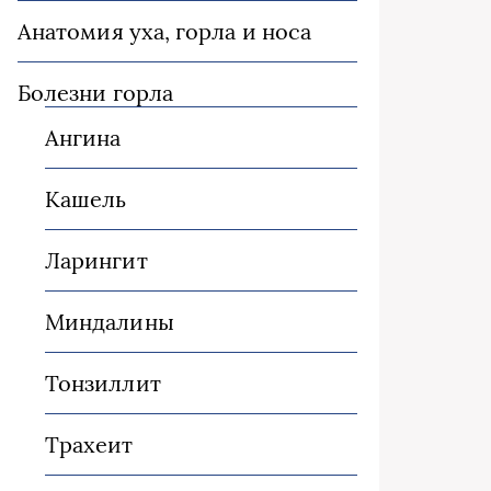
Анатомия уха, горла и носа
Болезни горла
Ангина
Кашель
Ларингит
Миндалины
Тонзиллит
Трахеит