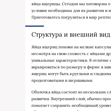
яйца ящерицы. Сегодня мы поговорим о 
условия необходимы для их развития и 
Приготовьтесь погрузиться в мир рептил
Структура и внешний вид
Яйца ящериц похожи на мелкие капсулы,
несмотря на свою схожесть с яйцами др
уникальные характеристики. В отличие 
варьироваться по размеру и форме в за
ящериц могут быть круглыми и гладкими,
продолговатыми и шершавыми.
Оболочка яйца состоит из нескольких с
развития. Внутренний слой, обычно про
помогает сохранить необходимый уровен