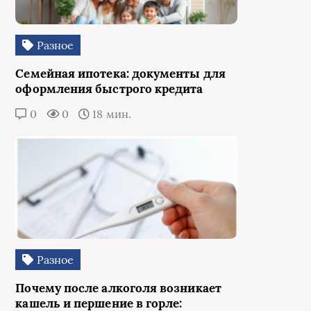
Разное
Семейная ипотека: документы для
оформления быстрого кредита
0
0
18 мин.
Разное
Почему после алкоголя возникает
кашель и першение в горле: