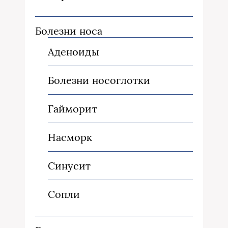
Болезни носа
Аденоиды
Болезни носоглотки
Гайморит
Насморк
Синусит
Сопли