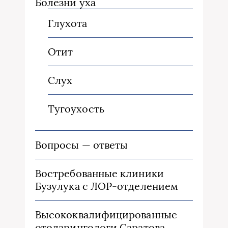
Болезни уха
Глухота
Отит
Слух
Тугоухость
Вопросы — ответы
Востребованные клиники
Бузулука с ЛОР-отделением
Высококвалифицированные
отоларингологи Саратова