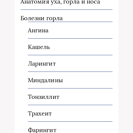
Анатомия уха, горла и носа
Болезни горла
Ангина
Кашель
Ларингит
Миндалины
Тонзиллит
Трахеит
Фарингит