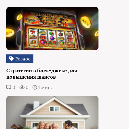
Разное
Стратегии в блек-джеке для
повышения шансов
0
0
1 мин.