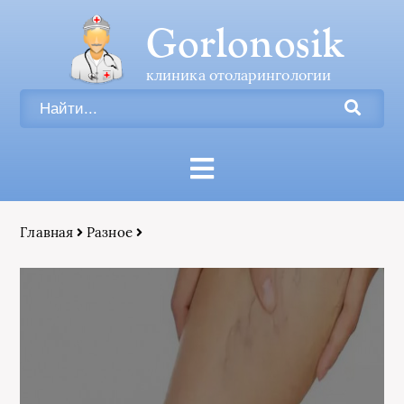
Gorlonosik
клиника отоларингологии
Главная
Разное