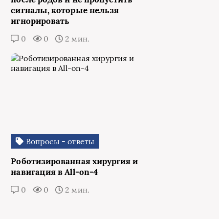
сигналы, которые нельзя
игнорировать
0
0
2 мин.
Вопросы - ответы
Роботизированная хирургия и
навигация в All-on-4
0
0
2 мин.