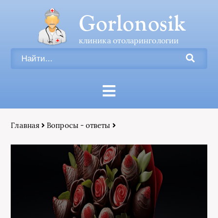
Gorlonosik
клиника отоларингологии
Главная
Вопросы - ответы