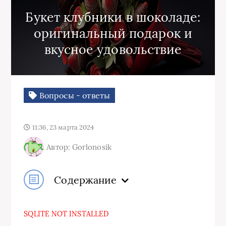
Букет клубники в шоколаде:
оригинальный подарок и
вкусное удовольствие
Вопросы - ответы
11:36, 23 марта 2024
Автор: Gorlonosik
Содержание
SQLITE NOT INSTALLED