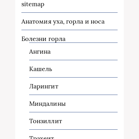
sitemap
Анатомия уха, горла и носа
Болезни горла
Ангина
Кашель
Ларингит
Миндалины
Тонзиллит
Трахеит