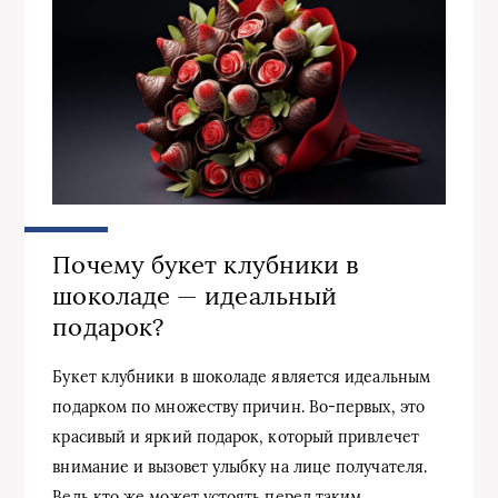
Почему букет клубники в
шоколаде — идеальный
подарок?
Букет клубники в шоколаде является идеальным
подарком по множеству причин. Во-первых, это
красивый и яркий подарок, который привлечет
внимание и вызовет улыбку на лице получателя.
Ведь кто же может устоять перед таким