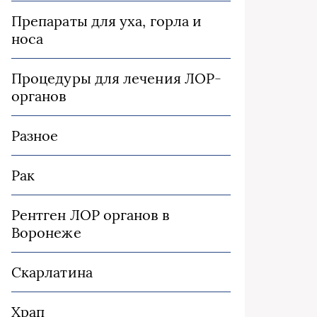
Препараты для уха, горла и
носа
Процедуры для лечения ЛОР-
органов
Разное
Рак
Рентген ЛОР органов в
Воронеже
Скарлатина
Храп