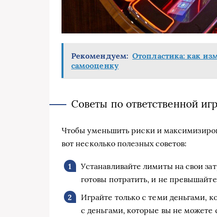
Рекомендуем:
Отопластика: как и
самооценку
Советы по ответственной иг
Чтобы уменьшить риски и максимизирова
вот несколько полезных советов:
Устанавливайте лимиты на свои за
готовы потратить, и не превышайте
Играйте только с теми деньгами, к
с деньгами, которые вы не можете 