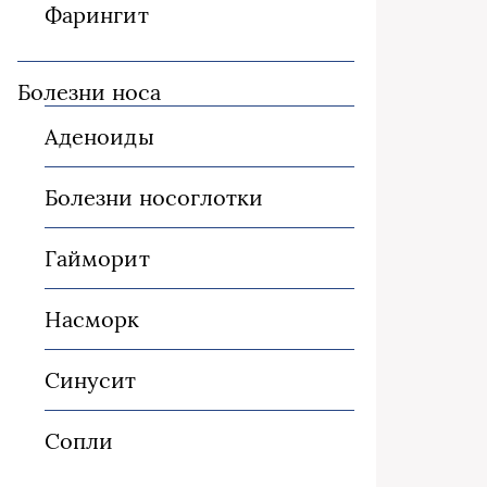
Фарингит
Болезни носа
Аденоиды
Болезни носоглотки
Гайморит
Насморк
Синусит
Сопли