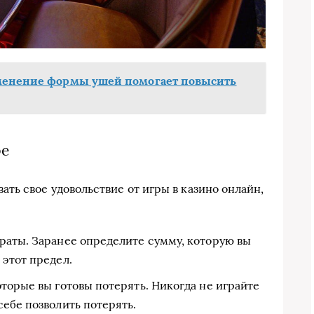
зменение формы ушей помогает повысить
ре
ть свое удовольствие от игры в казино онлайн,
траты. Заранее определите сумму, которую вы
 этот предел.
оторые вы готовы потерять. Никогда не играйте
себе позволить потерять.