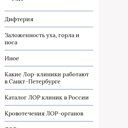
Дифтерия
Заложенность уха, горла и
носа
Иное
Какие Лор-клиники работают
в Санкт-Петербурге
Каталог ЛОР клиник в России
Кровотечения ЛОР-органов