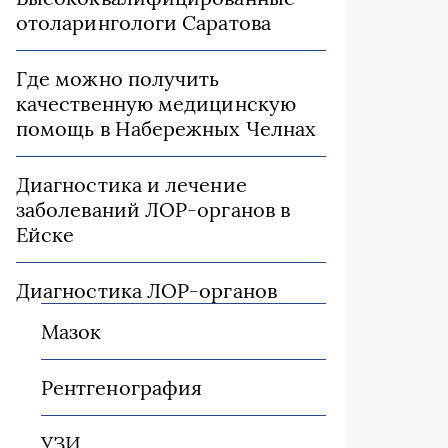
отоларингологи Саратова
Где можно получить
качественную медицинскую
помощь в Набережных Челнах
Диагностика и лечение
заболеваний ЛОР-органов в
Ейске
Диагностика ЛОР-органов
Мазок
Рентгенография
УЗИ