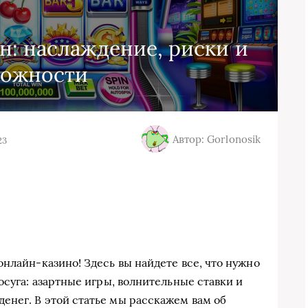
н: наслаждение, риски и
можности
Автор: Gorlonosik
23
нлайн-казино! Здесь вы найдете все, что нужно
осуга: азартные игры, волнительные ставки и
нег. В этой статье мы расскажем вам об