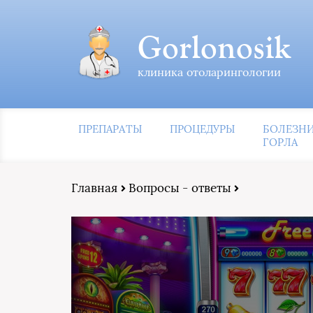
Gorlonosik
клиника отоларингологии
ПРЕПАРАТЫ
ПРОЦЕДУРЫ
БОЛЕЗН
ГОРЛА
Главная
Вопросы - ответы