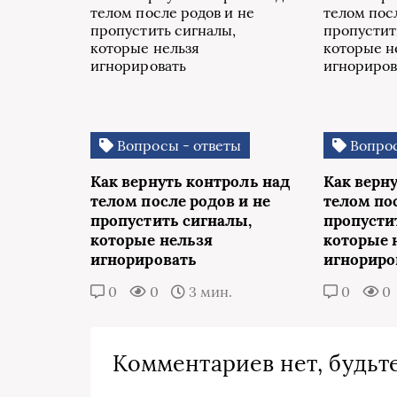
Вопросы - ответы
Вопрос
Как вернуть контроль над
Как верн
телом после родов и не
телом пос
пропустить сигналы,
пропусти
которые нельзя
которые 
игнорировать
игнориро
0
0
3 мин.
0
0
Комментариев нет, будьте