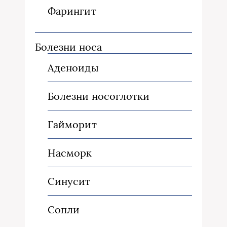
Фарингит
Болезни носа
Аденоиды
Болезни носоглотки
Гайморит
Насморк
Синусит
Сопли