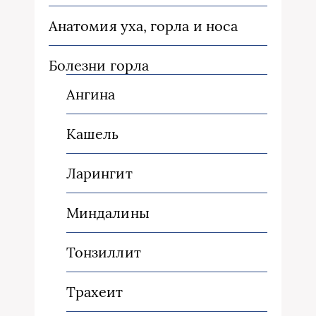
Анатомия уха, горла и носа
Болезни горла
Ангина
Кашель
Ларингит
Миндалины
Тонзиллит
Трахеит