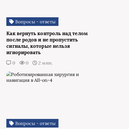
Вопросы - ответы
Как вернуть контроль над телом
после родов и не пропустить
сигналы, которые нельзя
игнорировать
0
0
2 мин.
Вопросы - ответы