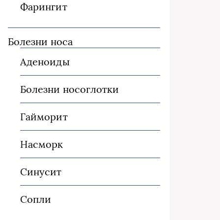
Фарингит
Болезни носа
Аденоиды
Болезни носоглотки
Гайморит
Насморк
Синусит
Сопли