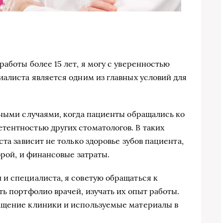
аботы более 15 лет, я могу с уверенностью
иалиста является одним из главных условий для
чными случаями, когда пациенты обращались ко
тентностью других стоматологов. В таких
та зависит не только здоровье зубов пациента,
орой, и финансовые затраты.
и специалиста, я советую обращаться к
ь портфолио врачей, изучать их опыт работы.
ащение клиники и используемые материалы в