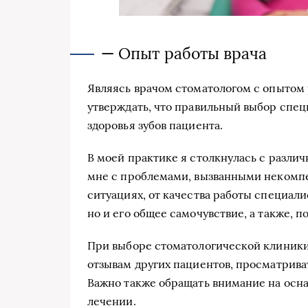
— Опыт работы врача
Являясь врачом стоматологом с опытом р
утверждать, что правильный выбор спец
здоровья зубов пациента.
В моей практике я столкнулась с разли
мне с проблемами, вызванными некомпе
ситуациях, от качества работы специалис
но и его общее самочувствие, а также, п
При выборе стоматологической клиники 
отзывам других пациентов, просматриват
Важно также обращать внимание на осн
лечении.