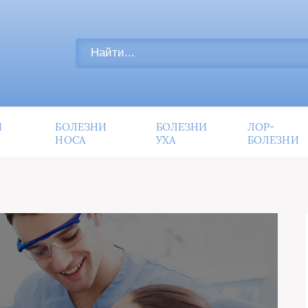
И
БОЛЕЗНИ
БОЛЕЗНИ
ЛОР-
НОСА
УХА
БОЛЕЗНИ