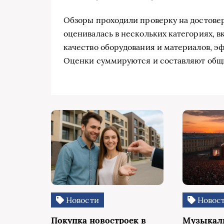
Обзоры проходили проверку на достовер
оценивалась в нескольких категориях, 
качество оборудования и материалов, э
Оценки суммируются и составляют общ
Новости
Новос
Покупка новостроек в
Музыкаль