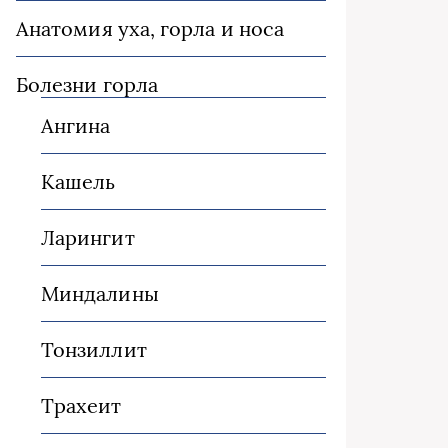
Анатомия уха, горла и носа
Болезни горла
Ангина
Кашель
Ларингит
Миндалины
Тонзиллит
Трахеит