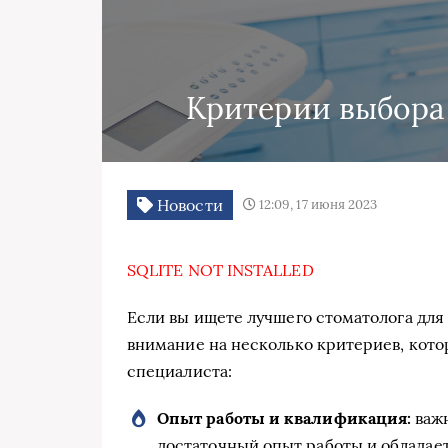
Критерии выбора
Новости
12:09, 17 июня 2023
SQLITE NOT INSTALLED
Если вы ищете лучшего стоматолога для 
внимание на несколько критериев, кото
специалиста:
Опыт работы и квалификация:
важн
достаточный опыт работы и обладае