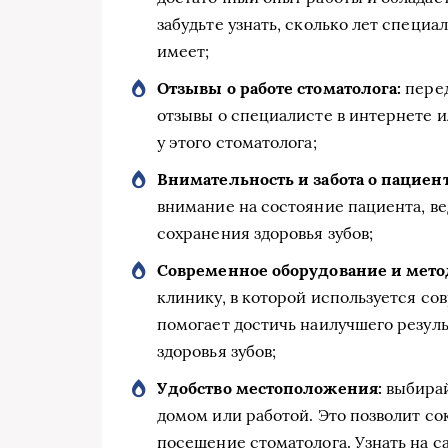
забудьте узнать, сколько лет специ
имеет;
Отзывы о работе стоматолога:
перед
отзывы о специалисте в интернете 
у этого стоматолога;
Внимательность и забота о пациент
внимание на состояние пациента, ве
сохранения здоровья зубов;
Современное оборудование и мето
клинику, в которой используется со
помогает достичь наилучшего резуль
здоровья зубов;
Удобство местоположения:
выбирай
домом или работой. Это позволит со
посещение стоматолога. Узнать на с