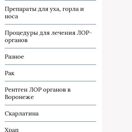
Препараты для уха, горла и
носа
Процедуры для лечения ЛОР-
органов
Разное
Рак
Рентген ЛОР органов в
Воронеже
Скарлатина
Храп