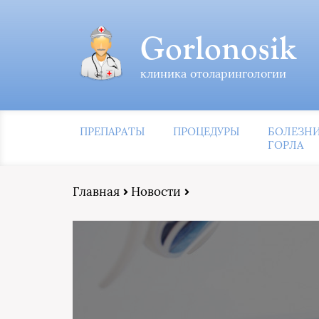
Gorlonosik
клиника отоларингологии
ПРЕПАРАТЫ
ПРОЦЕДУРЫ
БОЛЕЗН
ГОРЛА
Главная
Новости