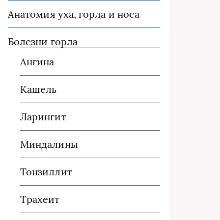
Анатомия уха, горла и носа
Болезни горла
Ангина
Кашель
Ларингит
Миндалины
Тонзиллит
Трахеит