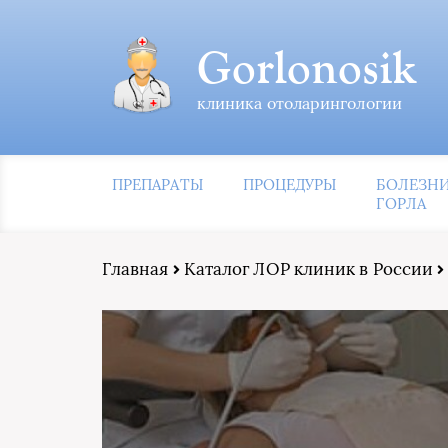
Gorlonosik
клиника отоларингологии
ПРЕПАРАТЫ
ПРОЦЕДУРЫ
БОЛЕЗН
ГОРЛА
Главная
Каталог ЛОР клиник в России