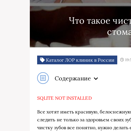
Что такое чист
стом
Каталог ЛОР клиник в России
19:
Содержание
SQLITE NOT INSTALLED
Все хотят иметь красивую, белоснежную 
следить не только за здоровьем своих зу
чистку зубов все понятно, нужно делать 