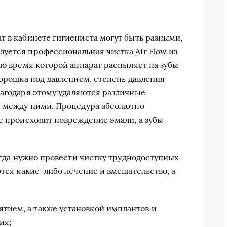
т в кабинете гигиениста могут быть разными,
уется профессиональная чистка Air Flow из
 во время которой аппарат распыляет на зубы
порошка под давлением, степень давления
лагодаря этому удаляются различные
е между ними. Процедура абсолютно
не происходит повреждение эмали, а зубы
когда нужно провести чистку труднодоступных
ются какие-либо лечение и вмешательство, а
ятием, а также установкой имплантов и
ия;