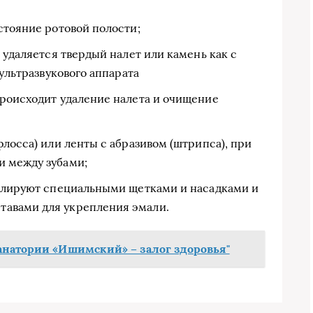
стояние ротовой полости;
 удаляется твердый налет или камень как с
 ультразвукового аппарата
происходит удаление налета и очищение
флосса) или ленты с абразивом (штрипса), при
и между зубами;
полируют специальными щетками и насадками и
авами для укрепления эмали.
анатории «Ишимский» – залог здоровья"