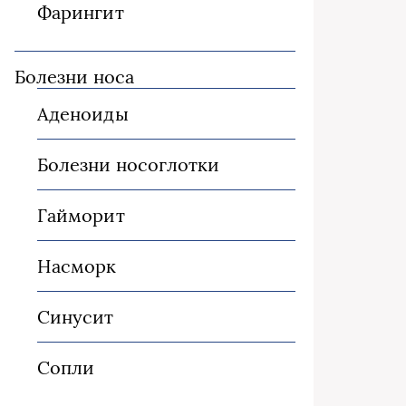
Фарингит
Болезни носа
Аденоиды
Болезни носоглотки
Гайморит
Насморк
Синусит
Сопли