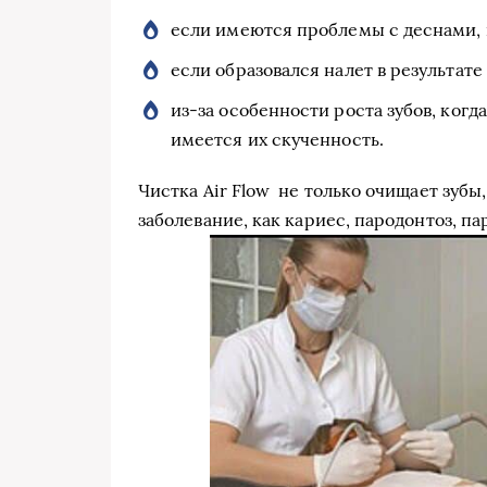
если имеются проблемы с деснами, 
если образовался налет в результате 
из-за особенности роста зубов, когд
имеется их скученность.
Чистка Air Flow не только очищает зубы
заболевание, как кариес, пародонтоз, па