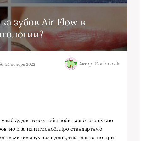
ка зубов Air Flow в
атологии?
Автор: Gorlonosik
56, 24 ноября 2022
улыбку, для того чтобы добиться этого нужно
бов, но и за их гигиеной. Про стандартную
ее не менее двух раз в день, тщательно, но при