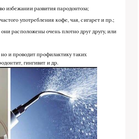
во избежании развития пародонтоза;
частого употребления кофе, чая, сигарет и пр.;
а они расположены очень плотно друг другу, или
, но и проводит профилактику таких
родонтит, гингивит и др.