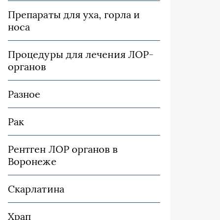
Препараты для уха, горла и
носа
Процедуры для лечения ЛОР-
органов
Разное
Рак
Рентген ЛОР органов в
Воронеже
Скарлатина
Храп