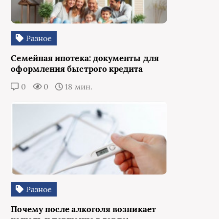
Разное
Семейная ипотека: документы для
оформления быстрого кредита
0
0
18 мин.
Разное
Почему после алкоголя возникает