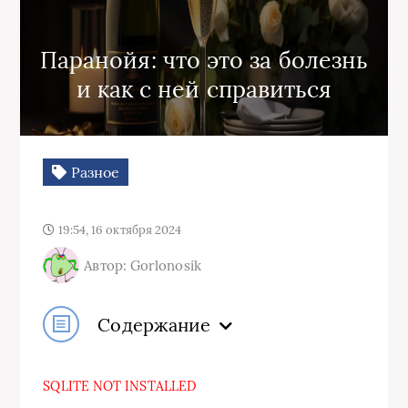
Паранойя: что это за болезнь
и как с ней справиться
Разное
19:54, 16 октября 2024
Автор: Gorlonosik
Содержание
SQLITE NOT INSTALLED