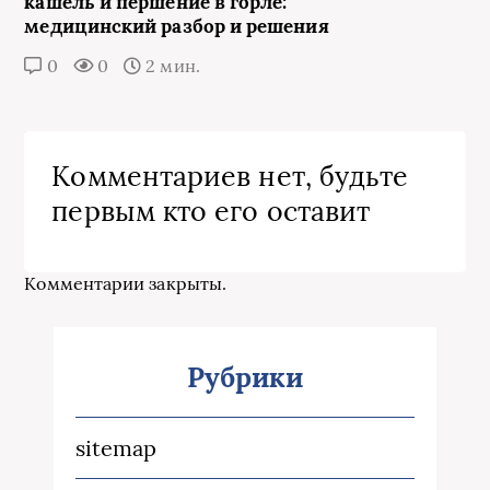
кашель и першение в горле:
медицинский разбор и решения
0
0
2 мин.
Комментариев нет, будьте
первым кто его оставит
Комментарии закрыты.
Рубрики
sitemap