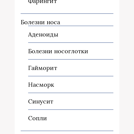
Фарингит
Болезни носа
Аденоиды
Болезни носоглотки
Гайморит
Насморк
Синусит
Сопли