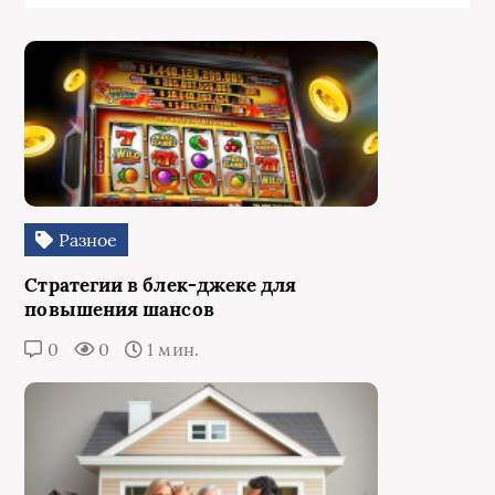
Разное
Стратегии в блек-джеке для
повышения шансов
0
0
1 мин.