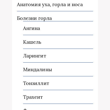
Анатомия уха, горла и носа
Болезни горла
Ангина
Кашель
Ларингит
Миндалины
Тонзиллит
Трахеит