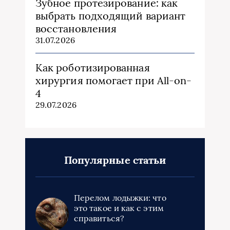
Зубное протезирование: как
выбрать подходящий вариант
восстановления
31.07.2026
Как роботизированная
хирургия помогает при All-on-
4
29.07.2026
Популярные статьи
Перелом лодыжки: что
это такое и как с этим
справиться?