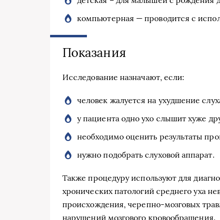
компьютерная — проводится с испо
Показания
Исследование назначают, если:
человек жалуется на ухудшение слух
у пациента одно ухо слышит хуже дру
необходимо оценить результаты про
нужно подобрать слуховой аппарат.
Также процедуру используют для диагнос
хронических патологий среднего уха н
происхождения, черепно-мозговых трав
нарушений мозгового кровообращения.