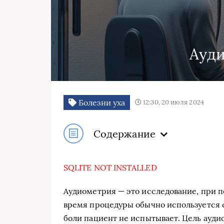
Ауд
Болезни уха
12:30, 20 июля 2024
Содержание
SQLITE NOT INSTALLED
Аудиометрия — это исследование, при п
время процедуры обычно используется 
боли пациент не испытывает. Цель ауд