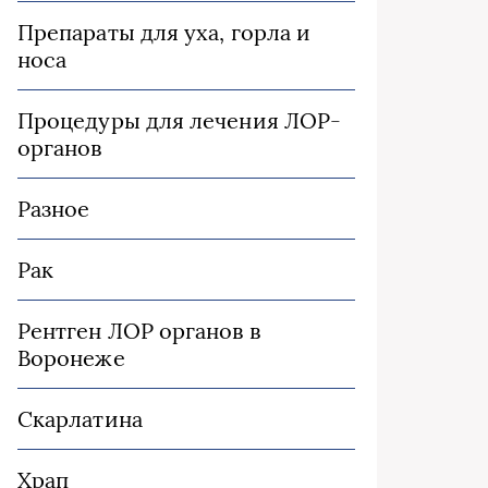
Препараты для уха, горла и
носа
Процедуры для лечения ЛОР-
органов
Разное
Рак
Рентген ЛОР органов в
Воронеже
Скарлатина
Храп