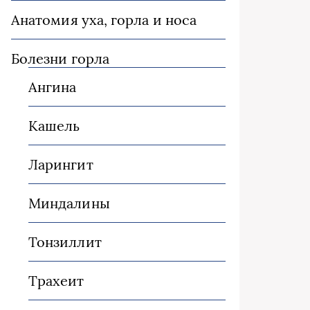
Анатомия уха, горла и носа
Болезни горла
Ангина
Кашель
Ларингит
Миндалины
Тонзиллит
Трахеит