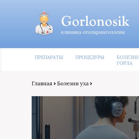
Gorlonosik
клиника отоларингологии
ПРЕПАРАТЫ
ПРОЦЕДУРЫ
БОЛЕЗН
ГОРЛА
Главная
Болезни уха