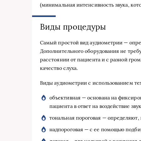
(минимальная интенсивность звука, кот
Виды процедуры
Самый простой вид аудиометрии — опре
Дополнительного оборудования не треб
расстоянии от пациента и с разной гро
качество слуха.
Виды аудиометрии с использованием те
объективная — основана на фиксиро
пациента в ответ на воздействие зв
тональная пороговая — определяют,
надпороговая — с ее помощью подби
детская – для малышей с рождения д