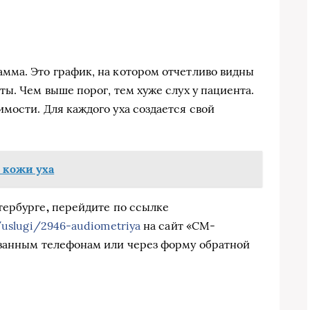
мма. Это график, на котором отчетливо видны
ы. Чем выше порог, тем хуже слух у пациента.
мости. Для каждого уха создается свой
 кожи уха
тербурге
,
перейдите по ссылке
/uslugi/2946-audiometriya
на сайт «СМ-
азанным телефонам или через форму обратной