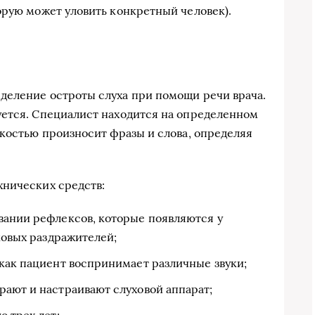
орую может уловить конкретный человек).
деление остроты слуха при помощи речи врача.
уется. Специалист находится на определенном
мкостью произносит фразы и слова, определяя
хнических средств:
вании рефлексов, которые появляются у
уковых раздражителей;
 как пациент воспринимает различные звуки;
рают и настраивают слуховой аппарат;
о трех лет;