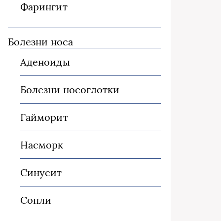
Фарингит
Болезни носа
Аденоиды
Болезни носоглотки
Гайморит
Насморк
Синусит
Сопли