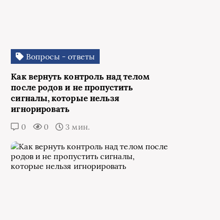
Вопросы - ответы
Как вернуть контроль над телом
после родов и не пропустить
сигналы, которые нельзя
игнорировать
0
0
3 мин.