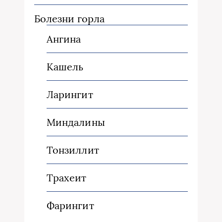
Болезни горла
Ангина
Кашель
Ларингит
Миндалины
Тонзиллит
Трахеит
Фарингит