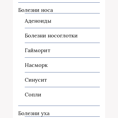
Болезни носа
Аденоиды
Болезни носоглотки
Гайморит
Насморк
Синусит
Сопли
Болезни уха