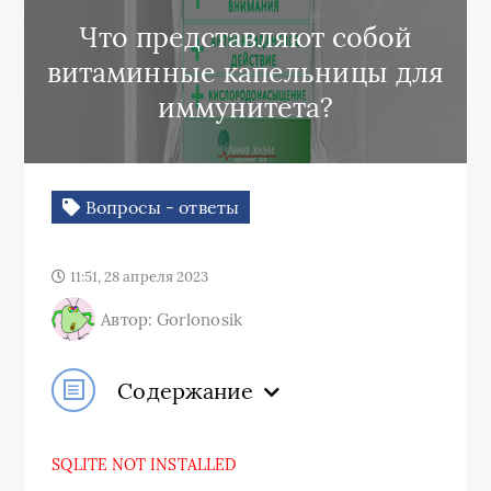
Что представляют собой
витаминные капельницы для
иммунитета?
Вопросы - ответы
11:51, 28 апреля 2023
Автор: Gorlonosik
Содержание
SQLITE NOT INSTALLED