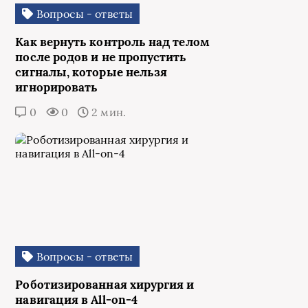
Вопросы - ответы
Как вернуть контроль над телом
после родов и не пропустить
сигналы, которые нельзя
игнорировать
0
0
2 мин.
Вопросы - ответы
Роботизированная хирургия и
навигация в All-on-4