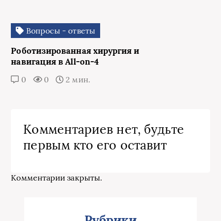
Вопросы - ответы
Роботизированная хирургия и
навигация в All-on-4
0
0
2 мин.
Комментариев нет, будьте
первым кто его оставит
Комментарии закрыты.
Рубрики