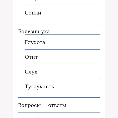
Сопли
Болезни уха
Глухота
Отит
Слух
Тугоухость
Вопросы — ответы