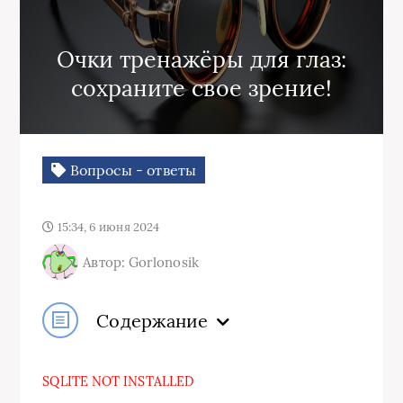
Очки тренажёры для глаз:
сохраните свое зрение!
Вопросы - ответы
15:34, 6 июня 2024
Автор: Gorlonosik
Содержание
SQLITE NOT INSTALLED