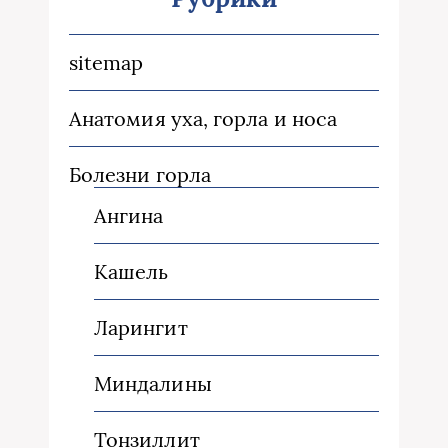
sitemap
Анатомия уха, горла и носа
Болезни горла
Ангина
Кашель
Ларингит
Миндалины
Тонзиллит