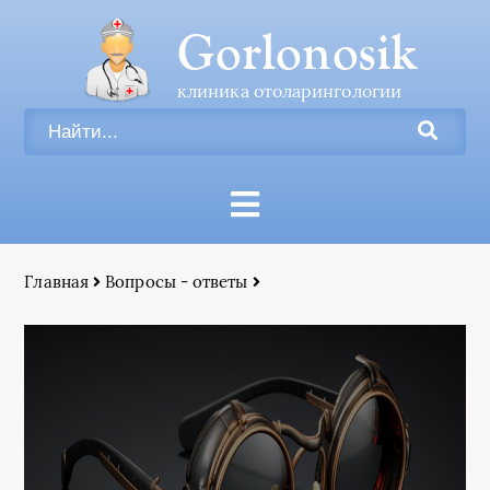
Gorlonosik
клиника отоларингологии
Главная
Вопросы - ответы