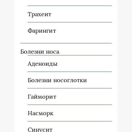
Трахеит
Фарингит
Болезни носа
Аденоиды
Болезни носоглотки
Гайморит
Насморк
Синусит