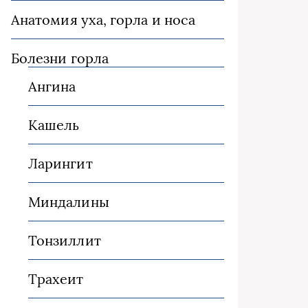
Анатомия уха, горла и носа
Болезни горла
Ангина
Кашель
Ларингит
Миндалины
Тонзиллит
Трахеит