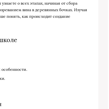
узнаете о всех этапах, начиная от сбора
озреванием вина в деревянных бочках. Изучая
ше понять, как происходит создание
 школе
 особенности.
ки.
н