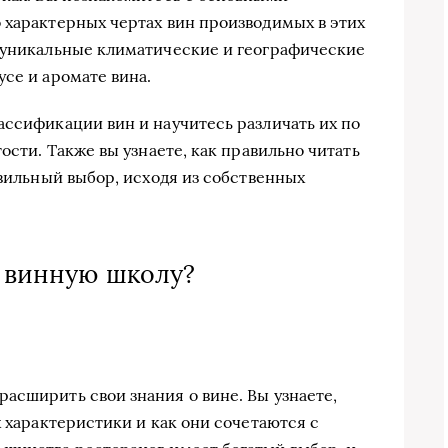
 характерных чертах вин производимых в этих
и уникальные климатические и географические
се и аромате вина.
ассификации вин и научитесь различать их по
ости. Также вы узнаете, как правильно читать
авильный выбор, исходя из собственных
в винную школу?
асширить свои знания о вине. Вы узнаете,
х характеристики и как они сочетаются с