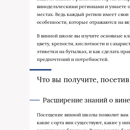
винодельческими регионами и узнаете о
местах. Ведь каждый регион имеет сво
особенности, которые отражаются на вку
В винной школе вы изучите основные кл
цвету, крепости, кислотности и сахарист
этикетки на бутылках, и как сделать пр
предпочтений и потребностей.
Что вы получите, посети
Расширение знаний о вине
Посещение винной школы позволит вам р
какие сорта вин существуют, какие у ни