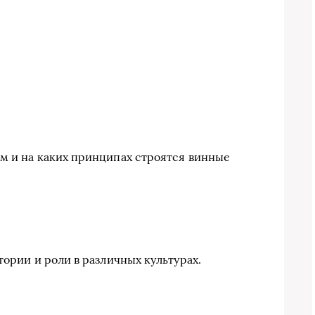
м и на каких принципах строятся винные
тории и роли в различных культурах.