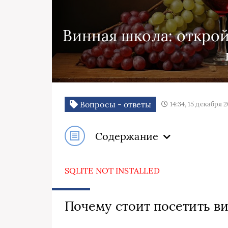
Винная школа: открой
Вопросы - ответы
14:34, 15 декабря 
Содержание
SQLITE NOT INSTALLED
Почему стоит посетить в