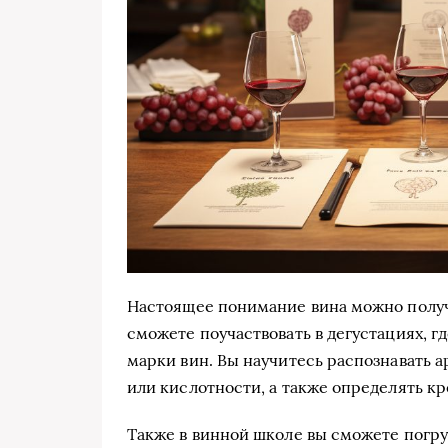
Настоящее понимание вина можно получи
сможете поучаствовать в дегустациях, г
марки вин. Вы научитесь распознавать а
или кислотности, а также определять кр
Также в винной школе вы сможете погруз