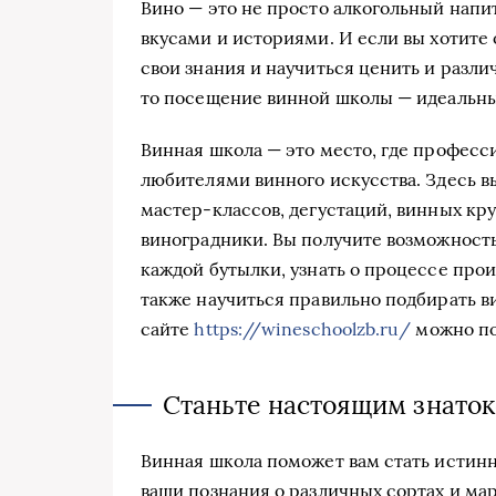
Вино — это не просто алкогольный напи
вкусами и историями. И если вы хотите
свои знания и научиться ценить и разли
то посещение винной школы — идеальны
Винная школа — это место, где професс
любителями винного искусства. Здесь в
мастер-классов, дегустаций, винных кр
виноградники. Вы получите возможност
каждой бутылки, узнать о процессе прои
также научиться правильно подбирать в
сайте
https://wineschoolzb.ru/
можно по
Станьте настоящим знато
Винная школа поможет вам стать истинн
ваши познания о различных сортах и ма