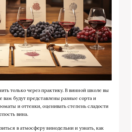
ть только через практику. В винной школе вы
де вам будут представлены разные сорта и
роматы и оттенки, оценивать степень сладости
епость вина.
иться в атмосферу винодельни и узнать, как