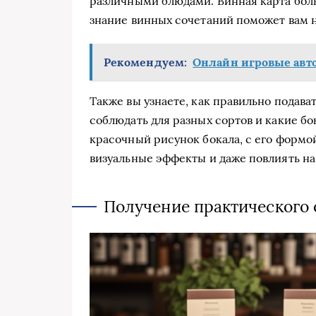
различными блюдами. Винная карта бол
знание винных сочетаний поможет вам 
Рекомендуем:
Онлайн игровые автом
Также вы узнаете, как правильно подав
соблюдать для разных сортов и какие бо
красочный рисунок бокала, с его формо
визуальные эффекты и даже повлиять на 
Получение практического