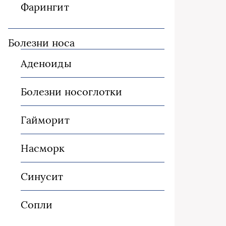
Фарингит
Болезни носа
Аденоиды
Болезни носоглотки
Гайморит
Насморк
Синусит
Сопли