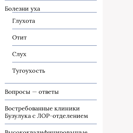
Болезни уха
Глухота
Отит
Слух
Тугоухость
Вопросы — ответы
Востребованные клиники
Бузулука с ЛОР-отделением
Высококвалифицированные