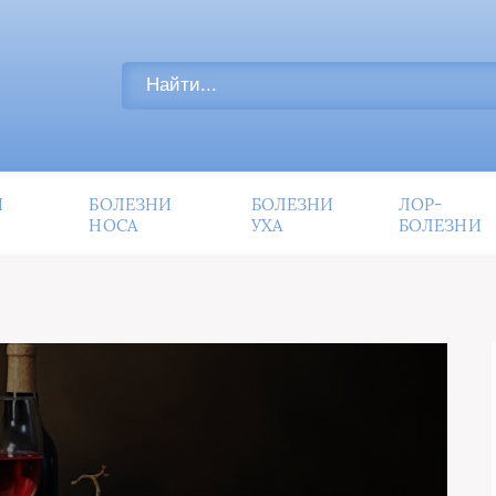
И
БОЛЕЗНИ
БОЛЕЗНИ
ЛОР-
НОСА
УХА
БОЛЕЗНИ