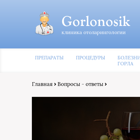
Gorlonosik
клиника отоларингологии
ПРЕПАРАТЫ
ПРОЦЕДУРЫ
БОЛЕЗН
ГОРЛА
Главная
Вопросы - ответы