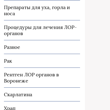
Препараты для уха, горла и
носа
Процедуры для лечения ЛОР-
органов
Разное
Рак
Рентген ЛОР органов в
Воронеже
Скарлатина
Храп