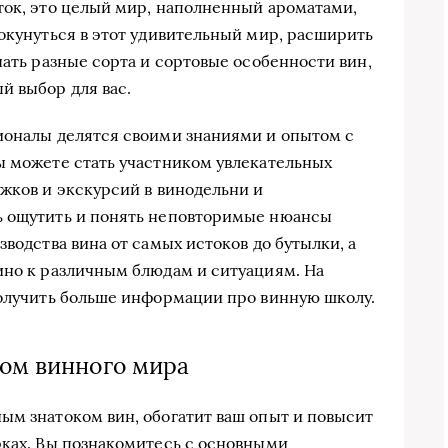
ток, это целый мир, наполненный ароматами,
 окунуться в этот удивительный мир, расширить
чать разные сорта и сортовые особенности вин,
й выбор для вас.
ионалы делятся своими знаниями и опытом с
ы можете стать участником увлекательных
ужков и экскурсий в винодельни и
ь ощутить и понять неповторимые нюансы
зводства вина от самых истоков до бутылки, а
ино к различным блюдам и ситуациям. На
лучить больше информации про винную школу.
ком винного мира
ым знатоком вин, обогатит ваш опыт и повысит
рках. Вы познакомитесь с основными