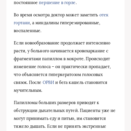
постоянное
першение в горле
.
Во время осмотра доктор может заметить
отек
гортани
, а миндалины гиперемированные,
воспаленные.
Если новообразование продолжает интенсивно
расти, у больного начинается кровохаркание с
фрагментами папиллом в мокроте. Происходит
изменение голоса – он практически пропадает,
что объясняется гиперкератозом голосовых
связок. После
ОРВИ
и бега кашель становится
мучительным.
Папилломы больших размеров приводят к
обструкции дыхательных путей. Пациенты уже не
могут принимать еду и питью, им становится
тяжело дышать. Если не принять экстренные