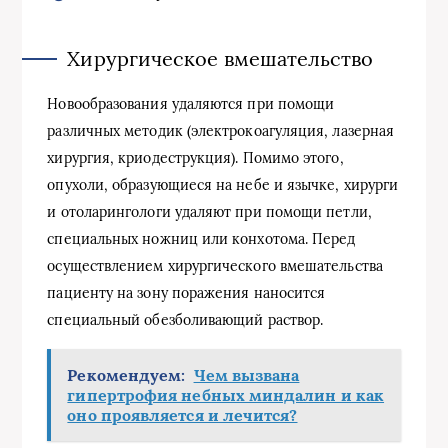
Хирургическое вмешательство
Новообразования удаляются при помощи
различных методик (электрокоагуляция, лазерная
хирургия, криодеструкция). Помимо этого,
опухоли, образующиеся на небе и язычке, хирурги
и отоларингологи удаляют при помощи петли,
специальных ножниц или конхотома. Перед
осуществлением хирургического вмешательства
пациенту на зону поражения наносится
специальный обезболивающий раствор.
Рекомендуем:
Чем вызвана
гипертрофия небных миндалин и как
оно проявляется и лечится?