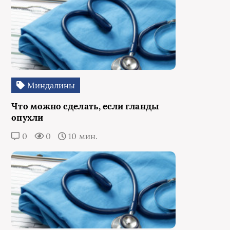
Миндалины
Что можно сделать, если гланды
опухли
0
0
10 мин.