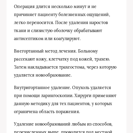
Операция длится несколько минут и не
причиняет пациенту болезненных ощущений,
легко переносится. После удаления наростов
ткани и слизистую оболочку обрабатывают
антисептиком или коагулируют.
Внегортанный метод лечения. Больному
рассекают кожу, клетчатку под кожей, трахею.
Затем накладывается трахеостома, через которую
удаляется новообразование.
Внутригортанное удаление. Опухоль удаляется
при помощи ларингоскопии. Хирурги применяют
данную методику для тех пациентов, у которых
ограничена область поражения.
Удаление новообразований любым из способов,
перечисленных выше, проводится под местной