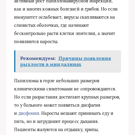
активный рост папилломавирусной инфекции,
как и многих кожных болезней и грибов. Но если
иммунитет ослабевает, вирусы скапливаются на
слизистых оболочках, где начинают
бесконтрольно расти клетки эпителия, а значит
появляются наросты.
Рекомендуем:
Причины появления
рыхлости в миндалинах
Папилломы в горле небольших размеров
клиническими симптомами не сопровождаются.
Но если разрастания достигают крупных размеров,
то у больного может появиться дисфагия
и
дисфония
. Наросты мешают принимать еду и
пить, но и затрудняют процесс дыхания.
Пациенты жалуются на отдышку, хрипы,