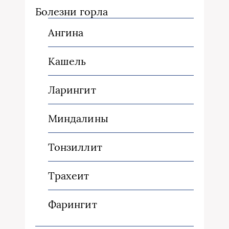
Болезни горла
Ангина
Кашель
Ларингит
Миндалины
Тонзиллит
Трахеит
Фарингит