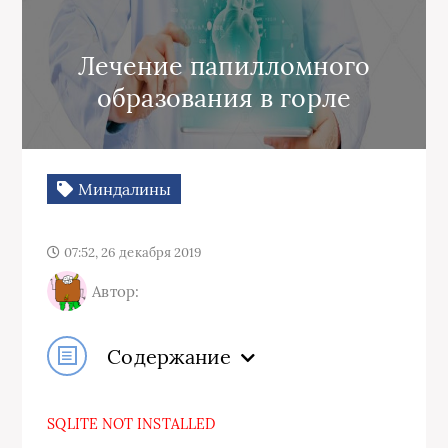
Лечение папилломного
образования в горле
Миндалины
07:52, 26 декабря 2019
Автор:
Содержание
SQLITE NOT INSTALLED