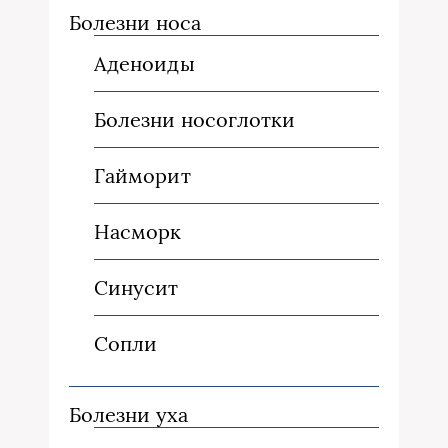
Болезни носа
Аденоиды
Болезни носоглотки
Гайморит
Насморк
Синусит
Сопли
Болезни уха