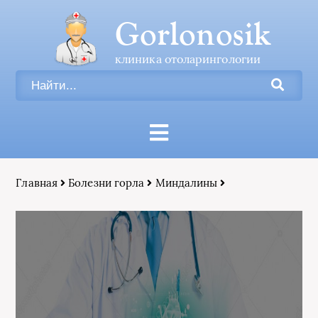
Gorlonosik
клиника отоларингологии
Главная
Болезни горла
Миндалины