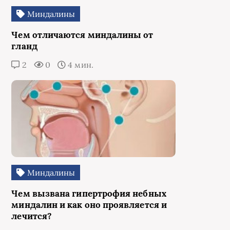
Миндалины
Чем отличаются миндалины от
гланд
2
0
4 мин.
Миндалины
Чем вызвана гипертрофия небных
миндалин и как оно проявляется и
лечится?