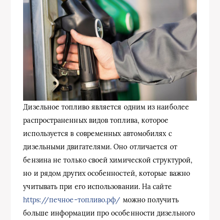
Дизельное топливо является одним из наиболее
распространенных видов топлива, которое
используется в современных автомобилях с
дизельными двигателями. Оно отличается от
бензина не только своей химической структурой,
но и рядом других особенностей, которые важно
учитывать при его использовании. На сайте
https://печное-топливо.рф/
можно получить
больше информации про особенности дизельного