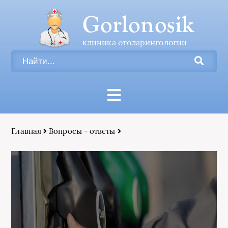
Gorlonosik
клиника отоларингологии
Главная
Вопросы - ответы