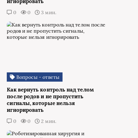
игнорировать
0
0
3 мин.
Вопросы - ответы
Как вернуть контроль над телом
после родов и не пропустить
сигналы, которые нельзя
игнорировать
0
0
2 мин.