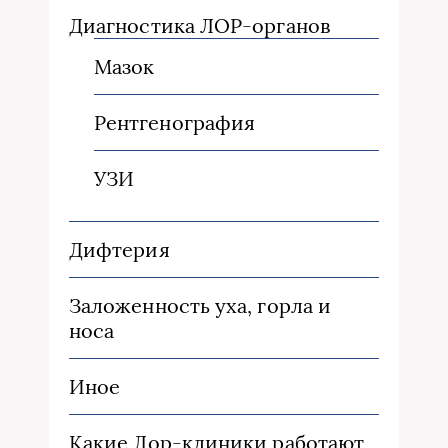
Диагностика ЛОР-органов
Мазок
Рентгенография
УЗИ
Дифтерия
Заложенность уха, горла и
носа
Иное
Какие Лор-клиники работают