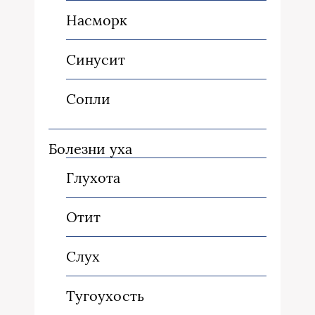
Насморк
Синусит
Сопли
Болезни уха
Глухота
Отит
Слух
Тугоухость