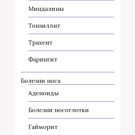
Миндалины
Тонзиллит
Трахеит
Фарингит
Болезни носа
Аденоиды
Болезни носоглотки
Гайморит